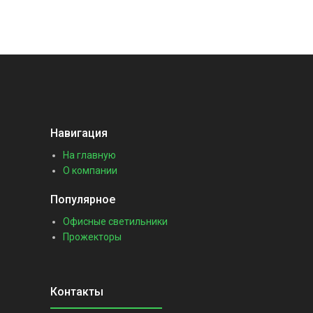
Навигация
На главную
О компании
Популярное
Офисные светильники
Прожекторы