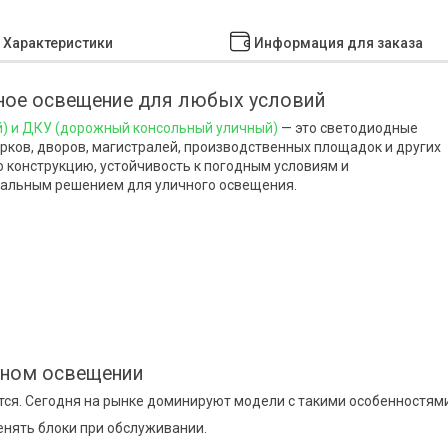
Характеристики
Информация для заказа
чное освещение для любых условий
й) и ДКУ (дорожный консольный уличный)
— это светодиодные
рков, дворов, магистралей, производственных площадок и других
ю конструкцию, устойчивость к погодным условиям и
еальным решением для уличного освещения.
чном освещении
ся. Сегодня на рынке доминируют модели с такими особенностями
енять блоки при обслуживании.