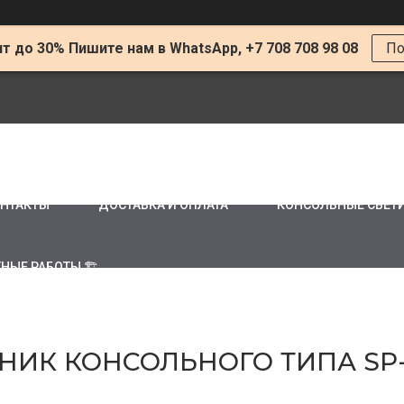
т до 30% Пишите нам в WhatsApp, +7 708 708 98 08
По
НТАКТЫ
ДОСТАВКА И ОПЛАТА
КОНСОЛЬНЫЕ СВЕТ
НЫЕ РАБОТЫ 🏗
ИК КОНСОЛЬНОГО ТИПА SP-L