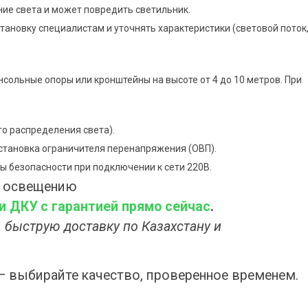
ие света и может повредить светильник.
ановку специалистам и уточнять характеристики (световой поток
сольные опоры или кронштейны на высоте от 4 до 10 метров. При
о распределения света).
становка ограничителя перенапряжения (ОВП).
 безопасности при подключении к сети 220В.
у освещению
 ДКУ с гарантией прямо сейчас
.
, быструю доставку по Казахстану и
 выбирайте качество, проверенное временем.