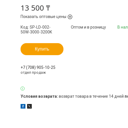
13 500 ₸
Показать оптовые цены
Код:
SP-LD-002-
Оптом и в розницу
В на
50W-3000-3200K
Купить
+7 (708) 905-10-25
отдел продаж
возврат товара в течение 14 дней
п