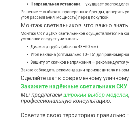
Неправильная установка
— ухудшает распределен
Решение — выбирать проверенные бренды, доверять уст
угол рассеивания, мощность) перед покупкой.
Монтаж светильников: что важно знать
Монтаж СКУ и ДКУ светильников осуществляется на кон
установке следует учитывать:
Диаметр трубы (обычно 48–60 мм).
Угол наклона (оптимально 10–15° для равномерног
Защиту от скачков напряжения — рекомендуется у
Важно соблюдать рекомендации производителя и нормы
Сделайте шаг к современному уличном
Закажите надёжные светильники СКУ и
Мы предлагаем
широкий выбор моделей
профессиональную консультацию.
Осветите свою территорию правильно —