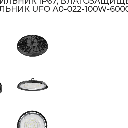
ЛЬНИК IP67, ВЛАГОЗАЩИ
НИК UFO A0-022-100W-6000