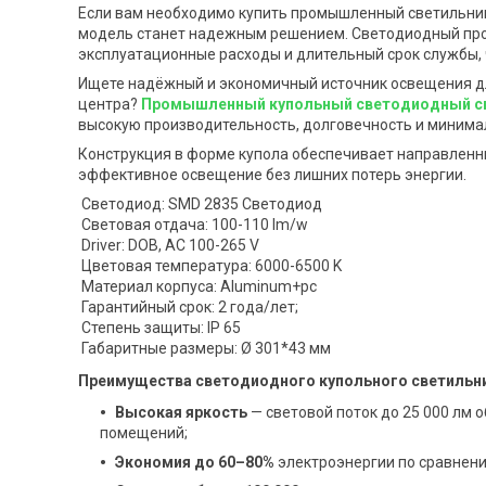
Если вам необходимо купить промышленный светильник 
модель станет надежным решением. Светодиодный про
эксплуатационные расходы и длительный срок службы, 
Ищете надёжный и экономичный источник освещения для
центра?
Промышленный купольный светодиодный с
высокую производительность, долговечность и минима
Конструкция в форме купола обеспечивает направленны
эффективное освещение без лишних потерь энергии.
Светодиод: SMD 2835 Светодиод
Световая отдача: 100-110 lm/w
Driver: DOB, AC 100-265 V
Цветовая температура: 6000-6500 K
Материал корпуса: Aluminum+pc
Гарантийный срок: 2 года/лет;
Степень защиты: IP 65
Габаритные размеры: Ø 301*43 мм
Преимущества светодиодного купольного светильн
Высокая яркость
— световой поток до 25 000 лм
помещений;
Экономия до 60–80%
электроэнергии по сравнени