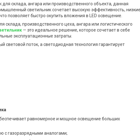
для склада, ангара или производственного объекта, данная
мышленный светильник сочетает высокую эффективность, низки
что позволяет быстро окупить вложения в LED освещение.
 склада, производственного цеха, ангара или логистического
ветильник
— это идеальное решение, которое сочетает в себе
льные эксплуатационные затраты.
й световой поток, а светодиодная технология гарантирует
ика
 обеспечивает равномерное и мощное освещение больших
ю с газоразрядными аналогами;