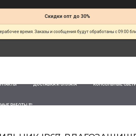
Скидки опт до 30%
ерабочее время. Заказы и сообщения будут обработаны с 09:00 бл
НТАКТЫ
ДОСТАВКА И ОПЛАТА
КОНСОЛЬНЫЕ СВЕТ
НЫЕ РАБОТЫ 🏗