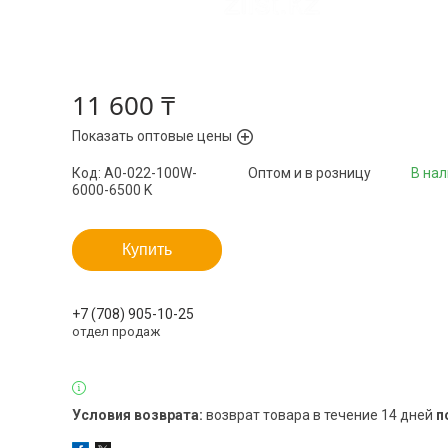
11 600 ₸
Показать оптовые цены
Код:
A0-022-100W-
Оптом и в розницу
В на
6000-6500 K
Купить
+7 (708) 905-10-25
отдел продаж
возврат товара в течение 14 дней
п