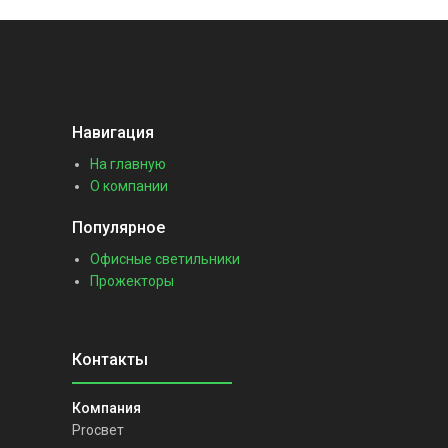
Навигация
На главную
О компании
Популярное
Офисные светильники
Прожекторы
Proсвет