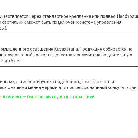
уществляется через стандартное крепление или подвес. Необход
и светильник может быть подключен к системе управления
ры).
ромышленного освещения Казахстана. Продукция собирается по
ногоуровневый контроль качества и рассчитана на длительную
2 до 5 лет.
ьник, вы инвестируете в надёжность, безопасность и
итесь с нашими менеджерами для профессиональной консультации.
 объект — быстро, выгодно и с гарантией.