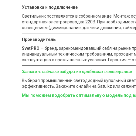
Установка и подключение
Светильник поставляется в собранном виде. Монтаж ос
стандартная электропроводка 220В. При необходимост
освещением (диммирование, датчики движения, тайме
Производитель
SvetPRO
— бренд, зарекомендовавший себя на рынке п
индивидуальным техническим требованиям, проходит м
эксплуатацию в промышленных условиях. Гарантия — от 
Закажите сейчас и забудьте о проблемах с освещением
Выбирая промышленный светодиодный купольный светил
эффективность. Закажите онлайн на Satu.kz или свяж
Мы поможем подобрать оптимальную модель под ваш