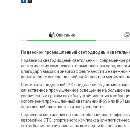
Описание
Подвесной промышленный светодиодный светильник
Подвесной светодиодный светильник — современное р
логистических комплексов, терминалов, ангаров, спор
Благодаря высокой энергоэффективности и надежной 
равномерное освещение рабочей зоны при минимальных
Светильник подвесной LED предназначен для монтажа н
качественное промышленное освещение на большой выс
увеличенным сроком службы, устойчивостью к вибрация
исполнения промышленный светильник IP65 или IP67 мо
повышенной влажностью и запыленностью.
Подвесной светильник на тросах обеспечивает эффекти
автомойки, СТО, спортивного комплекса или логистич
поток без мерцания, повышая комфорт и безопасность 