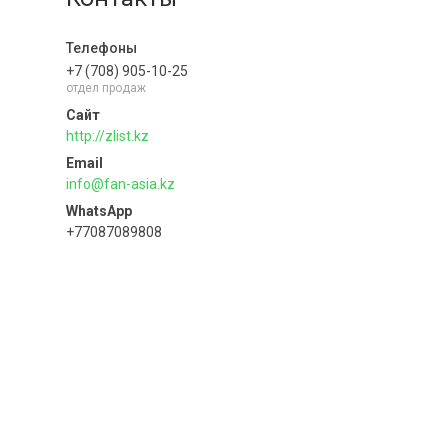
+7 (708) 905-10-25
отдел продаж
http://zlist.kz
info@fan-asia.kz
+77087089808