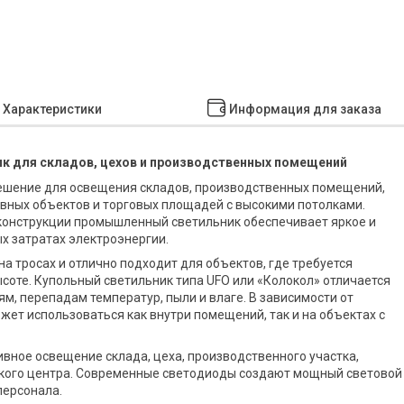
Характеристики
Информация для заказа
 для складов, цехов и производственных помещений
ешение для освещения складов, производственных помещений,
тивных объектов и торговых площадей с высокими потолками.
конструкции промышленный светильник обеспечивает яркое и
 затратах электроэнергии.
а тросах и отлично подходит для объектов, где требуется
оте. Купольный светильник типа UFO или «Колокол» отличается
м, перепадам температур, пыли и влаге. В зависимости от
жет использоваться как внутри помещений, так и на объектах с
вное освещение склада, цеха, производственного участка,
еского центра. Современные светодиоды создают мощный световой
персонала.