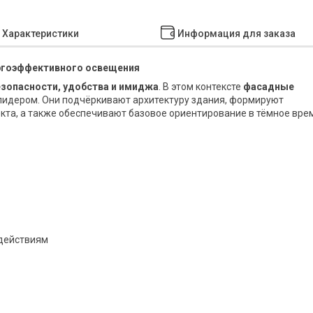
Характеристики
Информация для заказа
ергоэффективного освещения
езопасности, удобства и имиджа
. В этом контексте
фасадные
лидером. Они подчёркивают архитектуру здания, формируют
кта, а также обеспечивают базовое ориентирование в тёмное вре
здействиям