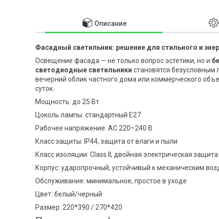
Описание
Фасадный светильник: решение для стильного и эн
Освещение фасада — не только вопрос эстетики, но и
б
светодиодные светильники
становятся безусловным 
вечерний облик частного дома или коммерческого объе
суток.
Мощность: до 25 Вт
Цоколь лампы: стандартный E27
Рабочее напряжение: AC 220–240 В
Класс защиты: IP44, защита от влаги и пыли
Класс изоляции: Class II, двойная электрическая защита
Корпус: ударопрочный, устойчивый к механическим во
Обслуживание: минимальное, простое в уходе
Цвет: белый/черный
Размер: 220*390 / 270*420