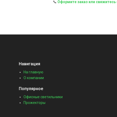
📞
Оформите заказ или свяжитесь 
Навигация
На главную
О компании
Популярное
Офисные светильники
Прожекторы