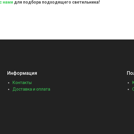
с нами
для подбора подходящего светильника!
Информация
По
Контакты
Доставка и оплата