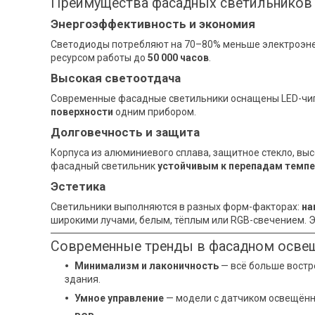
Преимущества фасадных светильников
Энергоэффективность и экономия
Светодиоды потребляют на 70–80% меньше электроэнер
ресурсом работы до
50 000 часов
.
Высокая светоотдача
Современные фасадные светильники оснащены LED-чи
поверхности
одним прибором.
Долговечность и защита
Корпуса из алюминиевого сплава, защитное стекло, выс
фасадный светильник
устойчивым к перепадам темп
Эстетика
Светильники выполняются в разных форм-факторах:
на
широкими лучами, белым, тёплым или RGB-свечением. 
Современные тренды в фасадном осве
Минимализм и лаконичность
— всё больше востр
здания.
Умное управление
— модели с датчиком освещённо