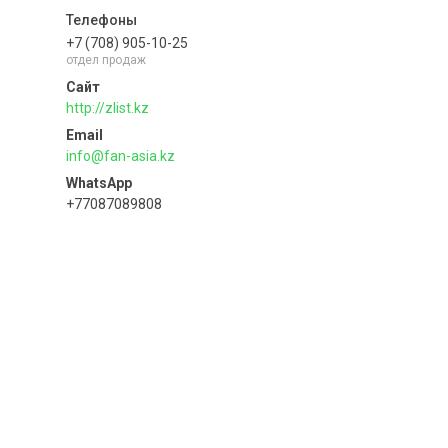
+7 (708) 905-10-25
отдел продаж
http://zlist.kz
info@fan-asia.kz
+77087089808