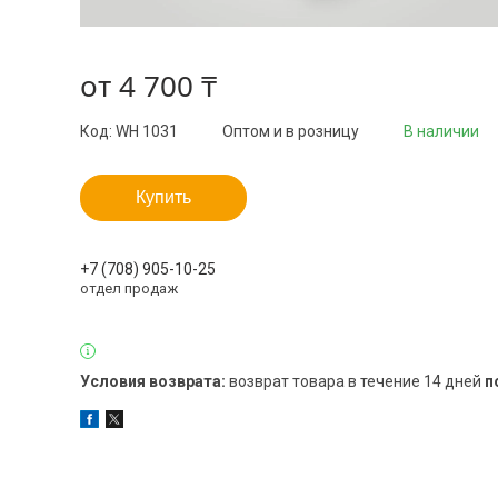
от
4 700 ₸
Код:
WH 1031
Оптом и в розницу
В наличии
Купить
+7 (708) 905-10-25
отдел продаж
возврат товара в течение 14 дней
п