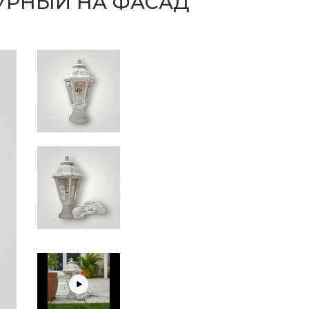
УРНЫЙ НА ФАСАД