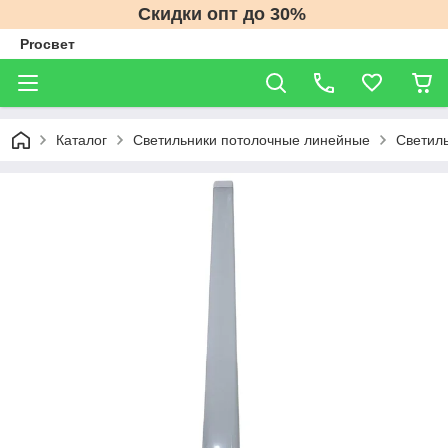
Скидки опт до 30%
Proсвет
Каталог
Светильники потолочные линейные
Светил