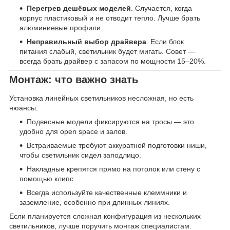
Перегрев дешёвых моделей
. Случается, когда
корпус пластиковый и не отводит тепло. Лучше брать
алюминиевые профили.
Неправильный выбор драйвера
. Если блок
питания слабый, светильник будет мигать. Совет —
всегда брать драйвер с запасом по мощности 15–20%.
Монтаж: что важно знать
Установка линейных светильников несложная, но есть
нюансы:
Подвесные модели фиксируются на тросы — это
удобно для open space и залов.
Встраиваемые требуют аккуратной подготовки ниши,
чтобы светильник сидел заподлицо.
Накладные крепятся прямо на потолок или стену с
помощью клипс.
Всегда используйте качественные клеммники и
заземление, особенно при длинных линиях.
Если планируется сложная конфигурация из нескольких
светильников, лучше поручить монтаж специалистам.