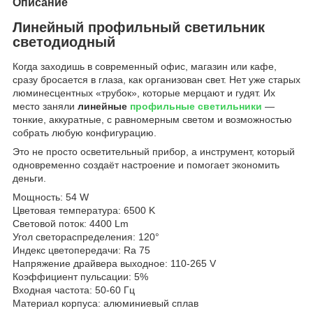
Описание
Линейный профильный светильник
светодиодный
Когда заходишь в современный офис, магазин или кафе,
сразу бросается в глаза, как организован свет. Нет уже старых
люминесцентных «трубок», которые мерцают и гудят. Их
место заняли
линейные
профильные светильники
—
тонкие, аккуратные, с равномерным светом и возможностью
собрать любую конфигурацию.
Это не просто осветительный прибор, а инструмент, который
одновременно создаёт настроение и помогает экономить
деньги.
Мощность: 54 W
Цветовая температура: 6500 K
Световой поток: 4400 Lm
Угол светораспределения: 120°
Индекс цветопередачи: Ra 75
Напряжение драйвера выходное: 110-265 V
Коэффициент пульсации: 5%
Входная частота: 50-60 Гц
Материал корпуса: алюминиевый сплав