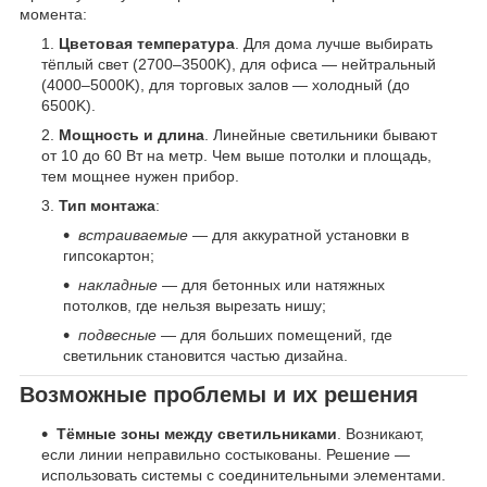
момента:
Цветовая температура
. Для дома лучше выбирать
тёплый свет (2700–3500K), для офиса — нейтральный
(4000–5000K), для торговых залов — холодный (до
6500K).
Мощность и длина
. Линейные светильники бывают
от 10 до 60 Вт на метр. Чем выше потолки и площадь,
тем мощнее нужен прибор.
Тип монтажа
:
встраиваемые
— для аккуратной установки в
гипсокартон;
накладные
— для бетонных или натяжных
потолков, где нельзя вырезать нишу;
подвесные
— для больших помещений, где
светильник становится частью дизайна.
Возможные проблемы и их решения
Тёмные зоны между светильниками
. Возникают,
если линии неправильно состыкованы. Решение —
использовать системы с соединительными элементами.