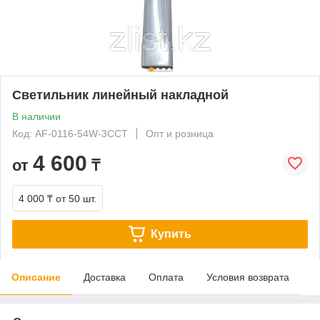
Светильник линейный накладной
В наличии
Код: AF-0116-54W-3CCT
Опт и розница
4 600
от
₸
4 000 ₸
от 50 шт.
Купить
Описание
Доставка
Оплата
Условия возврата