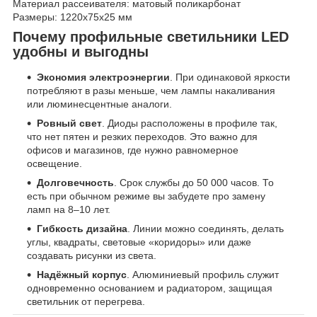
Материал рассеивателя: матовый поликарбонат
Размеры: 1220x75x25 мм
Почему профильные светильники LED
удобны и выгодны
Экономия электроэнергии
. При одинаковой яркости
потребляют в разы меньше, чем лампы накаливания
или люминесцентные аналоги.
Ровный свет
. Диоды расположены в профиле так,
что нет пятен и резких переходов. Это важно для
офисов и магазинов, где нужно равномерное
освещение.
Долговечность
. Срок службы до 50 000 часов. То
есть при обычном режиме вы забудете про замену
ламп на 8–10 лет.
Гибкость дизайна
. Линии можно соединять, делать
углы, квадраты, световые «коридоры» или даже
создавать рисунки из света.
Надёжный корпус
. Алюминиевый профиль служит
одновременно основанием и радиатором, защищая
светильник от перегрева.