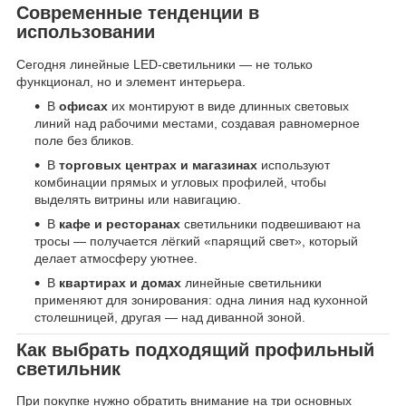
Современные тенденции в
использовании
Сегодня линейные LED-светильники — не только
функционал, но и элемент интерьера.
В
офисах
их монтируют в виде длинных световых
линий над рабочими местами, создавая равномерное
поле без бликов.
В
торговых центрах и магазинах
используют
комбинации прямых и угловых профилей, чтобы
выделять витрины или навигацию.
В
кафе и ресторанах
светильники подвешивают на
тросы — получается лёгкий «парящий свет», который
делает атмосферу уютнее.
В
квартирах и домах
линейные светильники
применяют для зонирования: одна линия над кухонной
столешницей, другая — над диванной зоной.
Как выбрать подходящий профильный
светильник
При покупке нужно обратить внимание на три основных