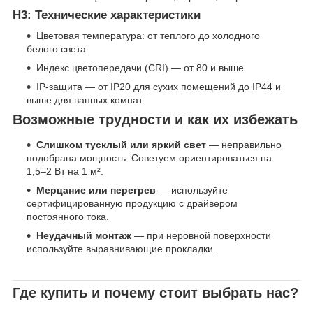
H3: Технические характеристики
Цветовая температура: от теплого до холодного
белого света.
Индекс цветопередачи (CRI) — от 80 и выше.
IP-защита — от IP20 для сухих помещений до IP44 и
выше для ванных комнат.
Возможные трудности и как их избежать
Слишком тусклый или яркий свет
— неправильно
подобрана мощность. Советуем ориентироваться на
1,5–2 Вт на 1 м².
Мерцание или перегрев
— используйте
сертифицированную продукцию с драйвером
постоянного тока.
Неудачный монтаж
— при неровной поверхности
используйте выравнивающие прокладки.
Где купить и почему стоит выбрать нас?