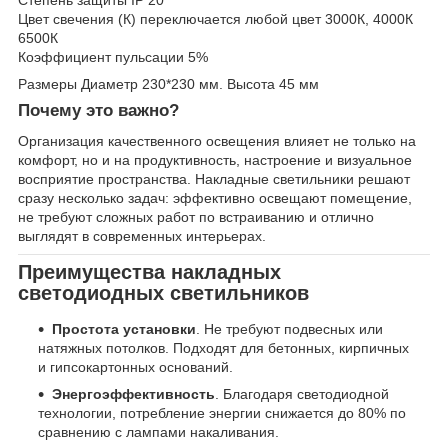
Степень защиты IP 20
Цвет свечения (К) переключается любой цвет 3000К, 4000К
6500К
Коэффициент пульсации 5%
Размеры Диаметр 230*230 мм. Высота 45 мм
Почему это важно?
Организация качественного освещения влияет не только на
комфорт, но и на продуктивность, настроение и визуальное
восприятие пространства. Накладные светильники решают
сразу несколько задач: эффективно освещают помещение,
не требуют сложных работ по встраиванию и отлично
выглядят в современных интерьерах.
Преимущества накладных
светодиодных светильников
Простота установки
. Не требуют подвесных или
натяжных потолков. Подходят для бетонных, кирпичных
и гипсокартонных оснований.
Энергоэффективность
. Благодаря светодиодной
технологии, потребление энергии снижается до 80% по
сравнению с лампами накаливания.