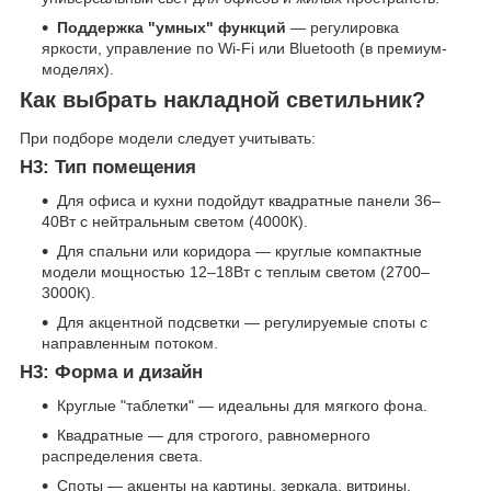
Поддержка "умных" функций
— регулировка
яркости, управление по Wi-Fi или Bluetooth (в премиум-
моделях).
Как выбрать накладной светильник?
При подборе модели следует учитывать:
H3: Тип помещения
Для офиса и кухни подойдут квадратные панели 36–
40Вт с нейтральным светом (4000К).
Для спальни или коридора — круглые компактные
модели мощностью 12–18Вт с теплым светом (2700–
3000К).
Для акцентной подсветки — регулируемые споты с
направленным потоком.
H3: Форма и дизайн
Круглые "таблетки" — идеальны для мягкого фона.
Квадратные — для строгого, равномерного
распределения света.
Споты — акценты на картины, зеркала, витрины.