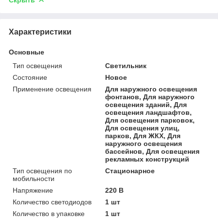
Характеристики
Основные
Тип освещения
Светильник
Состояние
Новое
Применение освещения
Для наружного освещения
фонтанов, Для наружного
освещения зданий, Для
освещения ландшафтов,
Для освещения парковок,
Для освещения улиц,
парков, Для ЖКХ, Для
наружного освещения
бассейнов, Для освещения
рекламных конструкций
Тип освещения по
Стационарное
мобильности
Напряжение
220 В
Количество светодиодов
1 шт
Количество в упаковке
1 шт