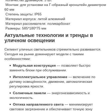
Количество драйверов: 3 шт.
Монтаж: для установки на Г-образный кронштейн диаметром
60 мм
Степень защиты: IP65
Материал корпуса: литой алюминий
Материал рассеивателя: поликарбонат
Размеры: 585*180*75 мм
Актуальные технологии и тренды в
уличном освещении
Сегмент уличных светильников стремительно развивается.
Сегодня на рынке доминируют модели с такими
особенностями:
Модульная конструкция
— позволяет быстро
заменять блоки при обслуживании.
Интеллектуальное управление
— включение по
датчику освещённости, движение, автоматическая
регулировка яркости.
Солнечные панели
— энергонезависимость и
экологичность.
Оптика направленного света
— минимизирует
световое загрязнение и обеспечивает точную зону