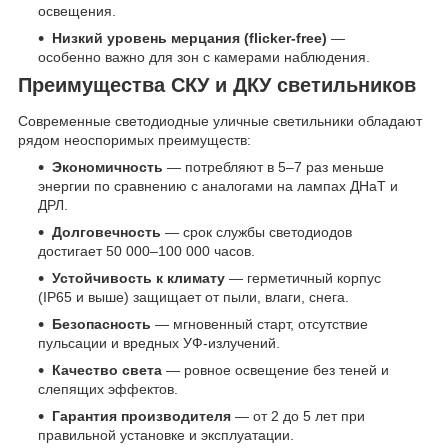
освещения.
Низкий уровень мерцания (flicker-free)
—
особенно важно для зон с камерами наблюдения.
Преимущества СКУ и ДКУ светильников
Современные светодиодные уличные светильники обладают
рядом неоспоримых преимуществ:
Экономичность
— потребляют в 5–7 раз меньше
энергии по сравнению с аналогами на лампах ДНаТ и
ДРЛ.
Долговечность
— срок службы светодиодов
достигает 50 000–100 000 часов.
Устойчивость к климату
— герметичный корпус
(IP65 и выше) защищает от пыли, влаги, снега.
Безопасность
— мгновенный старт, отсутствие
пульсации и вредных УФ-излучений.
Качество света
— ровное освещение без теней и
слепящих эффектов.
Гарантия производителя
— от 2 до 5 лет при
правильной установке и эксплуатации.