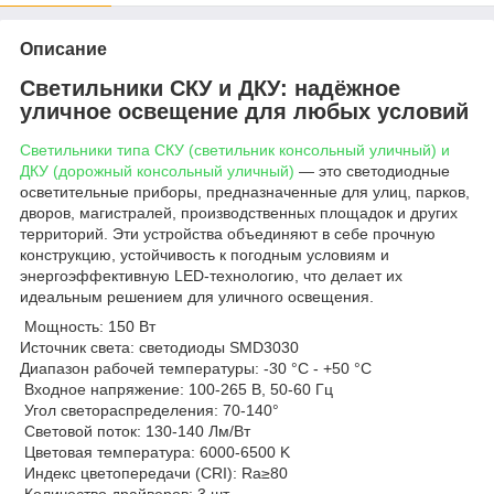
Описание
Светильники СКУ и ДКУ: надёжное
уличное освещение для любых условий
Светильники типа СКУ (светильник консольный уличный) и
ДКУ (дорожный консольный уличный)
— это светодиодные
осветительные приборы, предназначенные для улиц, парков,
дворов, магистралей, производственных площадок и других
территорий. Эти устройства объединяют в себе прочную
конструкцию, устойчивость к погодным условиям и
энергоэффективную LED-технологию, что делает их
идеальным решением для уличного освещения.
Мощность: 150 Вт
Источник света: светодиоды SMD3030
Диапазон рабочей температуры: -30 °C - +50 °C
Входное напряжение: 100-265 В, 50-60 Гц
Угол светораспределения: 70-140°
Световой поток: 130-140 Лм/Вт
Цветовая температура: 6000-6500 K
Индекс цветопередачи (CRI): Ra≥80