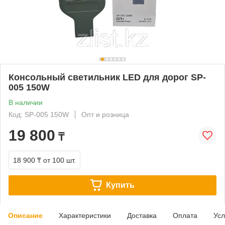
Консольный светильник LED для дорог SP-
005 150W
В наличии
Код: SP-005 150W
Опт и розница
19 800
₸
18 900 ₸
от 100 шт.
Купить
Описание
Характеристики
Доставка
Оплата
Усл