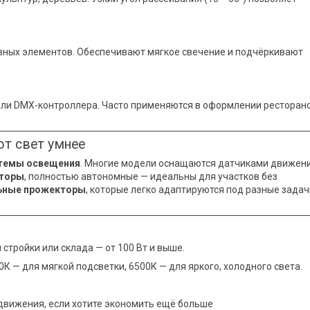
вных элементов. Обеспечивают мягкое свечение и подчёркивают
ли DMX-контроллера. Часто применяются в оформлении ресторано
т свет умнее
стемы освещения
. Многие модели оснащаются датчиками движени
кторы
, полностью автономные — идеальны для участков без
ьные прожекторы
, которые легко адаптируются под разные задач
стройки или склада — от 100 Вт и выше.
К — для мягкой подсветки, 6500К — для яркого, холодного света.
движения, если хотите экономить ещё больше