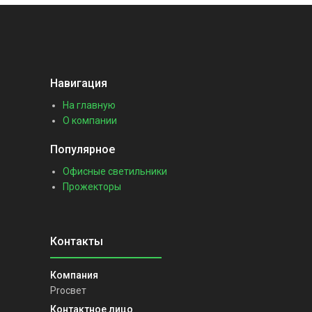
Навигация
На главную
О компании
Популярное
Офисные светильники
Прожекторы
Proсвет