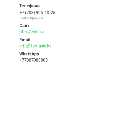
+7 (708) 905-10-25
отдел продаж
http://zlist.kz
info@fan-asia.kz
+77087089808