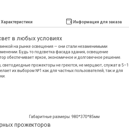
Характеристики
Информация для заказа
свет в любых условиях
винкой на рынке освещения — они стали незаменимыми
менении. Будь то подсветка фасада здания, освещение
тор обеспечивает яркое, экономичное и долговечное решение.
, светодиодные прожекторы не греются, не мерцают, служат в 5–1
елает их выбором №1 как для частных пользователей, так и для
ки.
тные размеры: 980*370*85мм
урных прожекторов