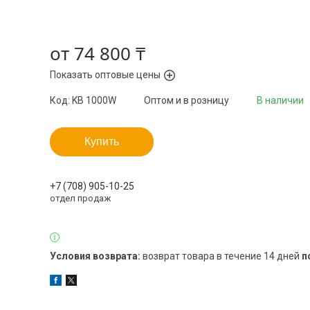
от
74 800 ₸
Показать оптовые цены
Код:
KB 1000W
Оптом и в розницу
В наличии
Купить
+7 (708) 905-10-25
отдел продаж
возврат товара в течение 14 дней
п