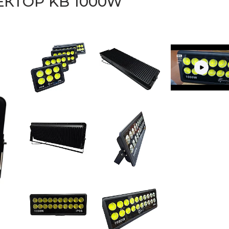
КТОР KB 1000W