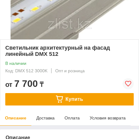
Светильник архитектурный на фасад
линейный DMX 512
В наличии
Код: DMX 512 3000K
Опт и розница
7 700
от
₸
Купить
Описание
Доставка
Оплата
Условия возврата
Описание