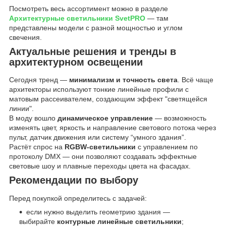
Посмотреть весь ассортимент можно в разделе
Архитектурные светильники SvetPRO
— там
представлены модели с разной мощностью и углом
свечения.
Актуальные решения и тренды в
архитектурном освещении
Сегодня тренд —
минимализм и точность света
. Всё чаще
архитекторы используют тонкие линейные профили с
матовым рассеивателем, создающим эффект "светящейся
линии".
В моду вошло
динамическое управление
— возможность
изменять цвет, яркость и направление светового потока через
пульт, датчик движения или систему “умного здания”.
Растёт спрос на
RGBW-светильники
с управлением по
протоколу DMX — они позволяют создавать эффектные
световые шоу и плавные переходы цвета на фасадах.
Рекомендации по выбору
Перед покупкой определитесь с задачей:
если нужно выделить геометрию здания —
выбирайте
контурные линейные светильники
;