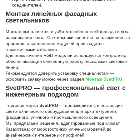
соединителей.
Монтаж линейных фасадных
светильников
Монтаж выполняется с учётом особенностей фасада и угла
рассеивания света. Светильники крепятся на алюминиевые
профили, а соединение модулей производится
герметичными кабелями.
Для подключения RGB-моделей используется контроллер,
обеспечивающий синхронную работу нескольких световых
линий.
Рекомендуется доверить установку специалистам —
оформить заявку можно через раздел
Монтаж SvetPRO
.
SvetPRO — профессиональный свет с
инженерным подходом
Торговая марка
SvetPRO
— производитель и поставщик
светотехнического оборудования для архитектурного,
фасадного, уличного и промышленного освещения.
Мы предлагаем решения, адаптированные под климат
Казахстана: от морозостойких уличных моделей до
дизайнерских интерьерных профилей.