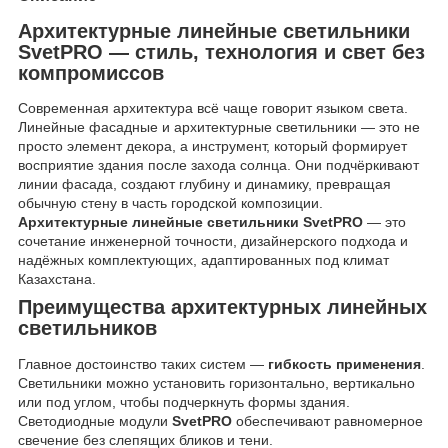
Архитектурные линейные светильники
SvetPRO — стиль, технология и свет без
компромиссов
Современная архитектура всё чаще говорит языком света.
Линейные фасадные и архитектурные светильники — это не
просто элемент декора, а инструмент, который формирует
восприятие здания после захода солнца. Они подчёркивают
линии фасада, создают глубину и динамику, превращая
обычную стену в часть городской композиции.
Архитектурные линейные светильники SvetPRO
— это
сочетание инженерной точности, дизайнерского подхода и
надёжных комплектующих, адаптированных под климат
Казахстана.
Преимущества архитектурных линейных
светильников
Главное достоинство таких систем —
гибкость применения
.
Светильники можно установить горизонтально, вертикально
или под углом, чтобы подчеркнуть формы здания.
Светодиодные модули
SvetPRO
обеспечивают равномерное
свечение без слепящих бликов и тени.