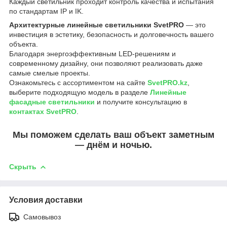
Каждый светильник проходит контроль качества и испытания
по стандартам IP и IK.
Архитектурные линейные светильники SvetPRO
— это
инвестиция в эстетику, безопасность и долговечность вашего
объекта.
Благодаря энергоэффективным LED-решениям и
современному дизайну, они позволяют реализовать даже
самые смелые проекты.
Ознакомьтесь с ассортиментом на сайте
SvetPRO.kz
,
выберите подходящую модель в разделе
Линейные
фасадные светильники
и получите консультацию в
контактах SvetPRO
.
Мы поможем сделать ваш объект заметным
— днём и ночью.
Скрыть
Условия доставки
Самовывоз