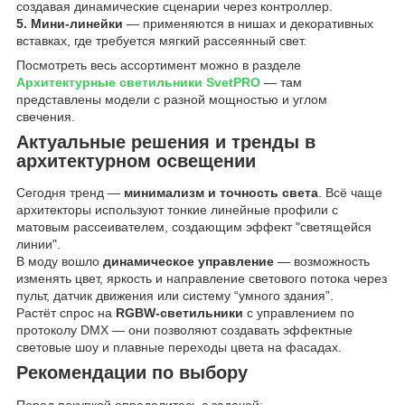
создавая динамические сценарии через контроллер.
5. Мини-линейки
— применяются в нишах и декоративных
вставках, где требуется мягкий рассеянный свет.
Посмотреть весь ассортимент можно в разделе
Архитектурные светильники SvetPRO
— там
представлены модели с разной мощностью и углом
свечения.
Актуальные решения и тренды в
архитектурном освещении
Сегодня тренд —
минимализм и точность света
. Всё чаще
архитекторы используют тонкие линейные профили с
матовым рассеивателем, создающим эффект "светящейся
линии".
В моду вошло
динамическое управление
— возможность
изменять цвет, яркость и направление светового потока через
пульт, датчик движения или систему “умного здания”.
Растёт спрос на
RGBW-светильники
с управлением по
протоколу DMX — они позволяют создавать эффектные
световые шоу и плавные переходы цвета на фасадах.
Рекомендации по выбору