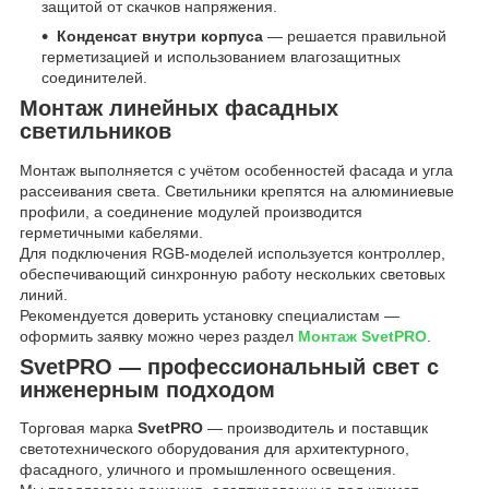
защитой от скачков напряжения.
Конденсат внутри корпуса
— решается правильной
герметизацией и использованием влагозащитных
соединителей.
Монтаж линейных фасадных
светильников
Монтаж выполняется с учётом особенностей фасада и угла
рассеивания света. Светильники крепятся на алюминиевые
профили, а соединение модулей производится
герметичными кабелями.
Для подключения RGB-моделей используется контроллер,
обеспечивающий синхронную работу нескольких световых
линий.
Рекомендуется доверить установку специалистам —
оформить заявку можно через раздел
Монтаж SvetPRO
.
SvetPRO — профессиональный свет с
инженерным подходом
Торговая марка
SvetPRO
— производитель и поставщик
светотехнического оборудования для архитектурного,
фасадного, уличного и промышленного освещения.