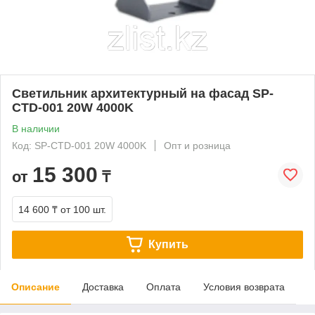
Светильник архитектурный на фасад SP-
CTD-001 20W 4000K
В наличии
Код: SP-CTD-001 20W 4000K
Опт и розница
15 300
от
₸
14 600 ₸
от 100 шт.
Купить
Описание
Доставка
Оплата
Условия возврата