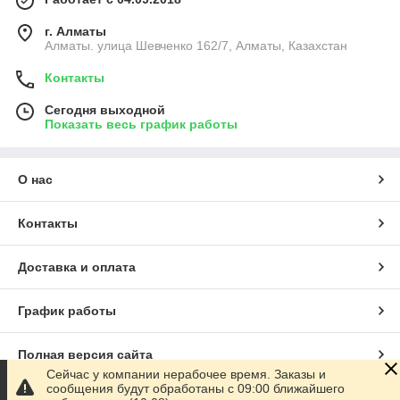
г. Алматы
Алматы. улица Шевченко 162/7, Алматы, Казахстан
Контакты
Сегодня выходной
Показать весь график работы
О нас
Контакты
Доставка и оплата
График работы
Полная версия сайта
Сейчас у компании нерабочее время. Заказы и
сообщения будут обработаны с 09:00 ближайшего
Сайт создан на маркетплейсе
Satu.kz