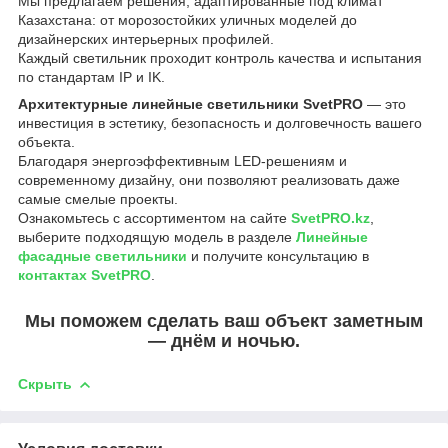
Мы предлагаем решения, адаптированные под климат
Казахстана: от морозостойких уличных моделей до
дизайнерских интерьерных профилей.
Каждый светильник проходит контроль качества и испытания
по стандартам IP и IK.
Архитектурные линейные светильники SvetPRO
— это
инвестиция в эстетику, безопасность и долговечность вашего
объекта.
Благодаря энергоэффективным LED-решениям и
современному дизайну, они позволяют реализовать даже
самые смелые проекты.
Ознакомьтесь с ассортиментом на сайте
SvetPRO.kz
,
выберите подходящую модель в разделе
Линейные
фасадные светильники
и получите консультацию в
контактах SvetPRO
.
Мы поможем сделать ваш объект заметным
— днём и ночью.
Скрыть