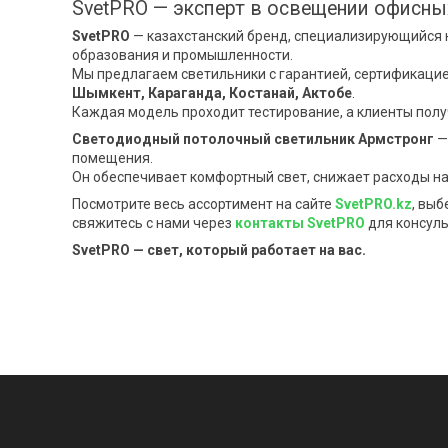
SvetPRO — эксперт в освещении офисны
SvetPRO
— казахстанский бренд, специализирующийся 
образования и промышленности.
Мы предлагаем светильники с гарантией, сертификацие
Шымкент, Караганда, Костанай, Актобе
.
Каждая модель проходит тестирование, а клиенты полу
Светодиодный потолочный светильник Армстронг
—
помещения.
Он обеспечивает комфортный свет, снижает расходы на
Посмотрите весь ассортимент на сайте
SvetPRO.kz
, вы
свяжитесь с нами через
контакты SvetPRO
для консуль
SvetPRO — свет, который работает на вас.