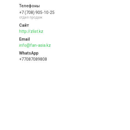
+7 (708) 905-10-25
отдел продаж
http://zlist.kz
info@fan-asia.kz
+77087089808