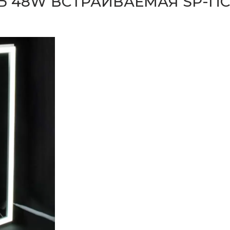
 48W ВСТРАИВАЕМАЯ SP-ПС