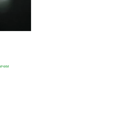
личии