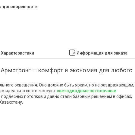
о договоренности
Характеристики
Информация для заказа
Армстронг — комфорт и экономия для любого
льного освещения. Оно должно быть ярким, но не раздражающим;
ям идеально соответствуют
светодиодные потолочные
х подвесных потолков и давно стали базовым решением в офисах,
Казахстану.