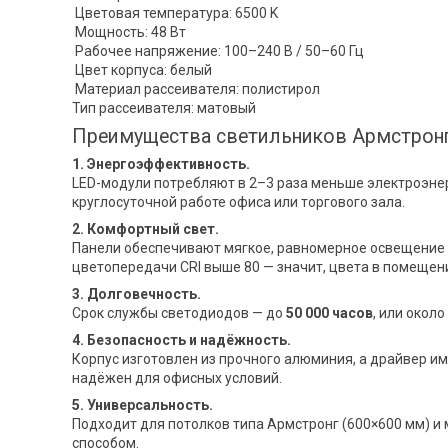
Цветовая температура: 6500 K
Мощность: 48 Вт
Рабочее напряжение: 100–240 В / 50–60 Гц
Цвет корпуса: белый
Материал рассеивателя: полистирол
Тип рассеивателя: матовый
Преимущества светильников Армстрон
1. Энергоэффективность.
LED-модули потребляют в 2–3 раза меньше электроэне
круглосуточной работе офиса или торгового зала.
2. Комфортный свет.
Панели обеспечивают мягкое, равномерное освещение бе
цветопередачи CRI выше 80 — значит, цвета в помещен
3. Долговечность.
Срок службы светодиодов — до
50 000 часов
, или окол
4. Безопасность и надёжность.
Корпус изготовлен из прочного алюминия, а драйвер им
надёжен для офисных условий.
5. Универсальность.
Подходит для потолков типа Армстронг (600×600 мм) и
способом.