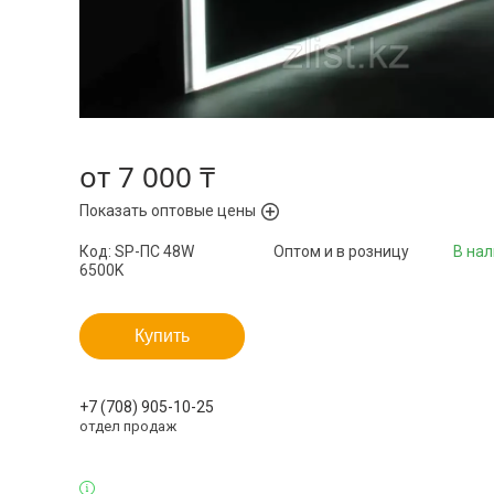
от
7 000 ₸
Показать оптовые цены
Код:
SP-ПС 48W
Оптом и в розницу
В на
6500K
Купить
+7 (708) 905-10-25
отдел продаж