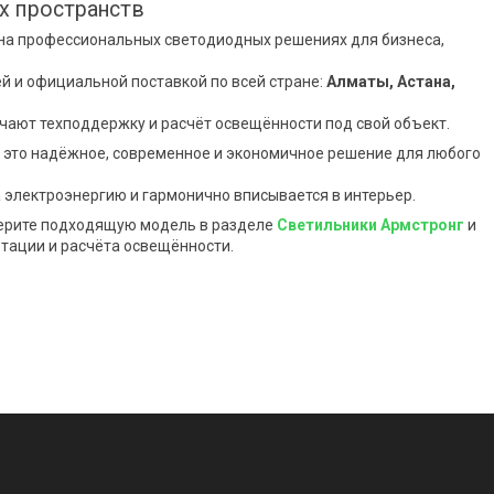
х пространств
на профессиональных светодиодных решениях для бизнеса,
й и официальной поставкой по всей стране:
Алматы, Астана,
чают техподдержку и расчёт освещённости под свой объект.
 это надёжное, современное и экономичное решение для любого
 электроэнергию и гармонично вписывается в интерьер.
берите подходящую модель в разделе
Светильники Армстронг
и
тации и расчёта освещённости.