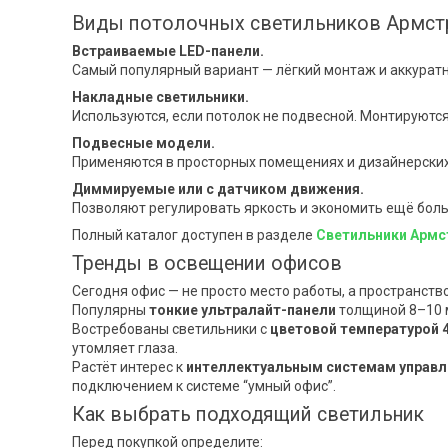
Виды потолочных светильников Армст
Встраиваемые LED-панели.
Самый популярный вариант — лёгкий монтаж и аккурат
Накладные светильники.
Используются, если потолок не подвесной. Монтируются
Подвесные модели.
Применяются в просторных помещениях и дизайнерских 
Диммируемые или с датчиком движения.
Позволяют регулировать яркость и экономить ещё боль
Полный каталог доступен в разделе
Светильники Армс
Тренды в освещении офисов
Сегодня офис — не просто место работы, а пространств
Популярны
тонкие ультралайт-панели
толщиной 8–10 м
Востребованы светильники с
цветовой температурой 4
утомляет глаза.
Растёт интерес к
интеллектуальным системам управл
подключением к системе “умный офис”.
Как выбрать подходящий светильник
Перед покупкой определите: