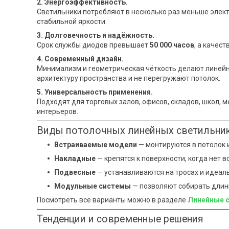
2. Энергоэффективность.
Светильники потребляют в несколько раз меньше элект
стабильной яркости.
3. Долговечность и надёжность.
Срок службы диодов превышает
50 000 часов
, а качес
4. Современный дизайн.
Минимализм и геометрическая чёткость делают линей
архитектуру пространства и не перегружают потолок.
5. Универсальность применения.
Подходят для торговых залов, офисов, складов, школ,
интерьеров.
Виды потолочных линейных светильни
Встраиваемые модели
— монтируются в потолок 
Накладные
— крепятся к поверхности, когда нет 
Подвесные
— устанавливаются на тросах и идеал
Модульные системы
— позволяют собирать длин
Посмотреть все варианты можно в разделе
Линейные с
Тенденции и современные решения