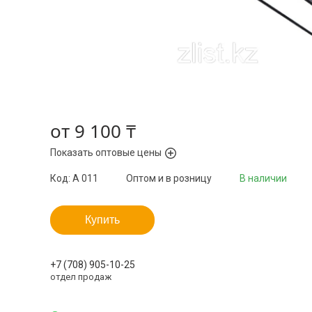
от
9 100 ₸
Показать оптовые цены
Код:
A 011
Оптом и в розницу
В наличии
Купить
+7 (708) 905-10-25
отдел продаж