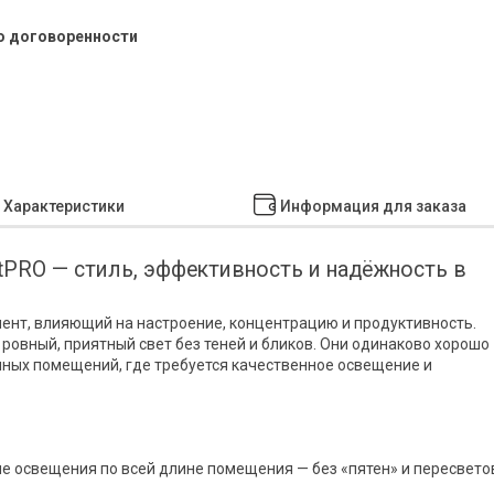
о договоренности
Характеристики
Информация для заказа
PRO — стиль, эффективность и надёжность в
мент, влияющий на настроение, концентрацию и продуктивность.
ровный, приятный свет без теней и бликов. Они одинаково хорошо
нных помещений, где требуется качественное освещение и
 освещения по всей длине помещения — без «пятен» и пересвето