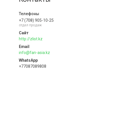
+7 (708) 905-10-25
отдел продаж
http://zlist.kz
info@fan-asia.kz
+77087089808