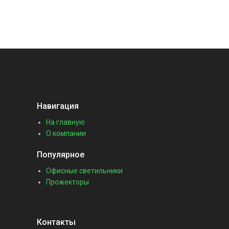
Навигация
На главную
О компании
Популярное
Офисные светильники
Прожекторы