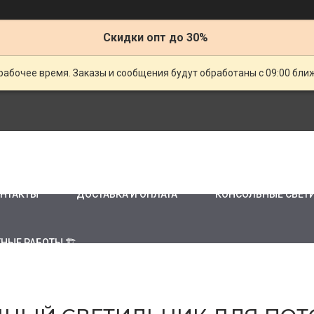
Скидки опт до 30%
рабочее время. Заказы и сообщения будут обработаны с 09:00 бли
НТАКТЫ
ДОСТАВКА И ОПЛАТА
КОНСОЛЬНЫЕ СВЕТ
НЫЕ РАБОТЫ 🏗