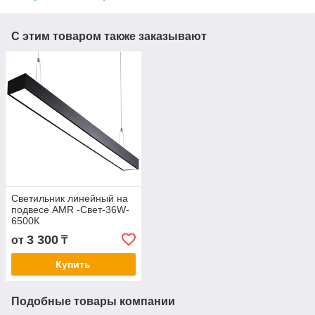
С этим товаром также заказывают
Светильник линейный на
подвесе AMR -Свет-36W-
6500К
3 300
от
₸
Купить
Подобные товары компании