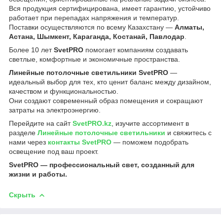
Вся продукция сертифицирована, имеет гарантию, устойчиво
работает при перепадах напряжения и температур.
Поставки осуществляются по всему Казахстану —
Алматы,
Астана, Шымкент, Караганда, Костанай, Павлодар
.
Более 10 лет
SvetPRO
помогает компаниям создавать
светлые, комфортные и экономичные пространства.
Линейные потолочные светильники SvetPRO
—
идеальный выбор для тех, кто ценит баланс между дизайном,
качеством и функциональностью.
Они создают современный образ помещения и сокращают
затраты на электроэнергию.
Перейдите на сайт
SvetPRO.kz
, изучите ассортимент в
разделе
Линейные потолочные светильники
и свяжитесь с
нами через
контакты SvetPRO
— поможем подобрать
освещение под ваш проект.
SvetPRO — профессиональный свет, созданный для
жизни и работы.
Скрыть