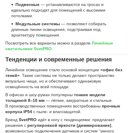
Подвесные
— устанавливаются на тросах и
идеально подходят для помещений с высокими
потолками.
Модульные системы
— позволяют собирать
длинные линии освещения, подстраивая под
архитектуру помещения.
Посмотреть все варианты можно в разделе
Линейные
светильники SvetPRO
.
Тенденции и современные решения
Линейное освещение стало основой концепции
«офис без
теней»
. Такие системы не только делают пространство
визуально чище, но и обеспечивают одинаковую
освещённость на всей площади.
В офисах и шоу-румах популярны
тонкие модели
толщиной 8–10 мм
— лёгкие, аккуратные и стильные.
В производственных помещениях востребованы
прочные
корпуса IP54
с пыле- и влагозащитой.
Бренд
SvetPRO
идёт в ногу с тенденциями: предлагает
решения с
регулировкой яркости (диммирование)
,
возможностью подключения датчиков и систем “умного