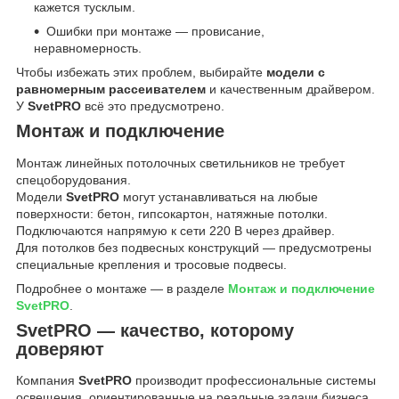
кажется тусклым.
Ошибки при монтаже — провисание,
неравномерность.
Чтобы избежать этих проблем, выбирайте
модели с
равномерным рассеивателем
и качественным драйвером.
У
SvetPRO
всё это предусмотрено.
Монтаж и подключение
Монтаж линейных потолочных светильников не требует
спецоборудования.
Модели
SvetPRO
могут устанавливаться на любые
поверхности: бетон, гипсокартон, натяжные потолки.
Подключаются напрямую к сети 220 В через драйвер.
Для потолков без подвесных конструкций — предусмотрены
специальные крепления и тросовые подвесы.
Подробнее о монтаже — в разделе
Монтаж и подключение
SvetPRO
.
SvetPRO — качество, которому
доверяют
Компания
SvetPRO
производит профессиональные системы
освещения, ориентированные на реальные задачи бизнеса.