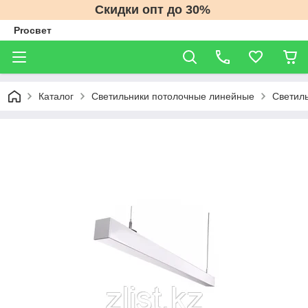
Скидки опт до 30%
Proсвет
Каталог
Светильники потолочные линейные
Светил