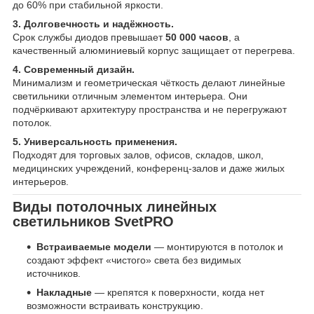
до 60% при стабильной яркости.
3. Долговечность и надёжность.
Срок службы диодов превышает
50 000 часов
, а
качественный алюминиевый корпус защищает от перегрева.
4. Современный дизайн.
Минимализм и геометрическая чёткость делают линейные
светильники отличным элементом интерьера. Они
подчёркивают архитектуру пространства и не перегружают
потолок.
5. Универсальность применения.
Подходят для торговых залов, офисов, складов, школ,
медицинских учреждений, конференц-залов и даже жилых
интерьеров.
Виды потолочных линейных
светильников SvetPRO
Встраиваемые модели
— монтируются в потолок и
создают эффект «чистого» света без видимых
источников.
Накладные
— крепятся к поверхности, когда нет
возможности встраивать конструкцию.