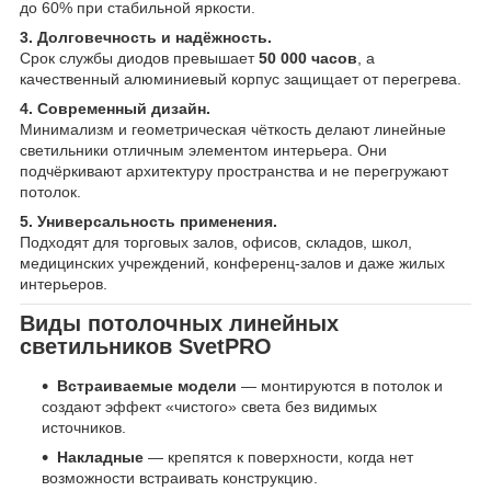
до 60% при стабильной яркости.
3. Долговечность и надёжность.
Срок службы диодов превышает
50 000 часов
, а
качественный алюминиевый корпус защищает от перегрева.
4. Современный дизайн.
Минимализм и геометрическая чёткость делают линейные
светильники отличным элементом интерьера. Они
подчёркивают архитектуру пространства и не перегружают
потолок.
5. Универсальность применения.
Подходят для торговых залов, офисов, складов, школ,
медицинских учреждений, конференц-залов и даже жилых
интерьеров.
Виды потолочных линейных
светильников SvetPRO
Встраиваемые модели
— монтируются в потолок и
создают эффект «чистого» света без видимых
источников.
Накладные
— крепятся к поверхности, когда нет
возможности встраивать конструкцию.