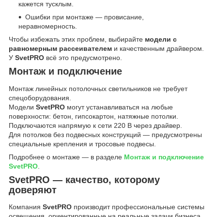
кажется тусклым.
Ошибки при монтаже — провисание,
неравномерность.
Чтобы избежать этих проблем, выбирайте
модели с
равномерным рассеивателем
и качественным драйвером.
У
SvetPRO
всё это предусмотрено.
Монтаж и подключение
Монтаж линейных потолочных светильников не требует
спецоборудования.
Модели
SvetPRO
могут устанавливаться на любые
поверхности: бетон, гипсокартон, натяжные потолки.
Подключаются напрямую к сети 220 В через драйвер.
Для потолков без подвесных конструкций — предусмотрены
специальные крепления и тросовые подвесы.
Подробнее о монтаже — в разделе
Монтаж и подключение
SvetPRO
.
SvetPRO — качество, которому
доверяют
Компания
SvetPRO
производит профессиональные системы
освещения, ориентированные на реальные задачи бизнеса.