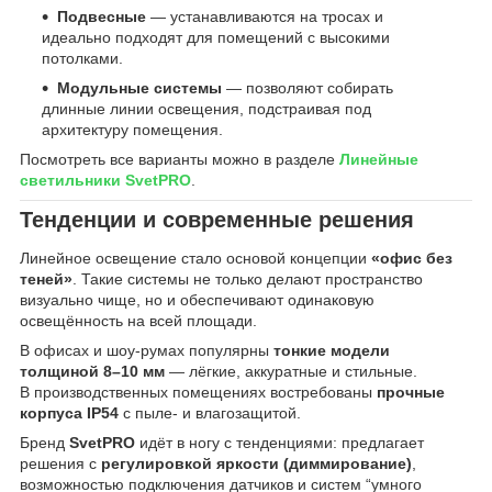
Подвесные
— устанавливаются на тросах и
идеально подходят для помещений с высокими
потолками.
Модульные системы
— позволяют собирать
длинные линии освещения, подстраивая под
архитектуру помещения.
Посмотреть все варианты можно в разделе
Линейные
светильники SvetPRO
.
Тенденции и современные решения
Линейное освещение стало основой концепции
«офис без
теней»
. Такие системы не только делают пространство
визуально чище, но и обеспечивают одинаковую
освещённость на всей площади.
В офисах и шоу-румах популярны
тонкие модели
толщиной 8–10 мм
— лёгкие, аккуратные и стильные.
В производственных помещениях востребованы
прочные
корпуса IP54
с пыле- и влагозащитой.
Бренд
SvetPRO
идёт в ногу с тенденциями: предлагает
решения с
регулировкой яркости (диммирование)
,
возможностью подключения датчиков и систем “умного