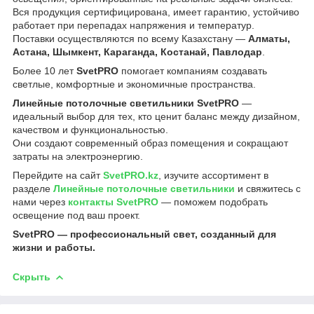
Вся продукция сертифицирована, имеет гарантию, устойчиво
работает при перепадах напряжения и температур.
Поставки осуществляются по всему Казахстану —
Алматы,
Астана, Шымкент, Караганда, Костанай, Павлодар
.
Более 10 лет
SvetPRO
помогает компаниям создавать
светлые, комфортные и экономичные пространства.
Линейные потолочные светильники SvetPRO
—
идеальный выбор для тех, кто ценит баланс между дизайном,
качеством и функциональностью.
Они создают современный образ помещения и сокращают
затраты на электроэнергию.
Перейдите на сайт
SvetPRO.kz
, изучите ассортимент в
разделе
Линейные потолочные светильники
и свяжитесь с
нами через
контакты SvetPRO
— поможем подобрать
освещение под ваш проект.
SvetPRO — профессиональный свет, созданный для
жизни и работы.
Скрыть