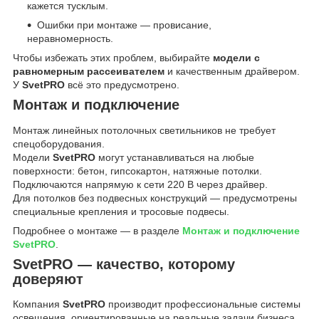
кажется тусклым.
Ошибки при монтаже — провисание,
неравномерность.
Чтобы избежать этих проблем, выбирайте
модели с
равномерным рассеивателем
и качественным драйвером.
У
SvetPRO
всё это предусмотрено.
Монтаж и подключение
Монтаж линейных потолочных светильников не требует
спецоборудования.
Модели
SvetPRO
могут устанавливаться на любые
поверхности: бетон, гипсокартон, натяжные потолки.
Подключаются напрямую к сети 220 В через драйвер.
Для потолков без подвесных конструкций — предусмотрены
специальные крепления и тросовые подвесы.
Подробнее о монтаже — в разделе
Монтаж и подключение
SvetPRO
.
SvetPRO — качество, которому
доверяют
Компания
SvetPRO
производит профессиональные системы
освещения, ориентированные на реальные задачи бизнеса.