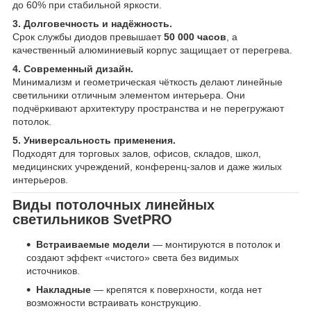
до 60% при стабильной яркости.
3. Долговечность и надёжность.
Срок службы диодов превышает
50 000 часов
, а
качественный алюминиевый корпус защищает от перегрева.
4. Современный дизайн.
Минимализм и геометрическая чёткость делают линейные
светильники отличным элементом интерьера. Они
подчёркивают архитектуру пространства и не перегружают
потолок.
5. Универсальность применения.
Подходят для торговых залов, офисов, складов, школ,
медицинских учреждений, конференц-залов и даже жилых
интерьеров.
Виды потолочных линейных
светильников SvetPRO
Встраиваемые модели
— монтируются в потолок и
создают эффект «чистого» света без видимых
источников.
Накладные
— крепятся к поверхности, когда нет
возможности встраивать конструкцию.