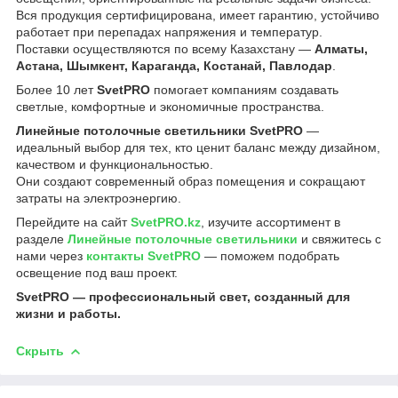
Вся продукция сертифицирована, имеет гарантию, устойчиво
работает при перепадах напряжения и температур.
Поставки осуществляются по всему Казахстану —
Алматы,
Астана, Шымкент, Караганда, Костанай, Павлодар
.
Более 10 лет
SvetPRO
помогает компаниям создавать
светлые, комфортные и экономичные пространства.
Линейные потолочные светильники SvetPRO
—
идеальный выбор для тех, кто ценит баланс между дизайном,
качеством и функциональностью.
Они создают современный образ помещения и сокращают
затраты на электроэнергию.
Перейдите на сайт
SvetPRO.kz
, изучите ассортимент в
разделе
Линейные потолочные светильники
и свяжитесь с
нами через
контакты SvetPRO
— поможем подобрать
освещение под ваш проект.
SvetPRO — профессиональный свет, созданный для
жизни и работы.
Скрыть