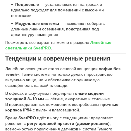
Подвесные
— устанавливаются на тросах и
идеально подходят для помещений с высокими
потолками.
Модульные системы
— позволяют собирать
длинные линии освещения, подстраивая под
архитектуру помещения.
Посмотреть все варианты можно в разделе
Линейные
светильники SvetPRO
.
Тенденции и современные решения
Линейное освещение стало основой концепции
«офис без
теней»
. Такие системы не только делают пространство
визуально чище, но и обеспечивают одинаковую
освещённость на всей площади.
В офисах и шоу-румах популярны
тонкие модели
толщиной 8–10 мм
— лёгкие, аккуратные и стильные.
В производственных помещениях востребованы
прочные
корпуса IP54
с пыле- и влагозащитой.
Бренд
SvetPRO
идёт в ногу с тенденциями: предлагает
решения с
регулировкой яркости (диммирование)
,
возможностью подключения датчиков и систем “умного