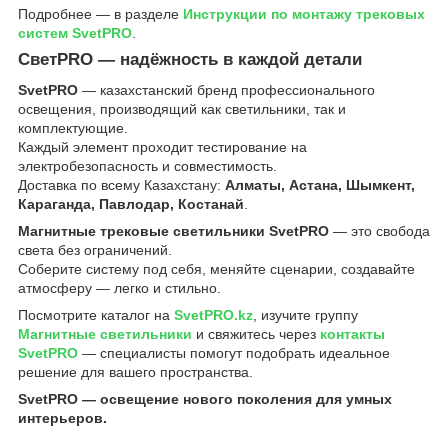
Подробнее — в разделе
Инструкции по монтажу трековых
систем SvetPRO
.
СветPRO — надёжность в каждой детали
SvetPRO
— казахстанский бренд профессионального
освещения, производящий как светильники, так и
комплектующие.
Каждый элемент проходит тестирование на
электробезопасность и совместимость.
Доставка по всему Казахстану:
Алматы, Астана, Шымкент,
Караганда, Павлодар, Костанай
.
Магнитные трековые светильники SvetPRO
— это свобода
света без ограничений.
Соберите систему под себя, меняйте сценарии, создавайте
атмосферу — легко и стильно.
Посмотрите каталог на
SvetPRO.kz
, изучите группу
Магнитные светильники
и свяжитесь через
контакты
SvetPRO
— специалисты помогут подобрать идеальное
решение для вашего пространства.
SvetPRO — освещение нового поколения для умных
интерьеров.