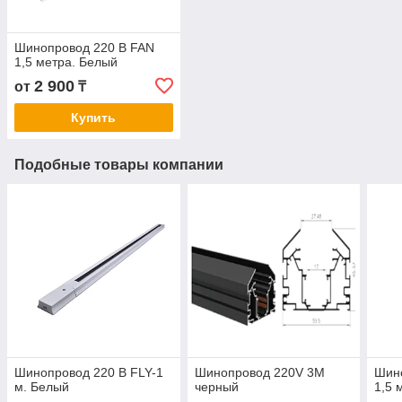
Шинопровод 220 В FAN
1,5 метра. Белый
2 900
от
₸
Купить
Подобные товары компании
Шинопровод 220 В FLY-1
Шинопровод 220V 3M
Шино
м. Белый
черный
1,5 