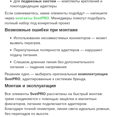
Для
подвесных систем
— комплекты креплений и
токоподводящие адаптеры.
Если сомневаетесь, какие элементы подойдут — напишите
через
контакты SvetPRO
. Менеджеры помогут подобрать
полный набор под конкретный проект.
Возможные ошибки при монтаже
Использование несовместимых коннекторов — может
вызвать перегрев.
Перепутанные полярности адаптеров — нарушают
подачу питания.
Слишком длинная линия без дополнительного
питания — падение напряжения.
Решение одно — выбирать оригинальные
комплектующие
SvetPRO
, адаптированные к системам бренда.
Монтаж и эксплуатация
Все элементы
SvetPRO
рассчитаны на быстрый монтаж:
треки соединяются с помощью защёлок и магнитных
фиксаторов, питание подключается адаптером.
Благодаря точной геометрии, линии света идеально ровные,
без перепадов по высоте.