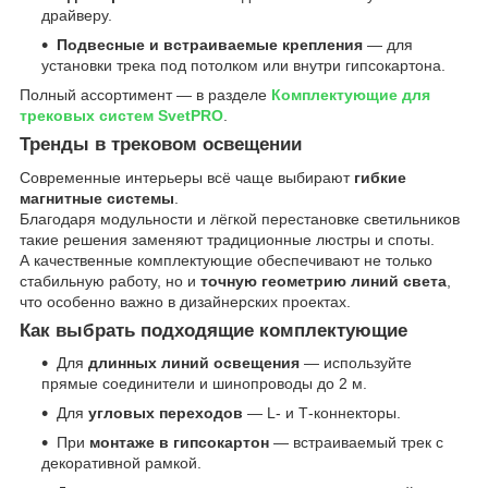
драйверу.
Подвесные и встраиваемые крепления
— для
установки трека под потолком или внутри гипсокартона.
Полный ассортимент — в разделе
Комплектующие для
трековых систем SvetPRO
.
Тренды в трековом освещении
Современные интерьеры всё чаще выбирают
гибкие
магнитные системы
.
Благодаря модульности и лёгкой перестановке светильников
такие решения заменяют традиционные люстры и споты.
А качественные комплектующие обеспечивают не только
стабильную работу, но и
точную геометрию линий света
,
что особенно важно в дизайнерских проектах.
Как выбрать подходящие комплектующие
Для
длинных линий освещения
— используйте
прямые соединители и шинопроводы до 2 м.
Для
угловых переходов
— L- и Т-коннекторы.
При
монтаже в гипсокартон
— встраиваемый трек с
декоративной рамкой.