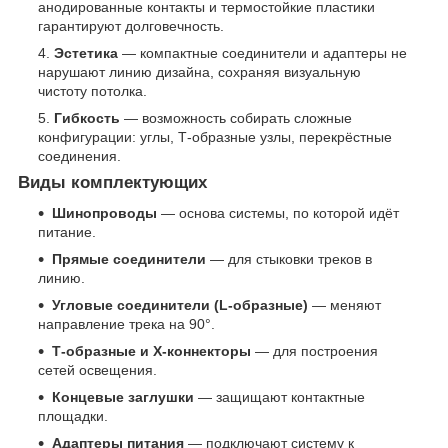
анодированные контакты и термостойкие пластики
гарантируют долговечность.
Эстетика
— компактные соединители и адаптеры не
нарушают линию дизайна, сохраняя визуальную
чистоту потолка.
Гибкость
— возможность собирать сложные
конфигурации: углы, Т-образные узлы, перекрёстные
соединения.
Виды комплектующих
Шинопроводы
— основа системы, по которой идёт
питание.
Прямые соединители
— для стыковки треков в
линию.
Угловые соединители (L-образные)
— меняют
направление трека на 90°.
Т-образные и X-коннекторы
— для построения
сетей освещения.
Концевые заглушки
— защищают контактные
площадки.
Адаптеры питания
— подключают систему к