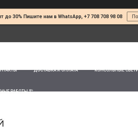
т до 30% Пишите нам в WhatsApp, +7 708 708 98 08
По
НТАКТЫ
ДОСТАВКА И ОПЛАТА
КОНСОЛЬНЫЕ СВЕТ
НЫЕ РАБОТЫ 🏗
Й