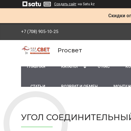
Создать сайт
на Satu.kz
Скидки оп
+7 (708) 905-10-25
Proсвет
ГЛАВНАЯ
КАТАЛОГ
О НАС
КО
СТАТЬИ
ВОЗВРАТ И ОБМЕН
МОНТАЖ
УГОЛ СОЕДИНИТЕЛЬНЫ