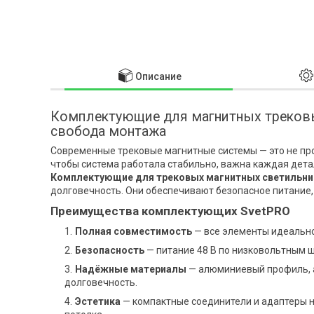
Описание
Комплектующие для магнитных трековы
свобода монтажа
Современные трековые магнитные системы — это не про
чтобы система работала стабильно, важна каждая дета
Комплектующие для трековых магнитных светильни
долговечность. Они обеспечивают безопасное питание,
Преимущества комплектующих SvetPRO
Полная совместимость
— все элементы идеально
Безопасность
— питание 48 В по низковольтным 
Надёжные материалы
— алюминиевый профиль, а
долговечность.
Эстетика
— компактные соединители и адаптеры н