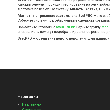
Каждый элемент проходит тестирование на электробез
Доставка по всему Казахстану:
Алматы, Астана, Шымке
Магнитные трековые светильники SvetPRO
— это сво
Соберите систему под себя, меняйте сценарии, создавай
Посмотрите каталог на
SvetPRO.kz
, изучите группу
Магн
специалисты помогут подобрать идеальное решение дл
SvetPRO — освещение нового поколения для умных и
Навигация
На главную
О компании