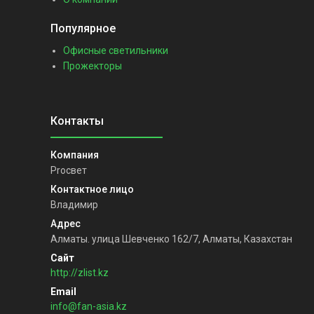
Популярное
Офисные светильники
Прожекторы
Proсвет
Владимир
Алматы. улица Шевченко 162/7, Алматы, Казахстан
http://zlist.kz
info@fan-asia.kz