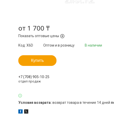
от
1 700 ₸
Показать оптовые цены
Код:
X6D
Оптом и в розницу
В наличии
Купить
+7 (708) 905-10-25
отдел продаж
возврат товара в течение 14 дней
п