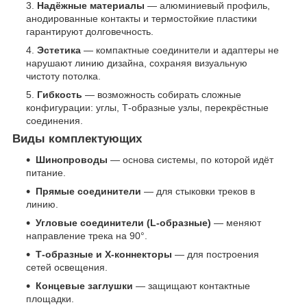
Надёжные материалы
— алюминиевый профиль,
анодированные контакты и термостойкие пластики
гарантируют долговечность.
Эстетика
— компактные соединители и адаптеры не
нарушают линию дизайна, сохраняя визуальную
чистоту потолка.
Гибкость
— возможность собирать сложные
конфигурации: углы, Т-образные узлы, перекрёстные
соединения.
Виды комплектующих
Шинопроводы
— основа системы, по которой идёт
питание.
Прямые соединители
— для стыковки треков в
линию.
Угловые соединители (L-образные)
— меняют
направление трека на 90°.
Т-образные и X-коннекторы
— для построения
сетей освещения.
Концевые заглушки
— защищают контактные
площадки.