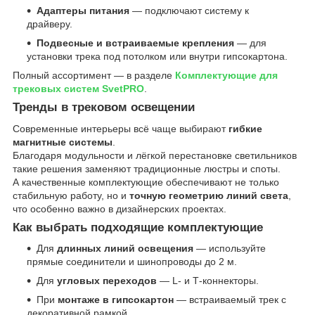
Адаптеры питания
— подключают систему к
драйверу.
Подвесные и встраиваемые крепления
— для
установки трека под потолком или внутри гипсокартона.
Полный ассортимент — в разделе
Комплектующие для
трековых систем SvetPRO
.
Тренды в трековом освещении
Современные интерьеры всё чаще выбирают
гибкие
магнитные системы
.
Благодаря модульности и лёгкой перестановке светильников
такие решения заменяют традиционные люстры и споты.
А качественные комплектующие обеспечивают не только
стабильную работу, но и
точную геометрию линий света
,
что особенно важно в дизайнерских проектах.
Как выбрать подходящие комплектующие
Для
длинных линий освещения
— используйте
прямые соединители и шинопроводы до 2 м.
Для
угловых переходов
— L- и Т-коннекторы.
При
монтаже в гипсокартон
— встраиваемый трек с
декоративной рамкой.