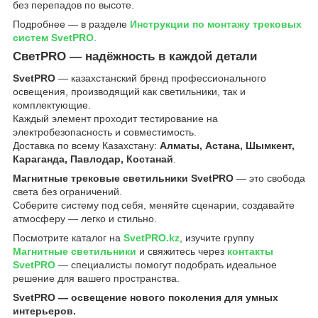
без перепадов по высоте.
Подробнее — в разделе
Инструкции по монтажу трековых
систем SvetPRO
.
СветPRO — надёжность в каждой детали
SvetPRO
— казахстанский бренд профессионального
освещения, производящий как светильники, так и
комплектующие.
Каждый элемент проходит тестирование на
электробезопасность и совместимость.
Доставка по всему Казахстану:
Алматы, Астана, Шымкент,
Караганда, Павлодар, Костанай
.
Магнитные трековые светильники SvetPRO
— это свобода
света без ограничений.
Соберите систему под себя, меняйте сценарии, создавайте
атмосферу — легко и стильно.
Посмотрите каталог на
SvetPRO.kz
, изучите группу
Магнитные светильники
и свяжитесь через
контакты
SvetPRO
— специалисты помогут подобрать идеальное
решение для вашего пространства.
SvetPRO — освещение нового поколения для умных
интерьеров.