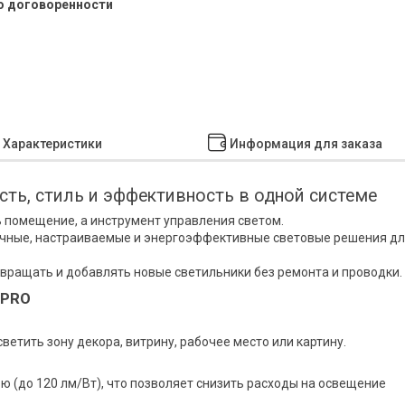
о договоренности
Характеристики
Информация для заказа
сть, стиль и эффективность в одной системе
ь помещение, а инструмент управления светом.
чные, настраиваемые и энергоэффективные световые решения д
вращать и добавлять новые светильники без ремонта и проводки.
tPRO
етить зону декора, витрину, рабочее место или картину.
 (до 120 лм/Вт), что позволяет снизить расходы на освещение