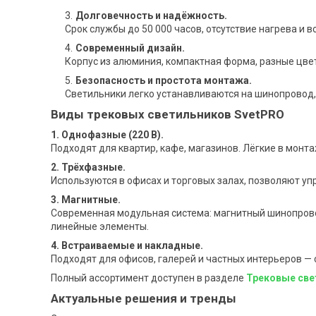
Долговечность и надёжность.
Срок службы до 50 000 часов, отсутствие нагрева и 
Современный дизайн.
Корпус из алюминия, компактная форма, разные цвет
Безопасность и простота монтажа.
Светильники легко устанавливаются на шинопровод, 
Виды трековых светильников SvetPRO
1. Однофазные (220 В).
Подходят для квартир, кафе, магазинов. Лёгкие в монт
2. Трёхфазные.
Используются в офисах и торговых залах, позволяют уп
3. Магнитные.
Современная модульная система: магнитный шинопров
линейные элементы.
4. Встраиваемые и накладные.
Подходят для офисов, галерей и частных интерьеров —
Полный ассортимент доступен в разделе
Трековые све
Актуальные решения и тренды