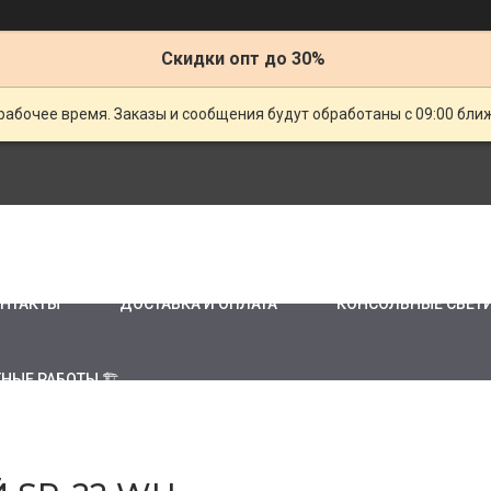
Скидки опт до 30%
рабочее время. Заказы и сообщения будут обработаны с 09:00 бли
НТАКТЫ
ДОСТАВКА И ОПЛАТА
КОНСОЛЬНЫЕ СВЕТ
НЫЕ РАБОТЫ 🏗