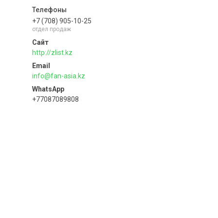
+7 (708) 905-10-25
отдел продаж
http://zlist.kz
info@fan-asia.kz
+77087089808