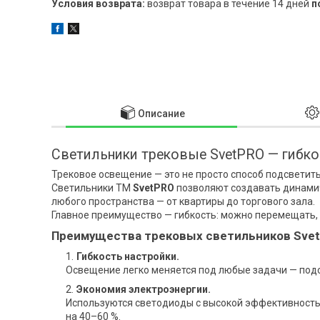
возврат товара в течение 14 дней
п
Описание
Светильники трековые SvetPRO — гибко
Трековое освещение — это не просто способ подсветит
Светильники ТМ
SvetPRO
позволяют создавать динами
любого пространства — от квартиры до торгового зала.
Главное преимущество — гибкость: можно перемещать, 
Преимущества трековых светильников Sve
Гибкость настройки.
Освещение легко меняется под любые задачи — подсв
Экономия электроэнергии.
Используются светодиоды с высокой эффективностью
на 40–60 %.