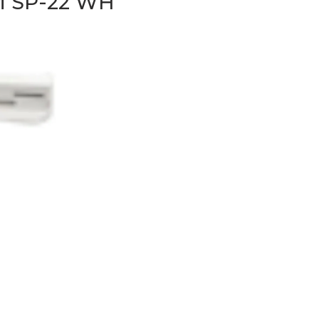
 SP-22 WH