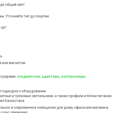
де общий свет.
. Уточняйте тип до покупки.
 60°.
ь.
 или магнитом.
ссуарами:
соединители, адаптеры, контроллеры
.
етодиодного оборудования.
итные и трековые светильники, а также профили и блоки питания.
ия Казахстана.
льное и современное освещение для дома, офиса или магазина.
 одно движение.