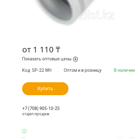
от
1 110 ₸
Показать оптовые цены
Код:
SP-22 WH
Оптом и в розницу
В наличии
Купить
+7 (708) 905-10-25
отдел продаж