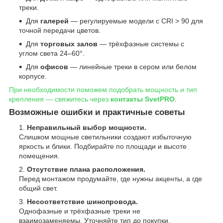
треки.
Для
галерей
— регулируемые модели с CRI > 90 для
точной передачи цветов.
Для
торговых залов
— трёхфазные системы с
углом света 24–60°.
Для
офисов
— линейные треки в сером или белом
корпусе.
При необходимости поможем подобрать мощность и тип
крепления — свяжитесь через
контакты SvetPRO
.
Возможные ошибки и практичные советы
Неправильный выбор мощности.
Слишком мощные светильники создают избыточную
яркость и блики. Подбирайте по площади и высоте
помещения.
Отсутствие плана расположения.
Перед монтажом продумайте, где нужны акценты, а где
общий свет.
Несоответствие шинопровода.
Однофазные и трёхфазные треки не
взаимозаменяемы. Уточняйте тип до покупки.