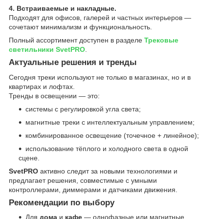
4. Встраиваемые и накладные.
Подходят для офисов, галерей и частных интерьеров —
сочетают минимализм и функциональность.
Полный ассортимент доступен в разделе
Трековые
светильники SvetPRO
.
Актуальные решения и тренды
Сегодня треки используют не только в магазинах, но и в
квартирах и лофтах.
Тренды в освещении — это:
системы с регулировкой угла света;
магнитные треки с интеллектуальным управлением;
комбинированное освещение (точечное + линейное);
использование тёплого и холодного света в одной
сцене.
SvetPRO
активно следит за новыми технологиями и
предлагает решения, совместимые с умными
контроллерами, диммерами и датчиками движения.
Рекомендации по выбору
Для
дома
и
кафе
— однофазные или магнитные