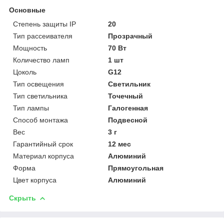
Основные
Степень защиты IP
20
Тип рассеивателя
Прозрачный
Мощность
70 Вт
Количество ламп
1 шт
Цоколь
G12
Тип освещения
Светильник
Тип светильника
Точечный
Тип лампы
Галогенная
Способ монтажа
Подвесной
Вес
3 г
Гарантийный срок
12 мес
Материал корпуса
Алюминий
Форма
Прямоугольная
Цвет корпуса
Алюминий
Скрыть