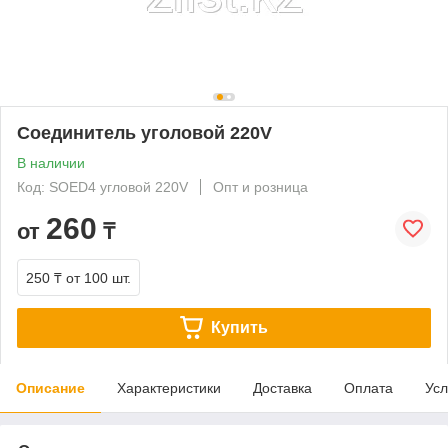
Соединитель уголовой 220V
В наличии
Код: SOED4 угловой 220V
Опт и розница
260
от
₸
250 ₸
от 100 шт.
Купить
Описание
Характеристики
Доставка
Оплата
Усл