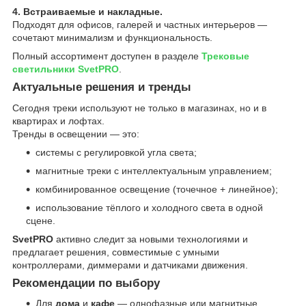
4. Встраиваемые и накладные.
Подходят для офисов, галерей и частных интерьеров —
сочетают минимализм и функциональность.
Полный ассортимент доступен в разделе
Трековые
светильники SvetPRO
.
Актуальные решения и тренды
Сегодня треки используют не только в магазинах, но и в
квартирах и лофтах.
Тренды в освещении — это:
системы с регулировкой угла света;
магнитные треки с интеллектуальным управлением;
комбинированное освещение (точечное + линейное);
использование тёплого и холодного света в одной
сцене.
SvetPRO
активно следит за новыми технологиями и
предлагает решения, совместимые с умными
контроллерами, диммерами и датчиками движения.
Рекомендации по выбору
Для
дома
и
кафе
— однофазные или магнитные