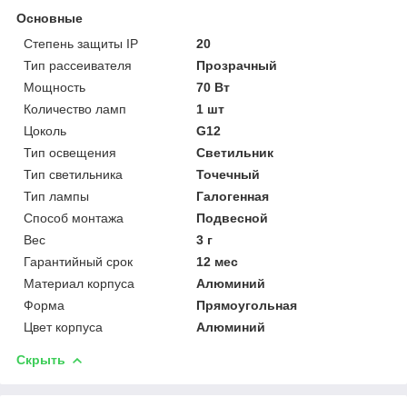
Основные
Степень защиты IP
20
Тип рассеивателя
Прозрачный
Мощность
70 Вт
Количество ламп
1 шт
Цоколь
G12
Тип освещения
Светильник
Тип светильника
Точечный
Тип лампы
Галогенная
Способ монтажа
Подвесной
Вес
3 г
Гарантийный срок
12 мес
Материал корпуса
Алюминий
Форма
Прямоугольная
Цвет корпуса
Алюминий
Скрыть