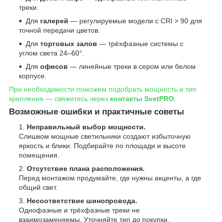
треки.
Для
галерей
— регулируемые модели с CRI > 90 для
точной передачи цветов.
Для
торговых залов
— трёхфазные системы с
углом света 24–60°.
Для
офисов
— линейные треки в сером или белом
корпусе.
При необходимости поможем подобрать мощность и тип
крепления — свяжитесь через
контакты SvetPRO
.
Возможные ошибки и практичные советы
Неправильный выбор мощности.
Слишком мощные светильники создают избыточную
яркость и блики. Подбирайте по площади и высоте
помещения.
Отсутствие плана расположения.
Перед монтажом продумайте, где нужны акценты, а где
общий свет.
Несоответствие шинопровода.
Однофазные и трёхфазные треки не
взаимозаменяемы. Уточняйте тип до покупки.