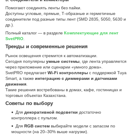
Помогают соединять ленты без пайки.
Доступны угловые, прямые, Т-образные и герметичные
соединители под разные типы лент (SMD 2835, 5050, 5630 и
др.).
Полный каталог — в разделе
Комплектующие для лент
SvetPRO
.
Тренды и современные решения
Рынок освещения стремится к автоматизации.
Сегодня популярны
умные системы
, где лента управляется
через приложение или сценарии «умного дома».
SvetPRO предлагает
Wi-Fi контроллеры
с поддержкой Tuya
Smart, а также
интеграцию с диммерами и датчиками
движения
.
Такие решения востребованы в домах, кафе, гостиницах и
торговых объектах Казахстана.
Советы по выбору
Для
декоративной подсветки
достаточно
контроллера с пультом.
Для
RGB систем
выбирайте модели с запасом по
мощности (на 20–30% выше нагрузки).