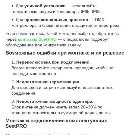
Для
уличной установки
— используйте
герметичные шнуры и коннекторы IP65–IP68.
Для
профессиональных проектов
— DMX-
контроллеры и блоки питания с защитой от перегрева.
Если сомневаетесь, какой комплект выбрать, обратитесь
через
контакты SvetPRO
— специалисты подберут
оборудование под конкретную задачу.
Возможные ошибки при монтаже и их решение
Переполюсовка при подключении.
Всегда проверяйте полярность проводов, чтобы не
повредить контроллер.
Недостаточная герметизация.
Для фасадов и витрин используйте влагозащитные
соединения.
Недостаточная мощность адаптера.
Блок питания должен иметь запас 20–30% по
мощности относительно суммарной длины ленты.
Монтаж и подключение комплектующих
SvetPRO