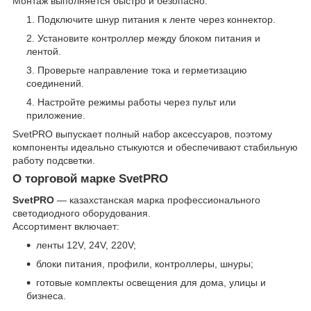
Монтаж выполняется быстро и безопасно:
Подключите шнур питания к ленте через коннектор.
Установите контроллер между блоком питания и
лентой.
Проверьте направление тока и герметизацию
соединений.
Настройте режимы работы через пульт или
приложение.
SvetPRO выпускает полный набор аксессуаров, поэтому
компоненты идеально стыкуются и обеспечивают стабильную
работу подсветки.
О торговой марке SvetPRO
SvetPRO
— казахстанская марка профессионального
светодиодного оборудования.
Ассортимент включает:
ленты 12V, 24V, 220V;
блоки питания, профили, контроллеры, шнуры;
готовые комплекты освещения для дома, улицы и
бизнеса.