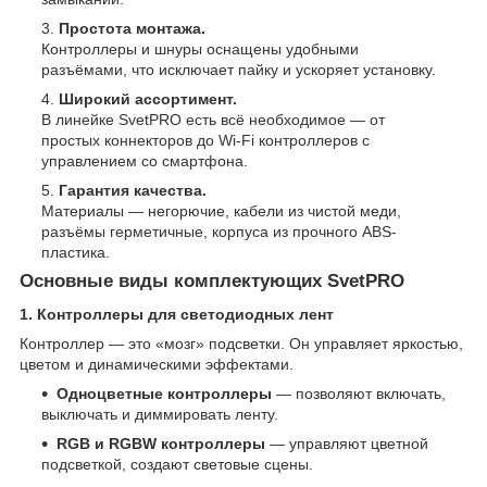
Простота монтажа.
Контроллеры и шнуры оснащены удобными
разъёмами, что исключает пайку и ускоряет установку.
Широкий ассортимент.
В линейке SvetPRO есть всё необходимое — от
простых коннекторов до Wi-Fi контроллеров с
управлением со смартфона.
Гарантия качества.
Материалы — негорючие, кабели из чистой меди,
разъёмы герметичные, корпуса из прочного ABS-
пластика.
Основные виды комплектующих SvetPRO
1. Контроллеры для светодиодных лент
Контроллер — это «мозг» подсветки. Он управляет яркостью,
цветом и динамическими эффектами.
Одноцветные контроллеры
— позволяют включать,
выключать и диммировать ленту.
RGB и RGBW контроллеры
— управляют цветной
подсветкой, создают световые сцены.