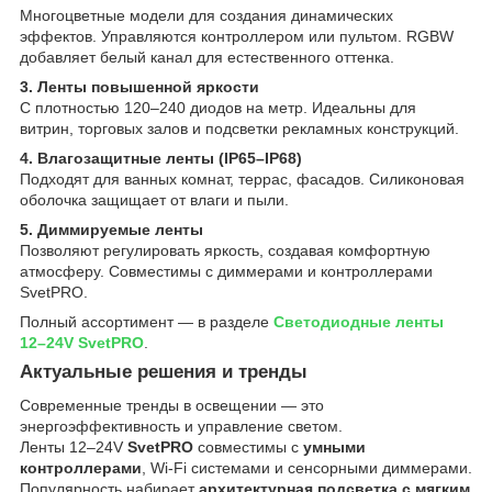
Многоцветные модели для создания динамических
эффектов. Управляются контроллером или пультом. RGBW
добавляет белый канал для естественного оттенка.
3. Ленты повышенной яркости
С плотностью 120–240 диодов на метр. Идеальны для
витрин, торговых залов и подсветки рекламных конструкций.
4. Влагозащитные ленты (IP65–IP68)
Подходят для ванных комнат, террас, фасадов. Силиконовая
оболочка защищает от влаги и пыли.
5. Диммируемые ленты
Позволяют регулировать яркость, создавая комфортную
атмосферу. Совместимы с диммерами и контроллерами
SvetPRO.
Полный ассортимент — в разделе
Светодиодные ленты
12–24V SvetPRO
.
Актуальные решения и тренды
Современные тренды в освещении — это
энергоэффективность и управление светом.
Ленты 12–24V
SvetPRO
совместимы с
умными
контроллерами
, Wi-Fi системами и сенсорными диммерами.
Популярность набирает
архитектурная подсветка с мягким