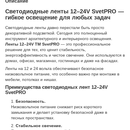
Описание
Светодиодные ленты 12–24V SvetPRO —
гибкое освещение для любых задач
Светодиодные ленты давно перестали быть просто
декоративной подсветкой. Сегодня это полноценный
инструмент архитектурного и интерьерного освещения.
Ленты 12–24V ТМ SvetPRO
— это профессиональное
решение для тех, кто ценит стабильность,
энергоэффективность и чистое свечение. Они используются в
домах, офисах, магазинах, гостиницах и даже на фасадах.
Ленты на 12 и 24 вольта обеспечивают безопасное
низковольтное питание, что особенно важно при монтаже в
мебели, потолках и нишах.
Преимущества светодиодных лент 12–24V
SvetPRO
Безопасность.
Низковольтное питание снижает риск короткого
замыкания и делает установку безопасной даже в
тесных пространствах.
Стабильное свечение.