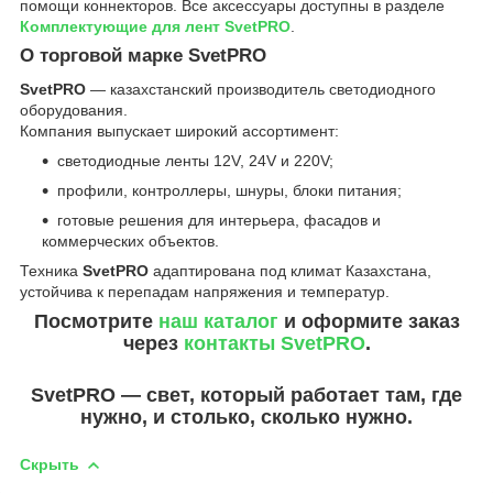
помощи коннекторов. Все аксессуары доступны в разделе
Комплектующие для лент SvetPRO
.
О торговой марке SvetPRO
SvetPRO
— казахстанский производитель светодиодного
оборудования.
Компания выпускает широкий ассортимент:
светодиодные ленты 12V, 24V и 220V;
профили, контроллеры, шнуры, блоки питания;
готовые решения для интерьера, фасадов и
коммерческих объектов.
Техника
SvetPRO
адаптирована под климат Казахстана,
устойчива к перепадам напряжения и температур.
Посмотрите
наш каталог
и оформите заказ
через
контакты SvetPRO
.
SvetPRO — свет, который работает там, где
нужно, и столько, сколько нужно.
Скрыть