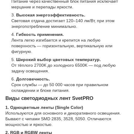
Питание через качественный блок питания исключает
мерцание и перепады яркости.
Высокая энергоэффективность.
Световая отдача достигает 120–140 лм/Вт, при этом
энергопотребление минимально.
Гибкость применения.
Лента легко изгибается и крепится на любую
поверхность — горизонтальную, вертикальную или
фигурную.
Широкий выбор цветовых температур.
От тёплого 2700K до холодного 6500K — под любую
задачу освещения.
Долговечность.
Срок службы — до 50 000 часов при правильном
охлаждении и блоке питания.
Виды светодиодных лент SvetPRO
1. Одноцветные ленты (Single Color)
Используются для основного и декоративного освещения.
Бывают с чипами SMD 2835, 3528, 5050. Отличаются
мощностью и яркостью.
2. RGB и RGBW ленты