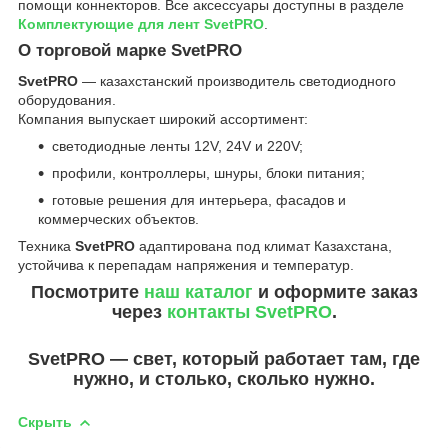
помощи коннекторов. Все аксессуары доступны в разделе
Комплектующие для лент SvetPRO
.
О торговой марке SvetPRO
SvetPRO
— казахстанский производитель светодиодного
оборудования.
Компания выпускает широкий ассортимент:
светодиодные ленты 12V, 24V и 220V;
профили, контроллеры, шнуры, блоки питания;
готовые решения для интерьера, фасадов и
коммерческих объектов.
Техника
SvetPRO
адаптирована под климат Казахстана,
устойчива к перепадам напряжения и температур.
Посмотрите
наш каталог
и оформите заказ
через
контакты SvetPRO
.
SvetPRO — свет, который работает там, где
нужно, и столько, сколько нужно.
Скрыть