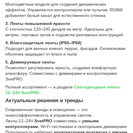
Многоцветные модели для создания динамических
эффектов. Управляются контроллером или пультом. RGBW
добавляет белый канал для естественного оттенка.
3. Ленты повышенной яркости
С плотностью 120–240 диодов на метр. Идеальны для
витрин, торговых залов и подсветки рекламных конструкций.
4. Влагозащитные ленты (IP65–IP68)
Подходят для ванных комнат, террас, фасадов. Силиконовая
оболочка защищает от влаги и пыли.
5. Диммируемые ленты
Позволяют регулировать яркость, создавая комфортную
атмосферу. Совместимы с диммерами и контроллерами
SvetPRO.
Полный ассортимент — в разделе
Светодиодные ленты
12–24V SvetPRO
.
Актуальные решения и тренды
Современные тренды в освещении — это
энергоэффективность и управление светом.
Ленты 12–24V
SvetPRO
совместимы с
умными
контроллерами
, Wi-Fi системами и сенсорными диммерами.
Популярность набирает
архитектурная подсветка с мягким