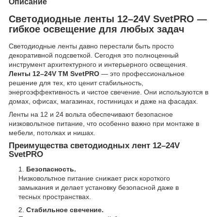
Описание
Светодиодные ленты 12–24V SvetPRO —
гибкое освещение для любых задач
Светодиодные ленты давно перестали быть просто
декоративной подсветкой. Сегодня это полноценный
инструмент архитектурного и интерьерного освещения.
Ленты 12–24V ТМ SvetPRO
— это профессиональное
решение для тех, кто ценит стабильность,
энергоэффективность и чистое свечение. Они используются в
домах, офисах, магазинах, гостиницах и даже на фасадах.
Ленты на 12 и 24 вольта обеспечивают безопасное
низковольтное питание, что особенно важно при монтаже в
мебели, потолках и нишах.
Преимущества светодиодных лент 12–24V
SvetPRO
Безопасность.
Низковольтное питание снижает риск короткого
замыкания и делает установку безопасной даже в
тесных пространствах.
Стабильное свечение.