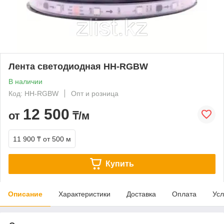
Лента светодиодная HH-RGBW
В наличии
Код: HH-RGBW
Опт и розница
12 500
от
₸/м
11 900 ₸
от 500 м
Купить
Описание
Характеристики
Доставка
Оплата
Усл