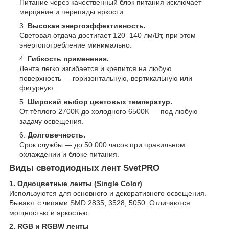
Питание через качественный блок питания исключает
мерцание и перепады яркости.
Высокая энергоэффективность.
Световая отдача достигает 120–140 лм/Вт, при этом
энергопотребление минимально.
Гибкость применения.
Лента легко изгибается и крепится на любую
поверхность — горизонтальную, вертикальную или
фигурную.
Широкий выбор цветовых температур.
От тёплого 2700K до холодного 6500K — под любую
задачу освещения.
Долговечность.
Срок службы — до 50 000 часов при правильном
охлаждении и блоке питания.
Виды светодиодных лент SvetPRO
1. Одноцветные ленты (Single Color)
Используются для основного и декоративного освещения.
Бывают с чипами SMD 2835, 3528, 5050. Отличаются
мощностью и яркостью.
2. RGB и RGBW ленты