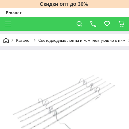
Скидки опт до 30%
Proсвет
Каталог
Светодиодные ленты и комплектующие к ним