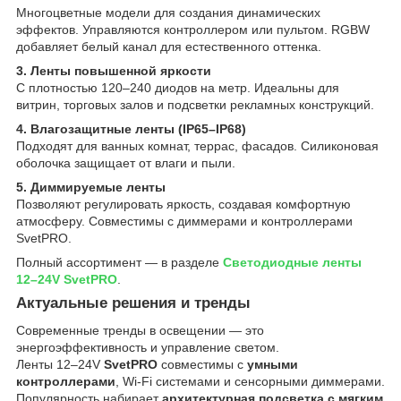
Многоцветные модели для создания динамических
эффектов. Управляются контроллером или пультом. RGBW
добавляет белый канал для естественного оттенка.
3. Ленты повышенной яркости
С плотностью 120–240 диодов на метр. Идеальны для
витрин, торговых залов и подсветки рекламных конструкций.
4. Влагозащитные ленты (IP65–IP68)
Подходят для ванных комнат, террас, фасадов. Силиконовая
оболочка защищает от влаги и пыли.
5. Диммируемые ленты
Позволяют регулировать яркость, создавая комфортную
атмосферу. Совместимы с диммерами и контроллерами
SvetPRO.
Полный ассортимент — в разделе
Светодиодные ленты
12–24V SvetPRO
.
Актуальные решения и тренды
Современные тренды в освещении — это
энергоэффективность и управление светом.
Ленты 12–24V
SvetPRO
совместимы с
умными
контроллерами
, Wi-Fi системами и сенсорными диммерами.
Популярность набирает
архитектурная подсветка с мягким