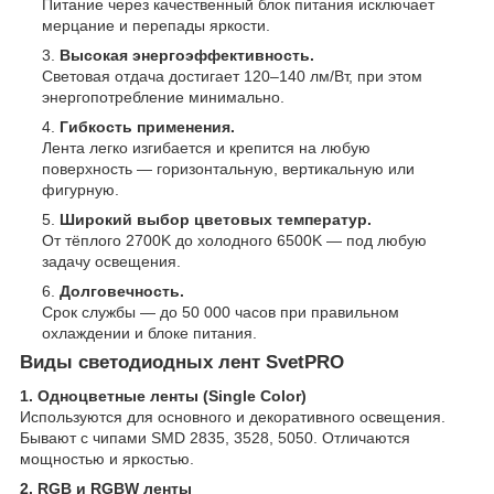
Питание через качественный блок питания исключает
мерцание и перепады яркости.
Высокая энергоэффективность.
Световая отдача достигает 120–140 лм/Вт, при этом
энергопотребление минимально.
Гибкость применения.
Лента легко изгибается и крепится на любую
поверхность — горизонтальную, вертикальную или
фигурную.
Широкий выбор цветовых температур.
От тёплого 2700K до холодного 6500K — под любую
задачу освещения.
Долговечность.
Срок службы — до 50 000 часов при правильном
охлаждении и блоке питания.
Виды светодиодных лент SvetPRO
1. Одноцветные ленты (Single Color)
Используются для основного и декоративного освещения.
Бывают с чипами SMD 2835, 3528, 5050. Отличаются
мощностью и яркостью.
2. RGB и RGBW ленты