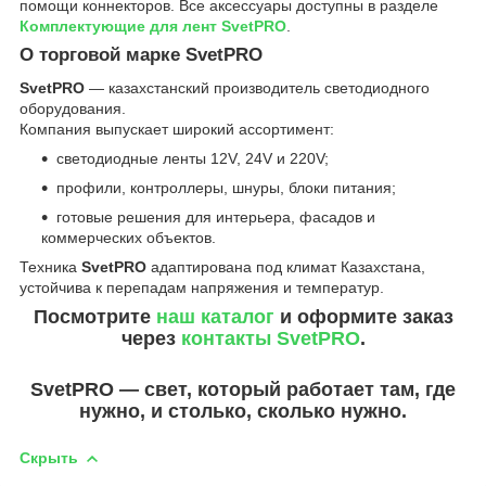
помощи коннекторов. Все аксессуары доступны в разделе
Комплектующие для лент SvetPRO
.
О торговой марке SvetPRO
SvetPRO
— казахстанский производитель светодиодного
оборудования.
Компания выпускает широкий ассортимент:
светодиодные ленты 12V, 24V и 220V;
профили, контроллеры, шнуры, блоки питания;
готовые решения для интерьера, фасадов и
коммерческих объектов.
Техника
SvetPRO
адаптирована под климат Казахстана,
устойчива к перепадам напряжения и температур.
Посмотрите
наш каталог
и оформите заказ
через
контакты SvetPRO
.
SvetPRO — свет, который работает там, где
нужно, и столько, сколько нужно.
Скрыть