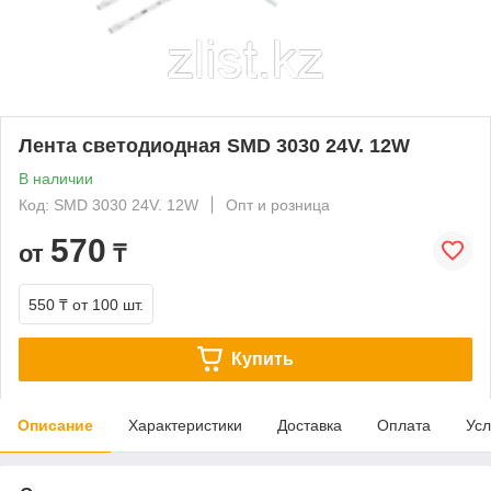
Лента светодиодная SMD 3030 24V. 12W
В наличии
Код: SMD 3030 24V. 12W
Опт и розница
570
от
₸
550 ₸
от 100 шт.
Купить
Описание
Характеристики
Доставка
Оплата
Усл