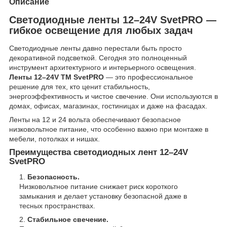
Описание
Светодиодные ленты 12–24V SvetPRO —
гибкое освещение для любых задач
Светодиодные ленты давно перестали быть просто
декоративной подсветкой. Сегодня это полноценный
инструмент архитектурного и интерьерного освещения.
Ленты 12–24V ТМ SvetPRO
— это профессиональное
решение для тех, кто ценит стабильность,
энергоэффективность и чистое свечение. Они используются в
домах, офисах, магазинах, гостиницах и даже на фасадах.
Ленты на 12 и 24 вольта обеспечивают безопасное
низковольтное питание, что особенно важно при монтаже в
мебели, потолках и нишах.
Преимущества светодиодных лент 12–24V
SvetPRO
Безопасность.
Низковольтное питание снижает риск короткого
замыкания и делает установку безопасной даже в
тесных пространствах.
Стабильное свечение.