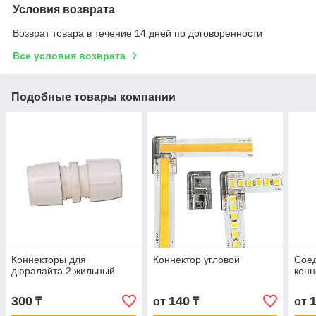
Условия возврата
Возврат товара в течение 14 дней по договоренности
Все условия возврата
Подобные товары компании
Коннекторы для
Коннектор угловой
Сое
дюралайта 2 жильный
кон
300
140
₸
от
₸
от