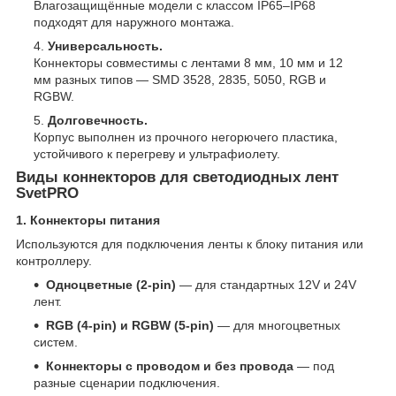
Влагозащищённые модели с классом IP65–IP68
подходят для наружного монтажа.
Универсальность.
Коннекторы совместимы с лентами 8 мм, 10 мм и 12
мм разных типов — SMD 3528, 2835, 5050, RGB и
RGBW.
Долговечность.
Корпус выполнен из прочного негорючего пластика,
устойчивого к перегреву и ультрафиолету.
Виды коннекторов для светодиодных лент
SvetPRO
1. Коннекторы питания
Используются для подключения ленты к блоку питания или
контроллеру.
Одноцветные (2-pin)
— для стандартных 12V и 24V
лент.
RGB (4-pin) и RGBW (5-pin)
— для многоцветных
систем.
Коннекторы с проводом и без провода
— под
разные сценарии подключения.