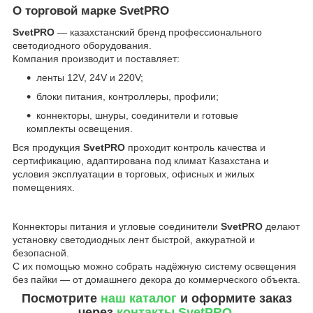
О торговой марке SvetPRO
SvetPRO
— казахстанский бренд профессионального
светодиодного оборудования.
Компания производит и поставляет:
ленты 12V, 24V и 220V;
блоки питания, контроллеры, профили;
коннекторы, шнуры, соединители и готовые
комплекты освещения.
Вся продукция
SvetPRO
проходит контроль качества и
сертификацию, адаптирована под климат Казахстана и
условия эксплуатации в торговых, офисных и жилых
помещениях.
Коннекторы питания и угловые соединители
SvetPRO
делают
установку светодиодных лент быстрой, аккуратной и
безопасной.
С их помощью можно собрать надёжную систему освещения
без пайки — от домашнего декора до коммерческого объекта.
Посмотрите
наш каталог
и оформите заказ
через
контакты SvetPRO
.