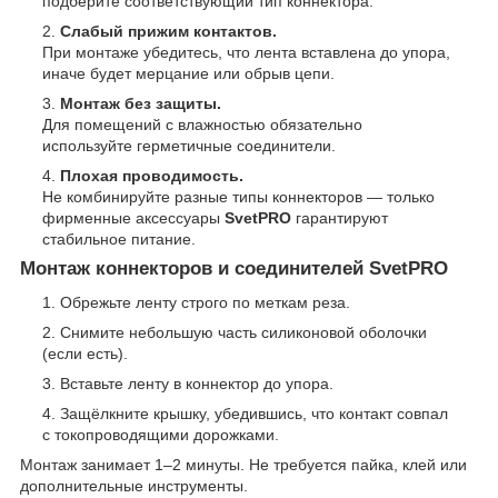
подберите соответствующий тип коннектора.
Слабый прижим контактов.
При монтаже убедитесь, что лента вставлена до упора,
иначе будет мерцание или обрыв цепи.
Монтаж без защиты.
Для помещений с влажностью обязательно
используйте герметичные соединители.
Плохая проводимость.
Не комбинируйте разные типы коннекторов — только
фирменные аксессуары
SvetPRO
гарантируют
стабильное питание.
Монтаж коннекторов и соединителей SvetPRO
Обрежьте ленту строго по меткам реза.
Снимите небольшую часть силиконовой оболочки
(если есть).
Вставьте ленту в коннектор до упора.
Защёлкните крышку, убедившись, что контакт совпал
с токопроводящими дорожками.
Монтаж занимает 1–2 минуты. Не требуется пайка, клей или
дополнительные инструменты.