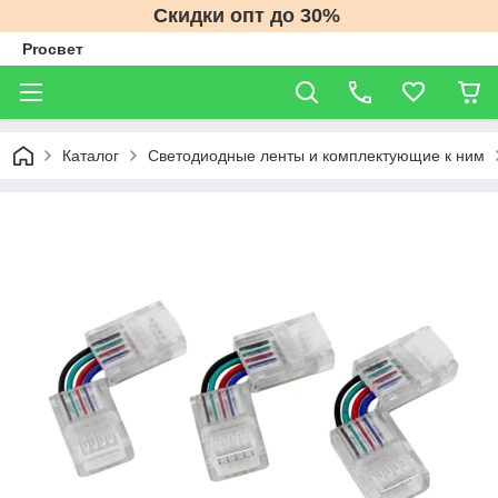
Скидки опт до 30%
Proсвет
Каталог
Светодиодные ленты и комплектующие к ним