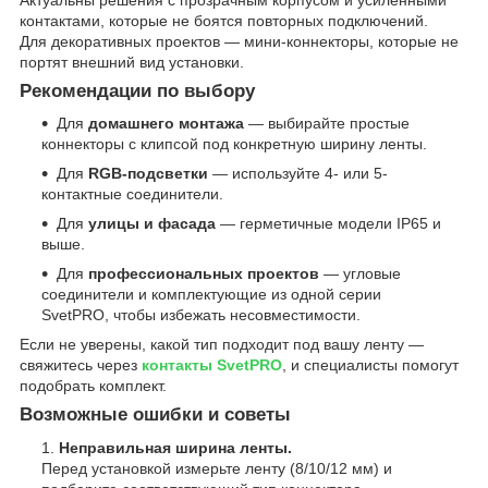
контактами, которые не боятся повторных подключений.
Для декоративных проектов — мини-коннекторы, которые не
портят внешний вид установки.
Рекомендации по выбору
Для
домашнего монтажа
— выбирайте простые
коннекторы с клипсой под конкретную ширину ленты.
Для
RGB-подсветки
— используйте 4- или 5-
контактные соединители.
Для
улицы и фасада
— герметичные модели IP65 и
выше.
Для
профессиональных проектов
— угловые
соединители и комплектующие из одной серии
SvetPRO, чтобы избежать несовместимости.
Если не уверены, какой тип подходит под вашу ленту —
свяжитесь через
контакты SvetPRO
, и специалисты помогут
подобрать комплект.
Возможные ошибки и советы
Неправильная ширина ленты.
Перед установкой измерьте ленту (8/10/12 мм) и