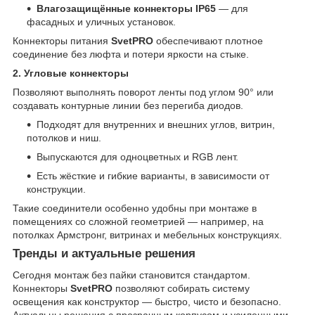
Влагозащищённые коннекторы IP65
— для
фасадных и уличных установок.
Коннекторы питания
SvetPRO
обеспечивают плотное
соединение без люфта и потери яркости на стыке.
2. Угловые коннекторы
Позволяют выполнять поворот ленты под углом 90° или
создавать контурные линии без перегиба диодов.
Подходят для внутренних и внешних углов, витрин,
потолков и ниш.
Выпускаются для одноцветных и RGB лент.
Есть жёсткие и гибкие варианты, в зависимости от
конструкции.
Такие соединители особенно удобны при монтаже в
помещениях со сложной геометрией — например, на
потолках Армстронг, витринах и мебельных конструкциях.
Тренды и актуальные решения
Сегодня монтаж без пайки становится стандартом.
Коннекторы
SvetPRO
позволяют собирать систему
освещения как конструктор — быстро, чисто и безопасно.
Актуальны решения с прозрачным корпусом и усиленными