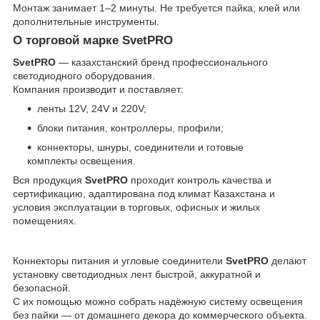
Монтаж занимает 1–2 минуты. Не требуется пайка, клей или
дополнительные инструменты.
О торговой марке SvetPRO
SvetPRO
— казахстанский бренд профессионального
светодиодного оборудования.
Компания производит и поставляет:
ленты 12V, 24V и 220V;
блоки питания, контроллеры, профили;
коннекторы, шнуры, соединители и готовые
комплекты освещения.
Вся продукция
SvetPRO
проходит контроль качества и
сертификацию, адаптирована под климат Казахстана и
условия эксплуатации в торговых, офисных и жилых
помещениях.
Коннекторы питания и угловые соединители
SvetPRO
делают
установку светодиодных лент быстрой, аккуратной и
безопасной.
С их помощью можно собрать надёжную систему освещения
без пайки — от домашнего декора до коммерческого объекта.