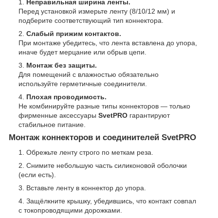
Неправильная ширина ленты.
Перед установкой измерьте ленту (8/10/12 мм) и
подберите соответствующий тип коннектора.
Слабый прижим контактов.
При монтаже убедитесь, что лента вставлена до упора,
иначе будет мерцание или обрыв цепи.
Монтаж без защиты.
Для помещений с влажностью обязательно
используйте герметичные соединители.
Плохая проводимость.
Не комбинируйте разные типы коннекторов — только
фирменные аксессуары
SvetPRO
гарантируют
стабильное питание.
Монтаж коннекторов и соединителей SvetPRO
Обрежьте ленту строго по меткам реза.
Снимите небольшую часть силиконовой оболочки
(если есть).
Вставьте ленту в коннектор до упора.
Защёлкните крышку, убедившись, что контакт совпал
с токопроводящими дорожками.