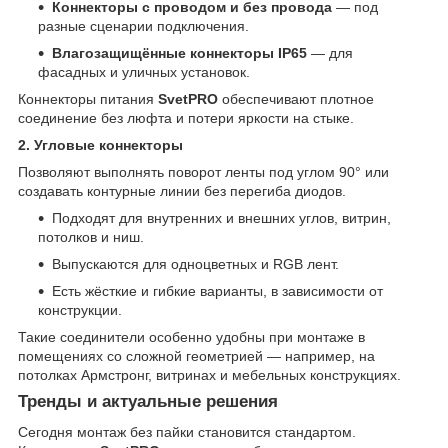
Коннекторы с проводом и без провода
— под
разные сценарии подключения.
Влагозащищённые коннекторы IP65
— для
фасадных и уличных установок.
Коннекторы питания
SvetPRO
обеспечивают плотное
соединение без люфта и потери яркости на стыке.
2. Угловые коннекторы
Позволяют выполнять поворот ленты под углом 90° или
создавать контурные линии без перегиба диодов.
Подходят для внутренних и внешних углов, витрин,
потолков и ниш.
Выпускаются для одноцветных и RGB лент.
Есть жёсткие и гибкие варианты, в зависимости от
конструкции.
Такие соединители особенно удобны при монтаже в
помещениях со сложной геометрией — например, на
потолках Армстронг, витринах и мебельных конструкциях.
Тренды и актуальные решения
Сегодня монтаж без пайки становится стандартом.