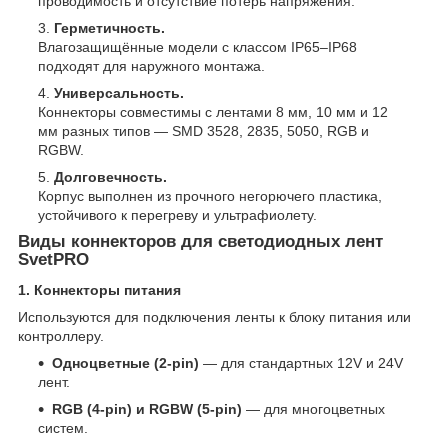
проводимость и отсутствие потерь напряжения.
Герметичность.
Влагозащищённые модели с классом IP65–IP68
подходят для наружного монтажа.
Универсальность.
Коннекторы совместимы с лентами 8 мм, 10 мм и 12
мм разных типов — SMD 3528, 2835, 5050, RGB и
RGBW.
Долговечность.
Корпус выполнен из прочного негорючего пластика,
устойчивого к перегреву и ультрафиолету.
Виды коннекторов для светодиодных лент
SvetPRO
1. Коннекторы питания
Используются для подключения ленты к блоку питания или
контроллеру.
Одноцветные (2-pin)
— для стандартных 12V и 24V
лент.
RGB (4-pin) и RGBW (5-pin)
— для многоцветных
систем.