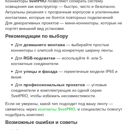
Коннекторы
SvetPRO
позволяют собирать систему
освещения как конструктор — быстро, чисто и безопасно.
Актуальны решения с прозрачным корпусом и усиленными
контактами, которые не боятся повторных подключений.
Для декоративных проектов — мини-коннекторы, которые не
портят внешний вид установки.
Рекомендации по выбору
Для
домашнего монтажа
— выбирайте простые
коннекторы с клипсой под конкретную ширину ленты.
Для
RGB-подсветки
— используйте 4- или 5-
контактные соединители.
Для
улицы и фасада
— герметичные модели IP65 и
выше.
Для
профессиональных проектов
— угловые
соединители и комплектующие из одной серии
SvetPRO, чтобы избежать несовместимости.
Если не уверены, какой тип подходит под вашу ленту —
свяжитесь через
контакты SvetPRO
, и специалисты помогут
подобрать комплект.
Возможные ошибки и советы