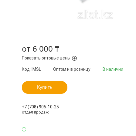
от
6 000 ₸
Показать оптовые цены
Код:
IMSL
Оптом и в розницу
В наличии
Купить
+7 (708) 905-10-25
отдел продаж