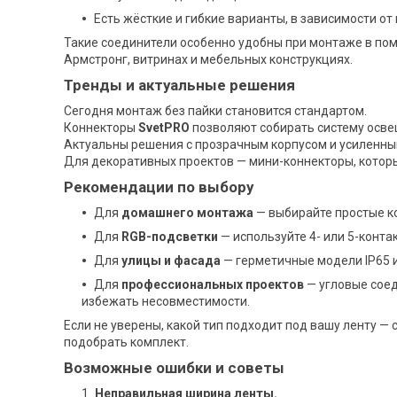
Есть жёсткие и гибкие варианты, в зависимости от
Такие соединители особенно удобны при монтаже в пом
Армстронг, витринах и мебельных конструкциях.
Тренды и актуальные решения
Сегодня монтаж без пайки становится стандартом.
Коннекторы
SvetPRO
позволяют собирать систему освещ
Актуальны решения с прозрачным корпусом и усиленны
Для декоративных проектов — мини-коннекторы, которы
Рекомендации по выбору
Для
домашнего монтажа
— выбирайте простые ко
Для
RGB-подсветки
— используйте 4- или 5-конта
Для
улицы и фасада
— герметичные модели IP65 
Для
профессиональных проектов
— угловые соед
избежать несовместимости.
Если не уверены, какой тип подходит под вашу ленту —
подобрать комплект.
Возможные ошибки и советы
Неправильная ширина ленты.