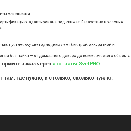
екты освещения.
сертификацию, адаптирована под климат Казахстана и условия
.
лают установку светодиодных лент быстрой, аккуратной и
ния без пайки — от домашнего декора до коммерческого объекта
формите заказ через
контакты SvetPRO
.
 там, где нужно, и столько, сколько нужно.