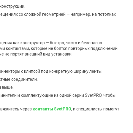
 конструкции.
ещениях со сложной геометрией — например, на потолках
ения как конструктор — быстро, чисто и безопасно.
ми контактами, которые не боятся повторных подключений.
е не портят внешний вид установки.
ннекторы с клипсой под конкретную ширину ленты.
ктные соединители.
и выше.
инители и комплектующие из одной серии SvetPRO, чтобы
 свяжитесь через
контакты SvetPRO
, и специалисты помогут