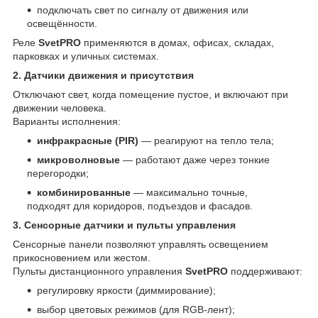
подключать свет по сигналу от движения или
освещённости.
Реле
SvetPRO
применяются в домах, офисах, складах,
парковках и уличных системах.
2. Датчики движения и присутствия
Отключают свет, когда помещение пустое, и включают при
движении человека.
Варианты исполнения:
инфракрасные (PIR)
— реагируют на тепло тела;
микроволновые
— работают даже через тонкие
перегородки;
комбинированные
— максимально точные,
подходят для коридоров, подъездов и фасадов.
3. Сенсорные датчики и пульты управления
Сенсорные панели позволяют управлять освещением
прикосновением или жестом.
Пульты дистанционного управления
SvetPRO
поддерживают:
регулировку яркости (диммирование);
выбор цветовых режимов (для RGB-лент);