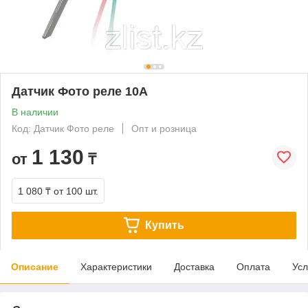
Датчик Фото реле 10А
В наличии
Код: Датчик Фото реле
Опт и розница
1 130
от
₸
1 080 ₸
от 100 шт.
Купить
Описание
Характеристики
Доставка
Оплата
Усл