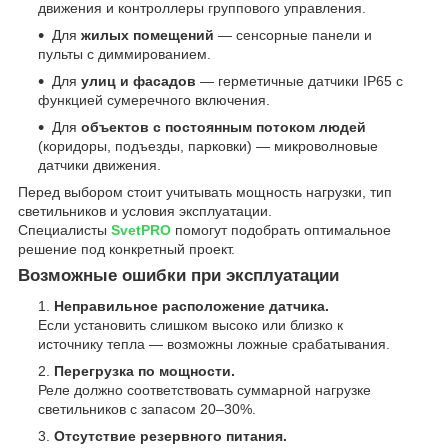
движения и контроллеры группового управления.
Для
жилых помещений
— сенсорные панели и
пульты с диммированием.
Для
улиц и фасадов
— герметичные датчики IP65 с
функцией сумеречного включения.
Для
объектов с постоянным потоком людей
(коридоры, подъезды, парковки) — микроволновые
датчики движения.
Перед выбором стоит учитывать мощность нагрузки, тип
светильников и условия эксплуатации.
Специалисты
SvetPRO
помогут подобрать оптимальное
решение под конкретный проект.
Возможные ошибки при эксплуатации
Неправильное расположение датчика.
Если установить слишком высоко или близко к
источнику тепла — возможны ложные срабатывания.
Перегрузка по мощности.
Реле должно соответствовать суммарной нагрузке
светильников с запасом 20–30%.
Отсутствие резервного питания.