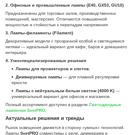
2. Офисные и промышленные лампы (E40, GX53, GU10)
Предназначены для торговых залов, производственных
помещений, мастерских. Отличаются повышенной
мощностью и стойкостью к перепадам напряжения.
3. Лампы-филаменты (Filament)
Декоративные модели с прозрачной колбой и светящимися
нитями — идеальный вариант для кафе, баров и домашнего
интерьера.
4. Узкоспециализированные решения
Лампы для прожекторов и спотов.
Диммируемые лампы
— для плавной регулировки
яркости.
Лампы с нейтральным белым светом (4000 K)
—
универсальный вариант для офисов и магазинов.
Полный ассортимент доступен в разделе
Светодиодные
лампочки SvetPRO
.
Актуальные решения и тренды
Рынок освещения движется в сторону «умных» технологий.
Лампы
SvetPRO
совместимы с реле, диммерами и