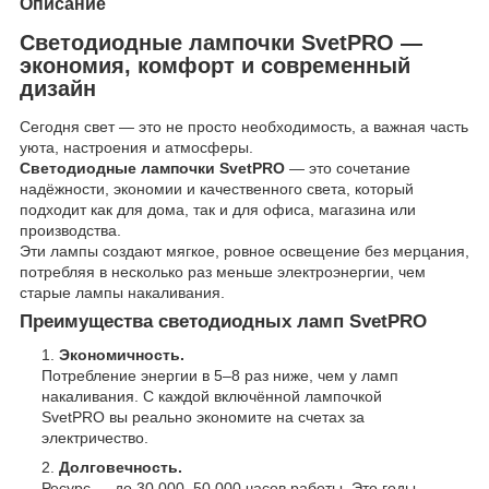
Описание
Светодиодные лампочки SvetPRO —
экономия, комфорт и современный
дизайн
Сегодня свет — это не просто необходимость, а важная часть
уюта, настроения и атмосферы.
Светодиодные лампочки SvetPRO
— это сочетание
надёжности, экономии и качественного света, который
подходит как для дома, так и для офиса, магазина или
производства.
Эти лампы создают мягкое, ровное освещение без мерцания,
потребляя в несколько раз меньше электроэнергии, чем
старые лампы накаливания.
Преимущества светодиодных ламп SvetPRO
Экономичность.
Потребление энергии в 5–8 раз ниже, чем у ламп
накаливания. С каждой включённой лампочкой
SvetPRO вы реально экономите на счетах за
электричество.
Долговечность.
Ресурс — до 30 000–50 000 часов работы. Это годы