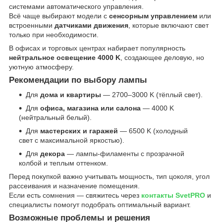
системами автоматического управления.
Всё чаще выбирают модели с
сенсорным управлением
или
встроенными
датчиками движения
, которые включают свет
только при необходимости.
В офисах и торговых центрах набирает популярность
нейтральное освещение 4000 K
, создающее деловую, но
уютную атмосферу.
Рекомендации по выбору лампы
Для
дома и квартиры
— 2700–3000 K (тёплый свет).
Для
офиса, магазина или салона
— 4000 K
(нейтральный белый).
Для
мастерских и гаражей
— 6500 K (холодный
свет с максимальной яркостью).
Для
декора
— лампы-филаменты с прозрачной
колбой и теплым оттенком.
Перед покупкой важно учитывать мощность, тип цоколя, угол
рассеивания и назначение помещения.
Если есть сомнения — свяжитесь через
контакты SvetPRO
и
специалисты помогут подобрать оптимальный вариант.
Возможные проблемы и решения