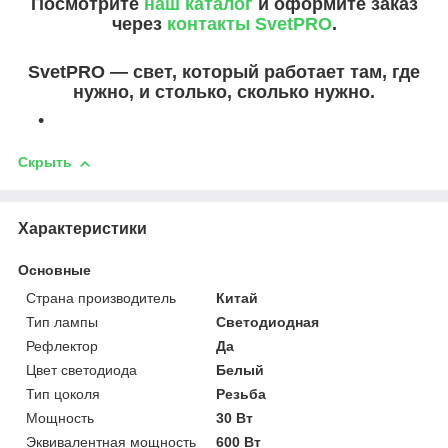
Посмотрите
наш каталог
и оформите заказ
через
контакты SvetPRO
.
SvetPRO — свет, который работает там, где
нужно, и столько, сколько нужно.
Скрыть
Характеристики
Основные
Страна производитель
Китай
Тип лампы
Светодиодная
Рефлектор
Да
Цвет светодиода
Белый
Тип цоколя
Резьба
Мощность
30 Вт
Эквивалентная мощность
600 Вт