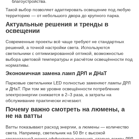
благоустройства.
Такой выбор позволяет адаптировать освещение под любую
территорию — от небольшого двора до крупного парка.
Актуальные решения и тренды в
освещении
Современные проекты всё чаще требуют не стандартных
решений, а точной настройки света. Используются
светильники с оптимизированной оптикой, возможностью
выбора цветовой температуры и расчётом освещённости под
нормативы.
Экономичная замена ламп ДРЛ и ДНаТ
Парковые светильники LED полностью заменяют лампы ДРЛ
и ДНаТ. При том же уровне освещённости потребление
электроэнергии снижается в 2–3 раза, а затраты на
обслуживание практически исчезают.
Почему важно смотреть на люмены, а
не на ватты
Ватты показывают расход энергии, а люмены — количество
света. Например, светильник на 50 Вт с высокой
светоотдачей может эффективно заменить старую лампу ДРЛ