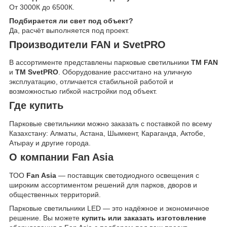
От 3000К до 6500К.
Подбирается ли свет под объект?
Да, расчёт выполняется под проект.
Производители FAN и SvetPRO
В ассортименте представлены парковые светильники
ТМ FAN
и
ТМ SvetPRO
. Оборудование рассчитано на уличную
эксплуатацию, отличается стабильной работой и
возможностью гибкой настройки под объект.
Где купить
Парковые светильники можно заказать с поставкой по всему
Казахстану: Алматы, Астана, Шымкент, Караганда, Актобе,
Атырау и другие города.
О компании Fan Asia
ТОО
Fan Asia
— поставщик светодиодного освещения с
широким ассортиментом решений для парков, дворов и
общественных территорий.
Парковые светильники LED — это надёжное и экономичное
решение. Вы можете
купить или заказать изготовление