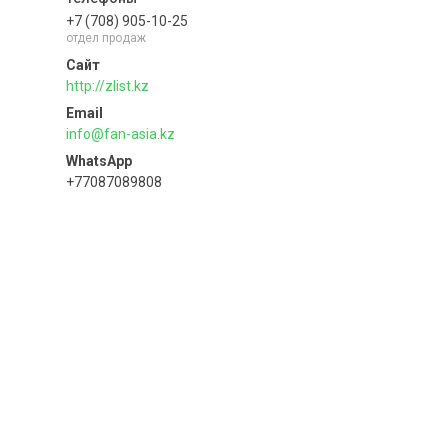
+7 (708) 905-10-25
отдел продаж
http://zlist.kz
info@fan-asia.kz
+77087089808