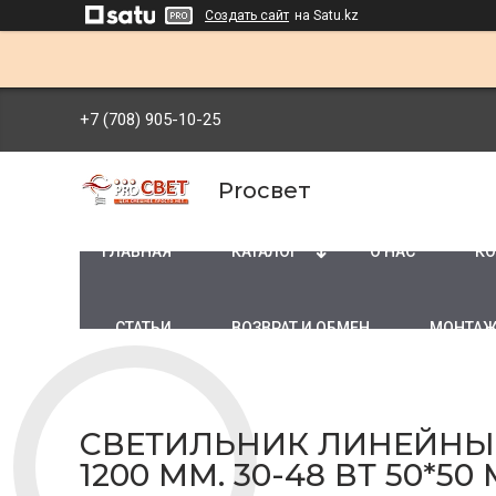
Создать сайт
на Satu.kz
+7 (708) 905-10-25
Proсвет
ГЛАВНАЯ
КАТАЛОГ
О НАС
КО
СТАТЬИ
ВОЗВРАТ И ОБМЕН
МОНТАЖ
СВЕТИЛЬНИК ЛИНЕЙНЫ
1200 ММ. 30-48 ВТ 50*50