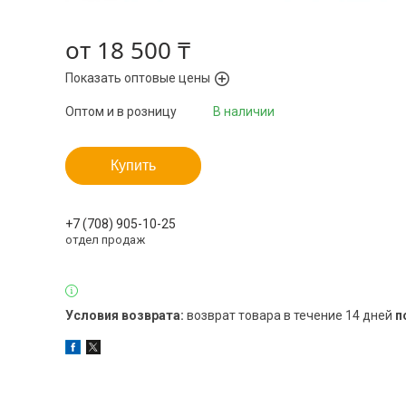
от
18 500 ₸
Показать оптовые цены
Оптом и в розницу
В наличии
Купить
+7 (708) 905-10-25
отдел продаж
возврат товара в течение 14 дней
п