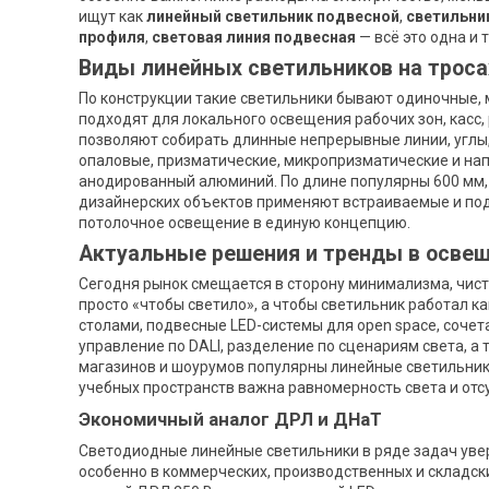
ищут как
линейный светильник подвесной
,
светильник
профиля
,
световая линия подвесная
— всё это одна и 
Виды линейных светильников на троса
По конструкции такие светильники бывают одиночные,
подходят для локального освещения рабочих зон, касс
позволяют собирать длинные непрерывные линии, углы
опаловые, призматические, микропризматические и нап
анодированный алюминий. По длине популярны 600 мм, 
дизайнерских объектов применяют встраиваемые и под
потолочное освещение в единую концепцию.
Актуальные решения и тренды в осве
Сегодня рынок смещается в сторону минимализма, чист
просто «чтобы светило», а чтобы светильник работал к
столами, подвесные LED-системы для open space, соче
управление по DALI, разделение по сценариям света, 
магазинов и шоурумов популярны линейные светильники
учебных пространств важна равномерность света и отс
Экономичный аналог ДРЛ и ДНаТ
Светодиодные линейные светильники в ряде задач уве
особенно в коммерческих, производственных и складски