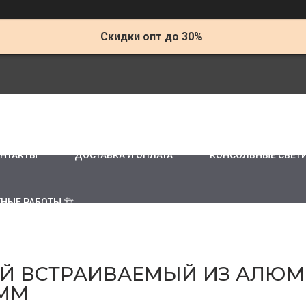
Скидки опт до 30%
НТАКТЫ
ДОСТАВКА И ОПЛАТА
КОНСОЛЬНЫЕ СВЕТ
НЫЕ РАБОТЫ 🏗
Й ВСТРАИВАЕМЫЙ ИЗ АЛЮ
 ММ