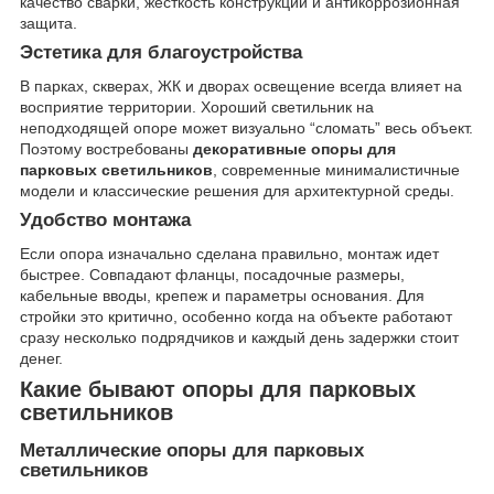
качество сварки, жесткость конструкции и антикоррозионная
защита.
Эстетика для благоустройства
В парках, скверах, ЖК и дворах освещение всегда влияет на
восприятие территории. Хороший светильник на
неподходящей опоре может визуально “сломать” весь объект.
Поэтому востребованы
декоративные опоры для
парковых светильников
, современные минималистичные
модели и классические решения для архитектурной среды.
Удобство монтажа
Если опора изначально сделана правильно, монтаж идет
быстрее. Совпадают фланцы, посадочные размеры,
кабельные вводы, крепеж и параметры основания. Для
стройки это критично, особенно когда на объекте работают
сразу несколько подрядчиков и каждый день задержки стоит
денег.
Какие бывают опоры для парковых
светильников
Металлические опоры для парковых
светильников