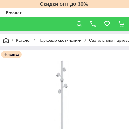
Скидки опт до 30%
Proсвет
Каталог
Парковые светильники
Светильники парков
Новинка