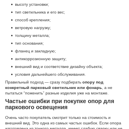
высоту установки;
тип светильника и его вес;
способ крепления;
ветровую нагрузку;
толщину металла;
тип основания;
фланец и закладную;
антикоррозионную защиту;
внешний вид и соответствие дизайну объекта;
условия дальнейшего обслуживания.
Правильный подход — сразу подбирать
опору под
конкретный парковый светильник или фонарь
, а не
пытаться “поженить” разные изделия уже на монтаже.
Частые ошибки при покупке опор для
паркового освещения
Очень часто покупатель смотрит только на стоимость и
внешний вид. Это одна из самых частых ошибок. Если опора
изготовлена из тонкого металла, имеет слабую сварку или не