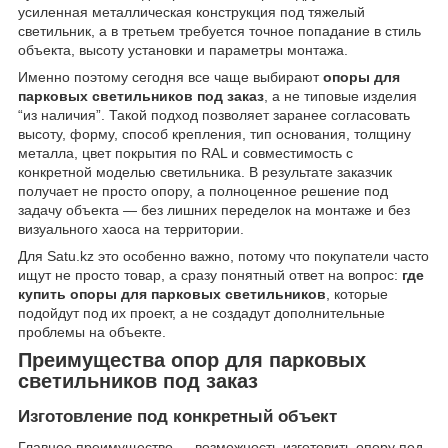
усиленная металлическая конструкция под тяжелый
светильник, а в третьем требуется точное попадание в стиль
объекта, высоту установки и параметры монтажа.
Именно поэтому сегодня все чаще выбирают
опоры для
парковых светильников под заказ
, а не типовые изделия
“из наличия”. Такой подход позволяет заранее согласовать
высоту, форму, способ крепления, тип основания, толщину
металла, цвет покрытия по RAL и совместимость с
конкретной моделью светильника. В результате заказчик
получает не просто опору, а полноценное решение под
задачу объекта — без лишних переделок на монтаже и без
визуального хаоса на территории.
Для Satu.kz это особенно важно, потому что покупатели часто
ищут не просто товар, а сразу понятный ответ на вопрос:
где
купить опоры для парковых светильников
, которые
подойдут под их проект, а не создадут дополнительные
проблемы на объекте.
Преимущества опор для парковых
светильников под заказ
Изготовление под конкретный объект
Главное преимущество — возможность изготовить опору под