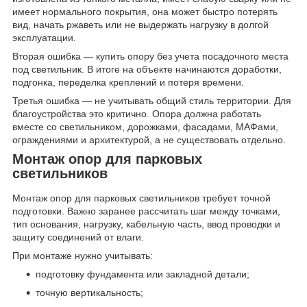
имеет нормального покрытия, она может быстро потерять
вид, начать ржаветь или не выдержать нагрузку в долгой
эксплуатации.
Вторая ошибка — купить опору без учета посадочного места
под светильник. В итоге на объекте начинаются доработки,
подгонка, переделка креплений и потеря времени.
Третья ошибка — не учитывать общий стиль территории. Для
благоустройства это критично. Опора должна работать
вместе со светильником, дорожками, фасадами, МАФами,
ограждениями и архитектурой, а не существовать отдельно.
Монтаж опор для парковых
светильников
Монтаж опор для парковых светильников требует точной
подготовки. Важно заранее рассчитать шаг между точками,
тип основания, нагрузку, кабельную часть, ввод проводки и
защиту соединений от влаги.
При монтаже нужно учитывать:
подготовку фундамента или закладной детали;
точную вертикальность;