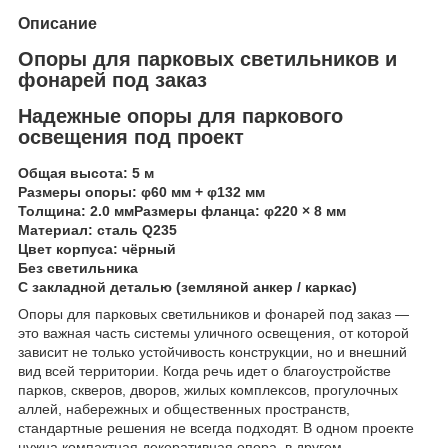
Описание
Опоры для парковых светильников и
фонарей под заказ
Надежные опоры для паркового
освещения под проект
Общая высота: 5 м
Размеры опоры: φ60 мм + φ132 мм
Толщина: 2.0 ммРазмеры фланца: φ220 × 8 мм
Материал: сталь Q235
Цвет корпуса: чёрный
Без светильника
С закладной деталью (земляной анкер / каркас)
Опоры для парковых светильников и фонарей под заказ —
это важная часть системы уличного освещения, от которой
зависит не только устойчивость конструкции, но и внешний
вид всей территории. Когда речь идет о благоустройстве
парков, скверов, дворов, жилых комплексов, прогулочных
аллей, набережных и общественных пространств,
стандартные решения не всегда подходят. В одном проекте
нужна компактная декоративная опора, в другом —