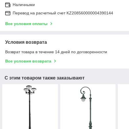
Наличными
Перевод на расчетный счет KZ208560000004390144
Все условия оплаты
Условия возврата
Возврат товара в течение 14 дней по договоренности
Все условия возврата
С этим товаром также заказывают