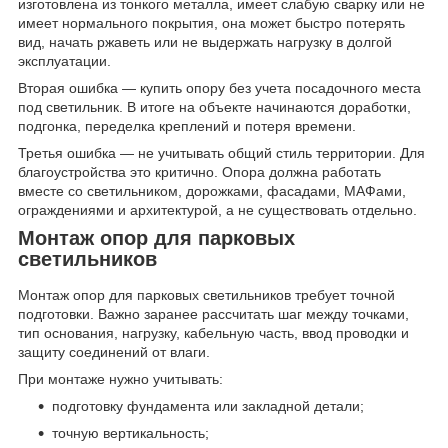
изготовлена из тонкого металла, имеет слабую сварку или не
имеет нормального покрытия, она может быстро потерять
вид, начать ржаветь или не выдержать нагрузку в долгой
эксплуатации.
Вторая ошибка — купить опору без учета посадочного места
под светильник. В итоге на объекте начинаются доработки,
подгонка, переделка креплений и потеря времени.
Третья ошибка — не учитывать общий стиль территории. Для
благоустройства это критично. Опора должна работать
вместе со светильником, дорожками, фасадами, МАФами,
ограждениями и архитектурой, а не существовать отдельно.
Монтаж опор для парковых
светильников
Монтаж опор для парковых светильников требует точной
подготовки. Важно заранее рассчитать шаг между точками,
тип основания, нагрузку, кабельную часть, ввод проводки и
защиту соединений от влаги.
При монтаже нужно учитывать:
подготовку фундамента или закладной детали;
точную вертикальность;