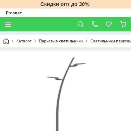
Скидки опт до 30%
Proсвет
Каталог
Парковые светильники
Светильники парков