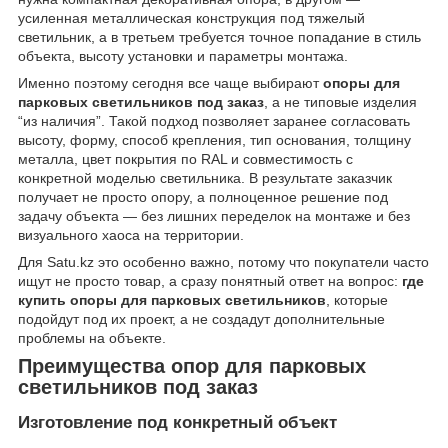
усиленная металлическая конструкция под тяжелый
светильник, а в третьем требуется точное попадание в стиль
объекта, высоту установки и параметры монтажа.
Именно поэтому сегодня все чаще выбирают
опоры для
парковых светильников под заказ
, а не типовые изделия
“из наличия”. Такой подход позволяет заранее согласовать
высоту, форму, способ крепления, тип основания, толщину
металла, цвет покрытия по RAL и совместимость с
конкретной моделью светильника. В результате заказчик
получает не просто опору, а полноценное решение под
задачу объекта — без лишних переделок на монтаже и без
визуального хаоса на территории.
Для Satu.kz это особенно важно, потому что покупатели часто
ищут не просто товар, а сразу понятный ответ на вопрос:
где
купить опоры для парковых светильников
, которые
подойдут под их проект, а не создадут дополнительные
проблемы на объекте.
Преимущества опор для парковых
светильников под заказ
Изготовление под конкретный объект