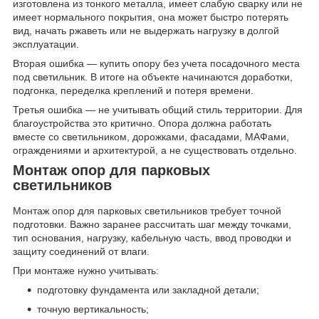
изготовлена из тонкого металла, имеет слабую сварку или не
имеет нормального покрытия, она может быстро потерять
вид, начать ржаветь или не выдержать нагрузку в долгой
эксплуатации.
Вторая ошибка — купить опору без учета посадочного места
под светильник. В итоге на объекте начинаются доработки,
подгонка, переделка креплений и потеря времени.
Третья ошибка — не учитывать общий стиль территории. Для
благоустройства это критично. Опора должна работать
вместе со светильником, дорожками, фасадами, МАФами,
ограждениями и архитектурой, а не существовать отдельно.
Монтаж опор для парковых
светильников
Монтаж опор для парковых светильников требует точной
подготовки. Важно заранее рассчитать шаг между точками,
тип основания, нагрузку, кабельную часть, ввод проводки и
защиту соединений от влаги.
При монтаже нужно учитывать:
подготовку фундамента или закладной детали;
точную вертикальность;