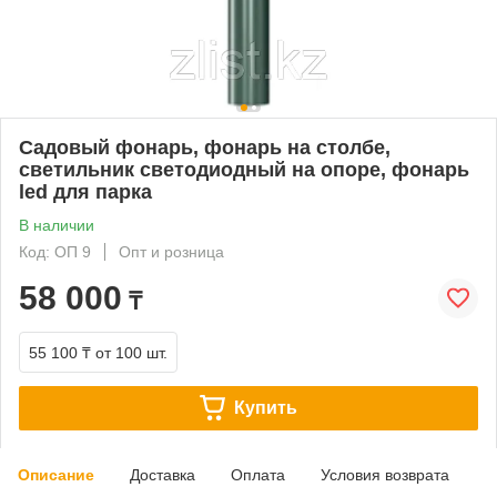
Садовый фонарь, фонарь на столбе,
светильник светодиодный на опоре, фонарь
led для парка
В наличии
Код: ОП 9
Опт и розница
58 000
₸
55 100 ₸
от 100 шт.
Купить
Описание
Доставка
Оплата
Условия возврата