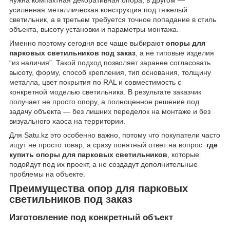
нужна компактная декоративная опора, в другом —
усиленная металлическая конструкция под тяжелый
светильник, а в третьем требуется точное попадание в стиль
объекта, высоту установки и параметры монтажа.
Именно поэтому сегодня все чаще выбирают
опоры для
парковых светильников под заказ
, а не типовые изделия
“из наличия”. Такой подход позволяет заранее согласовать
высоту, форму, способ крепления, тип основания, толщину
металла, цвет покрытия по RAL и совместимость с
конкретной моделью светильника. В результате заказчик
получает не просто опору, а полноценное решение под
задачу объекта — без лишних переделок на монтаже и без
визуального хаоса на территории.
Для Satu.kz это особенно важно, потому что покупатели часто
ищут не просто товар, а сразу понятный ответ на вопрос:
где
купить опоры для парковых светильников
, которые
подойдут под их проект, а не создадут дополнительные
проблемы на объекте.
Преимущества опор для парковых
светильников под заказ
Изготовление под конкретный объект