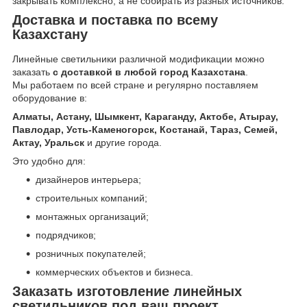
закрывать комплексно, а не собирать из разных источников.
Доставка и поставка по всему
Казахстану
Линейные светильники различной модификации можно
заказать
с доставкой в любой город Казахстана
.
Мы работаем по всей стране и регулярно поставляем
оборудование в:
Алматы, Астану, Шымкент, Караганду, Актобе, Атырау,
Павлодар, Усть-Каменогорск, Костанай, Тараз, Семей,
Актау, Уральск
и другие города.
Это удобно для:
дизайнеров интерьера;
строительных компаний;
монтажных организаций;
подрядчиков;
розничных покупателей;
коммерческих объектов и бизнеса.
Заказать изготовление линейных
светильников под ваш проект