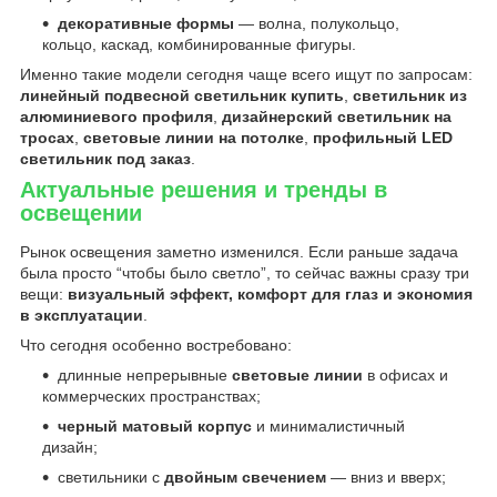
декоративные формы
— волна, полукольцо,
кольцо, каскад, комбинированные фигуры.
Именно такие модели сегодня чаще всего ищут по запросам:
линейный подвесной светильник купить
,
светильник из
алюминиевого профиля
,
дизайнерский светильник на
тросах
,
световые линии на потолке
,
профильный LED
светильник под заказ
.
Актуальные решения и тренды в
освещении
Рынок освещения заметно изменился. Если раньше задача
была просто “чтобы было светло”, то сейчас важны сразу три
вещи:
визуальный эффект, комфорт для глаз и экономия
в эксплуатации
.
Что сегодня особенно востребовано:
длинные непрерывные
световые линии
в офисах и
коммерческих пространствах;
черный матовый корпус
и минималистичный
дизайн;
светильники с
двойным свечением
— вниз и вверх;