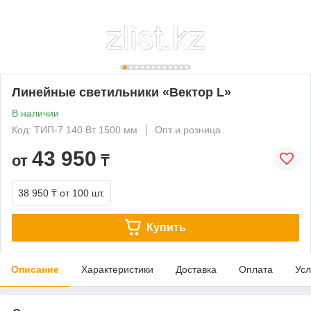
Линейные светильники «Вектор L»
В наличии
Код: ТИП-7 140 Вт 1500 мм
Опт и розница
43 950
от
₸
38 950 ₸
от 100 шт.
Купить
Описание
Характеристики
Доставка
Оплата
Усл