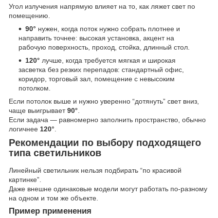
Угол излучения напрямую влияет на то, как ляжет свет по
помещению.
90°
нужен, когда поток нужно собрать плотнее и
направить точнее: высокая установка, акцент на
рабочую поверхность, проход, стойка, длинный стол.
120°
лучше, когда требуется мягкая и широкая
засветка без резких перепадов: стандартный офис,
коридор, торговый зал, помещение с невысоким
потолком.
Если потолок выше и нужно уверенно “дотянуть” свет вниз,
чаще выигрывает
90°
.
Если задача — равномерно заполнить пространство, обычно
логичнее
120°
.
Рекомендации по выбору подходящего
типа светильников
Линейный светильник нельзя подбирать “по красивой
картинке”.
Даже внешне одинаковые модели могут работать по-разному
на одном и том же объекте.
Пример применения