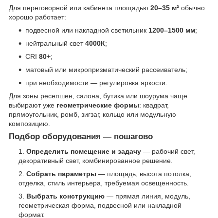
Для переговорной или кабинета площадью
20–35 м²
обычно
хорошо работает:
подвесной или накладной светильник
1200–1500 мм
;
нейтральный свет
4000К
;
CRI
80+
;
матовый или микропризматический рассеиватель;
при необходимости — регулировка яркости.
Для зоны ресепшен, салона, бутика или шоурума чаще
выбирают уже
геометрические формы
: квадрат,
прямоугольник, ромб, зигзаг, кольцо или модульную
композицию.
Подбор оборудования — пошагово
Определить помещение и задачу
— рабочий свет,
декоративный свет, комбинированное решение.
Собрать параметры
— площадь, высота потолка,
отделка, стиль интерьера, требуемая освещенность.
Выбрать конструкцию
— прямая линия, модуль,
геометрическая форма, подвесной или накладной
формат.