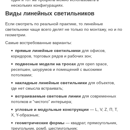
нескольких конфигурациях.
Виды линейных светильников
Если смотреть по реальной практике, то линейные
светильники чаще всего делят не только по монтажу, но и по
геометрии.
Самые востребованные варианты:
прямые линейные светильники
для офисов,
коридоров, торговых рядов и рабочих зон;
подвесные модели на тросах
для open space,
ресепшен, шоурумов и помещений с высокими
потолками;
накладные линейные светильники
для объектов,
где нет смысла встраивать;
встраиваемые световые линии
для современных
потолков и “чистого” интерьера;
угловые и модульные конструкции
— L, V, Z, П, Т,
Х, Y-образные;
геометрические формы
— квадрат, прямоугольник,
треугольник, ромб, шестиугольник;