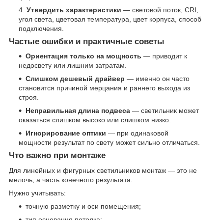
Утвердить характеристики
— световой поток, CRI,
угол света, цветовая температура, цвет корпуса, способ
подключения.
Частые ошибки и практичные советы
Ориентация только на мощность
— приводит к
недосвету или лишним затратам.
Слишком дешевый драйвер
— именно он часто
становится причиной мерцания и раннего выхода из
строя.
Неправильная длина подвеса
— светильник может
оказаться слишком высоко или слишком низко.
Игнорирование оптики
— при одинаковой
мощности результат по свету может сильно отличаться.
Что важно при монтаже
Для линейных и фигурных светильников монтаж — это не
мелочь, а часть конечного результата.
Нужно учитывать:
точную разметку и оси помещения;
тип основания потолка;