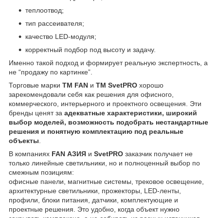
теплоотвод;
тип рассеивателя;
качество LED-модуля;
корректный подбор под высоту и задачу.
Именно такой подход и формирует реальную экспертность, а
не “продажу по картинке”.
Торговые марки
ТМ FAN
и
ТМ SvetPRO
хорошо
зарекомендовали себя как решения для офисного,
коммерческого, интерьерного и проектного освещения. Эти
бренды ценят за
адекватные характеристики, широкий
выбор моделей, возможность подобрать нестандартные
решения и понятную комплектацию под реальные
объекты
.
В компаниях
FAN АЗИЯ
и
SvetPRO
заказчик получает не
только линейные светильники, но и полноценный выбор по
смежным позициям:
офисные панели, магнитные системы, трековое освещение,
архитектурные светильники, прожекторы, LED-ленты,
профили, блоки питания, датчики, комплектующие и
проектные решения. Это удобно, когда объект нужно