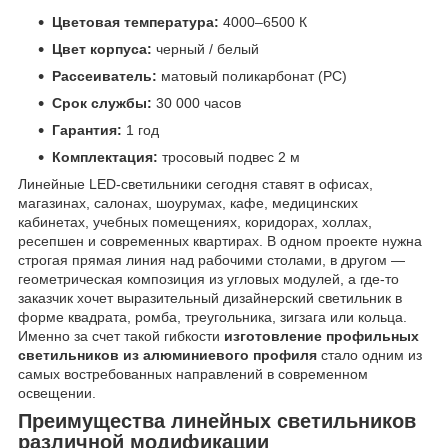
Цветовая температура:
4000–6500 К
Цвет корпуса:
черный / белый
Рассеиватель:
матовый поликарбонат (PC)
Срок службы:
30 000 часов
Гарантия:
1 год
Комплектация:
тросовый подвес 2 м
Линейные LED-светильники сегодня ставят в офисах,
магазинах, салонах, шоурумах, кафе, медицинских
кабинетах, учебных помещениях, коридорах, холлах,
ресепшен и современных квартирах. В одном проекте нужна
строгая прямая линия над рабочими столами, в другом —
геометрическая композиция из угловых модулей, а где-то
заказчик хочет выразительный дизайнерский светильник в
форме квадрата, ромба, треугольника, зигзага или кольца.
Именно за счет такой гибкости
изготовление профильных
светильников из алюминиевого профиля
стало одним из
самых востребованных направлений в современном
освещении.
Преимущества линейных светильников
различной модификации