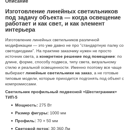
Описание
Изготовление линейных светильников
под задачу объекта — когда освещение
работает и как свет, и как элемент
интерьера
Изготовление линейных светильников различной
модификации — это уже давно не про “стандартную палку со
светодиодами”. На практике заказчику нужен не просто
источник света, а
конкретное решение под помещение
: по
длине, форме, способу подвеса, типу света, визуальному
стилю и реальной освещенности. Именно поэтому все чаще
выбирают
линейные светильники на заказ
, а не готовые
типовые модели, которые приходится подгонять под объект с
компромиссами.
Светильник профильный подвесной «Шестигранник»
ТИП-5
Мощность:
275 Вт
Размер фигуры:
1000 мм
Профиль:
70 × 50 мм
Световой поток:
30 360 Лм