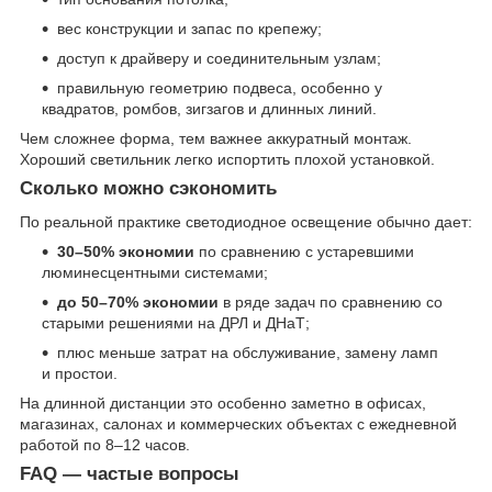
вес конструкции и запас по крепежу;
доступ к драйверу и соединительным узлам;
правильную геометрию подвеса, особенно у
квадратов, ромбов, зигзагов и длинных линий.
Чем сложнее форма, тем важнее аккуратный монтаж.
Хороший светильник легко испортить плохой установкой.
Сколько можно сэкономить
По реальной практике светодиодное освещение обычно дает:
30–50% экономии
по сравнению с устаревшими
люминесцентными системами;
до 50–70% экономии
в ряде задач по сравнению со
старыми решениями на ДРЛ и ДНаТ;
плюс меньше затрат на обслуживание, замену ламп
и простои.
На длинной дистанции это особенно заметно в офисах,
магазинах, салонах и коммерческих объектах с ежедневной
работой по 8–12 часов.
FAQ — частые вопросы