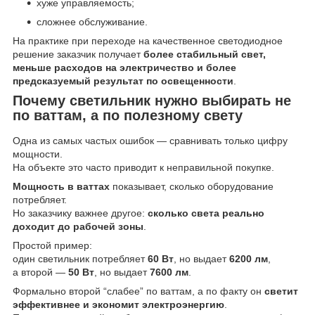
хуже управляемость;
сложнее обслуживание.
На практике при переходе на качественное светодиодное
решение заказчик получает
более стабильный свет,
меньше расходов на электричество и более
предсказуемый результат по освещенности
.
Почему светильник нужно выбирать не
по ваттам, а по полезному свету
Одна из самых частых ошибок — сравнивать только цифру
мощности.
На объекте это часто приводит к неправильной покупке.
Мощность в ваттах
показывает, сколько оборудование
потребляет.
Но заказчику важнее другое:
сколько света реально
доходит до рабочей зоны
.
Простой пример:
один светильник потребляет
60 Вт
, но выдает
6200 лм
,
а второй —
50 Вт
, но выдает
7600 лм
.
Формально второй “слабее” по ваттам, а по факту он
светит
эффективнее и экономит электроэнергию
.