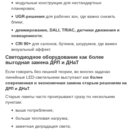
модульные конструкции для нестандартных
планировок;
UGR-решения
для рабочих зон, где важно снизить
блики;
диммирование, DALI, TRIAC, датчики движения и
освещенности
;
CRI 90+
для салонов, бутиков, шоурумов, где важен
визуальный эффект.
Светодиодное оборудование как более
выгодная замена ДРЛ и ДНаТ
Если говорить без лишней теории, во многих задачах
линейные LED-светильники выступают как
более
современная и экономичная замена старым решениям на
ДРЛ и ДНаТ
.
Старые лампы часто проигрывают сразу по нескольким
пунктам:
выше потребление;
больше тепловая нагрузка;
заметная деградация света;