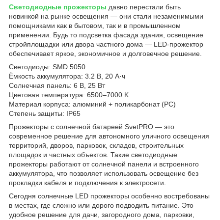
Светодиодные прожекторы
давно перестали быть
новинкой на рынке освещения — они стали незаменимыми
помощниками как в бытовом, так и в промышленном
применении. Будь то подсветка фасада здания, освещение
стройплощадки или двора частного дома — LED-прожектор
обеспечивает яркое, экономичное и долговечное решение.
Светодиоды: SMD 5050
Ёмкость аккумулятора: 3.2 В, 20 А·ч
Солнечная панель: 6 В, 25 Вт
Цветовая температура: 6500–7000 K
Материал корпуса: алюминий + поликарбонат (PC)
Степень защиты: IP65
Прожекторы с солнечной батареей SvetPRO — это
современное решение для автономного уличного освещения
территорий, дворов, парковок, складов, строительных
площадок и частных объектов. Такие светодиодные
прожекторы работают от солнечной панели и встроенного
аккумулятора, что позволяет использовать освещение без
прокладки кабеля и подключения к электросети.
Сегодня солнечные LED прожекторы особенно востребованы
в местах, где сложно или дорого подводить питание. Это
удобное решение для дачи, загородного дома, парковки,