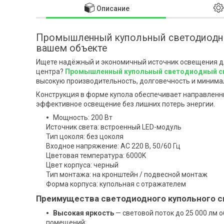
Описание
Промышленный купольный светодиодны
вашем объекте
Ищете надёжный и экономичный источник освещения для
центра?
Промышленный купольный светодиодный с
высокую производительность, долговечность и минима
Конструкция в форме купола обеспечивает направленны
эффективное освещение без лишних потерь энергии.
Мощность: 200 Вт
Источник света: встроенный LED-модуль
Тип цоколя: без цоколя
Входное напряжение: AC 220 В, 50/60 Гц
Цветовая температура: 6000K
Цвет корпуса: черный
Тип монтажа: на кронштейн / подвесной монтаж
Форма корпуса: купольная с отражателем
Преимущества светодиодного купольного с
Высокая яркость
— световой поток до 25 000 лм
помещений;