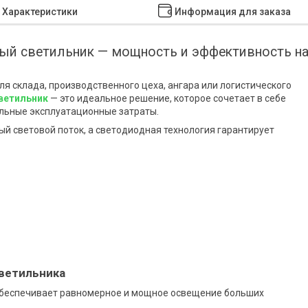
Характеристики
Информация для заказа
й светильник — мощность и эффективность н
 склада, производственного цеха, ангара или логистического
ветильник
— это идеальное решение, которое сочетает в себе
льные эксплуатационные затраты.
й световой поток, а светодиодная технология гарантирует
ветильника
 обеспечивает равномерное и мощное освещение больших