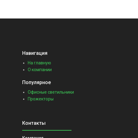
Навигация
На главную
О компании
Популярное
Офисные светильники
Прожекторы