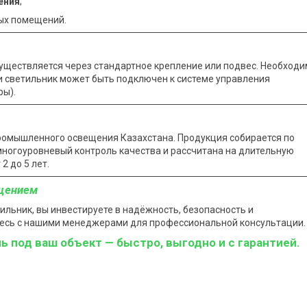
ения
;
ых помещений.
уществляется через стандартное крепление или подвес. Необход
и светильник может быть подключен к системе управления
ры).
ромышленного освещения Казахстана. Продукция собирается по
ногоуровневый контроль качества и рассчитана на длительную
2 до 5 лет.
ещением
ьник, вы инвестируете в надёжность, безопасность и
итесь с нашими менеджерами для профессиональной консультации.
под ваш объект — быстро, выгодно и с гарантией.