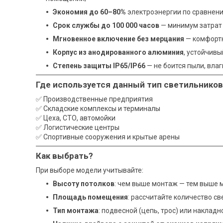
Экономия до 60–80%
электроэнергии по сравнени
Срок службы до 100 000 часов
— минимум затрат 
Мгновенное включение без мерцания
— комфортн
Корпус из анодированного алюминия
, устойчив
Степень защиты IP65/IP66
— не боится пыли, влаг
Где используется данный тип светильников
✅ Производственные предприятия
✅ Складские комплексы и терминалы
✅ Цеха, СТО, автомойки
✅ Логистические центры
✅ Спортивные сооружения и крытые арены
Как выбрать?
При выборе модели учитывайте:
Высоту потолков
: чем выше монтаж — тем выше м
Площадь помещения
: рассчитайте количество св
Тип монтажа
: подвесной (цепь, трос) или накладн