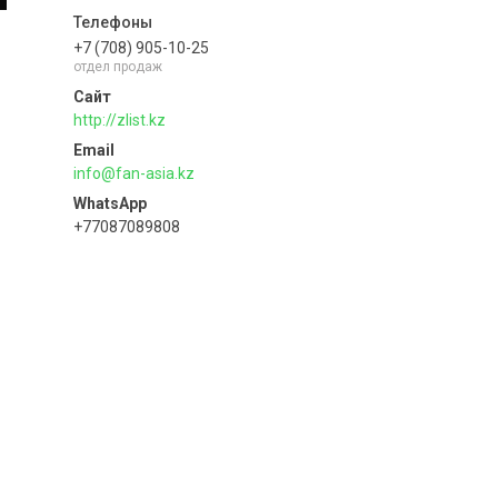
+7 (708) 905-10-25
отдел продаж
http://zlist.kz
info@fan-asia.kz
+77087089808