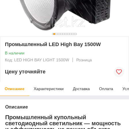
Промышленный LED High Bay 1500W
В наличии
Код: LED HIGH BAY LIGHT 1500W
Розница
Цену уточняйте
Описание
Характеристики
Доставка
Оплата
Усл
Описание
Промышленный купольный
светодиодный светильник — мощность