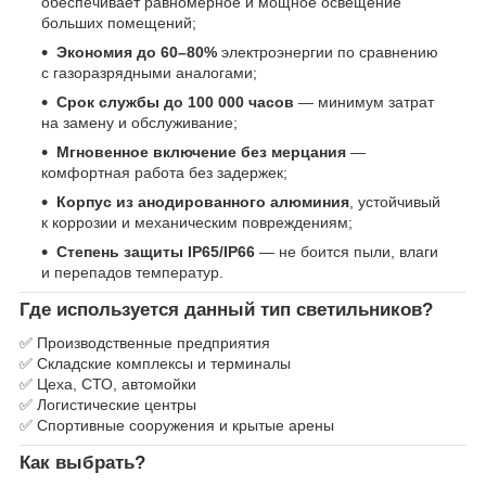
обеспечивает равномерное и мощное освещение
больших помещений;
Экономия до 60–80%
электроэнергии по сравнению
с газоразрядными аналогами;
Срок службы до 100 000 часов
— минимум затрат
на замену и обслуживание;
Мгновенное включение без мерцания
—
комфортная работа без задержек;
Корпус из анодированного алюминия
, устойчивый
к коррозии и механическим повреждениям;
Степень защиты IP65/IP66
— не боится пыли, влаги
и перепадов температур.
Где используется данный тип светильников?
✅ Производственные предприятия
✅ Складские комплексы и терминалы
✅ Цеха, СТО, автомойки
✅ Логистические центры
✅ Спортивные сооружения и крытые арены
Как выбрать?