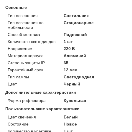
Основные
Тип освещения
Светильник
Тип освещения по
Стационарное
мобильности
Способ монтажа
Подвесной
Количество светодиодов
1 шт
Напряжение
220 В
Материал корпуса
Алюминий
Степень защиты IP
65
Гарантийный срок
12 мес
Тип лампы
Светодиодная
Цвет
Черный
Дополнительные характеристики
Форма рефлектора
Купольная
Пользовательские характеристики
Цвет свечения
Белый
Состояние
Новое
Количество в упаковке
1 шт.