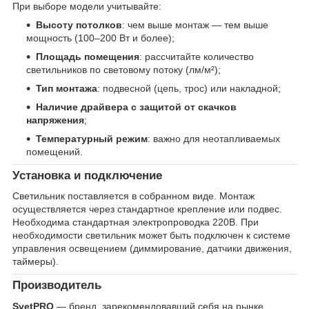
При выборе модели учитывайте:
Высоту потолков
: чем выше монтаж — тем выше
мощность (100–200 Вт и более);
Площадь помещения
: рассчитайте количество
светильников по световому потоку (лм/м²);
Тип монтажа
: подвесной (цепь, трос) или накладной;
Наличие драйвера с защитой от скачков
напряжения
;
Температурный режим
: важно для неотапливаемых
помещений.
Установка и подключение
Светильник поставляется в собранном виде. Монтаж
осуществляется через стандартное крепление или подвес.
Необходима стандартная электропроводка 220В. При
необходимости светильник может быть подключен к системе
управления освещением (диммирование, датчики движения,
таймеры).
Производитель
SvetPRO
— бренд, зарекомендовавший себя на рынке