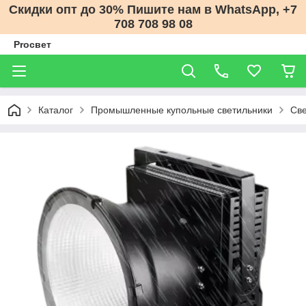
Скидки опт до 30% Пишите нам в WhatsApp, +7
708 708 98 08
Proсвет
Каталог
Промышленные купольные светильники
Св