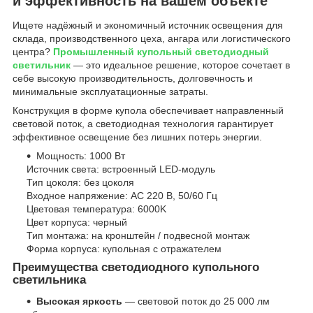
и эффективность на вашем объекте
Ищете надёжный и экономичный источник освещения для
склада, производственного цеха, ангара или логистического
центра?
Промышленный купольный светодиодный
светильник
— это идеальное решение, которое сочетает в
себе высокую производительность, долговечность и
минимальные эксплуатационные затраты.
Конструкция в форме купола обеспечивает направленный
световой поток, а светодиодная технология гарантирует
эффективное освещение без лишних потерь энергии.
Мощность: 1000 Вт
Источник света: встроенный LED-модуль
Тип цоколя: без цоколя
Входное напряжение: AC 220 В, 50/60 Гц
Цветовая температура: 6000K
Цвет корпуса: черный
Тип монтажа: на кронштейн / подвесной монтаж
Форма корпуса: купольная с отражателем
Преимущества светодиодного купольного
светильника
Высокая яркость
— световой поток до 25 000 лм