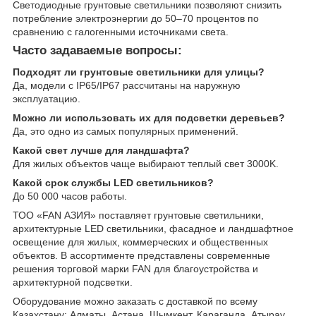
Светодиодные грунтовые светильники позволяют снизить
потребление электроэнергии до 50–70 процентов по
сравнению с галогенными источниками света.
Часто задаваемые вопросы:
Подходят ли грунтовые светильники для улицы?
Да, модели с IP65/IP67 рассчитаны на наружную
эксплуатацию.
Можно ли использовать их для подсветки деревьев?
Да, это одно из самых популярных применений.
Какой свет лучше для ландшафта?
Для жилых объектов чаще выбирают теплый свет 3000K.
Какой срок службы LED светильников?
До 50 000 часов работы.
ТОО «FAN АЗИЯ» поставляет грунтовые светильники,
архитектурные LED светильники, фасадное и ландшафтное
освещение для жилых, коммерческих и общественных
объектов. В ассортименте представлены современные
решения торговой марки FAN для благоустройства и
архитектурной подсветки.
Оборудование можно заказать с доставкой по всему
Казахстану: Алматы, Астана, Шымкент, Караганда, Атырау,