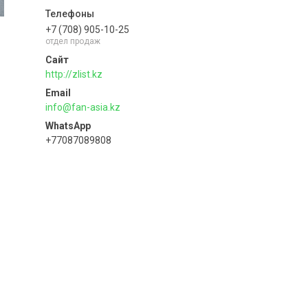
+7 (708) 905-10-25
отдел продаж
http://zlist.kz
info@fan-asia.kz
+77087089808