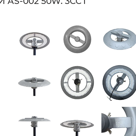
AS-002 50W. 3CCT