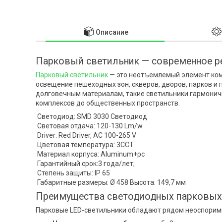
Описание
Парковый светильник — современное р
Парковый светильник
— это неотъемлемый элемент ком
освещение пешеходных зон, скверов, дворов, парков и
долговечным материалам, такие светильники гармонич
комплексов до общественных пространств.
Светодиод: SMD 3030 Светодиод
Световая отдача: 120-130 Lm/w
Driver: Red Driver, AC 100-265 V
Цветовая температура: 3CCT
Материал корпуса: Aluminum+pc
Гарантийный срок:3 года/лет;
Степень защиты: IP 65
Габаритные размеры: Ø 458 Высота: 149,7 мм
Преимущества светодиодных парковых
Парковые LED-светильники обладают рядом неоспорим