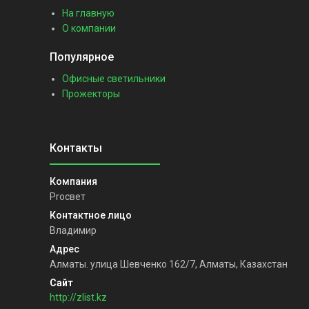
На главную
О компании
Популярное
Офисные светильники
Прожекторы
Proсвет
Владимир
Алматы. улица Шевченко 162/7, Алматы, Казахстан
http://zlist.kz