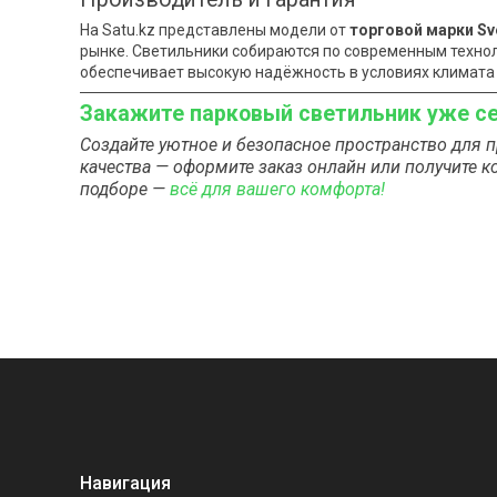
На Satu.kz представлены модели от
торговой марки S
рынке. Светильники собираются по современным техно
обеспечивает высокую надёжность в условиях климата 
Закажите парковый светильник уже с
Создайте уютное и безопасное пространство для п
качества — оформите заказ онлайн или получите 
подборе —
всё для вашего комфорта!
Навигация