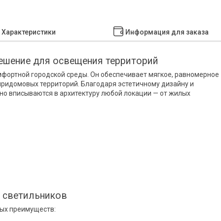
Характеристики
Информация для заказа
ешение для освещения территорий
фортной городской среды. Он обеспечивает мягкое, равномерное
 придомовых территорий. Благодаря эстетичному дизайну и
но вписываются в архитектуру любой локации — от жилых
 светильников
ых преимуществ: