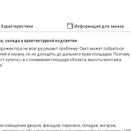
Характеристики
Информация для заказа
, склада и архитектурной подсветки
 прожектора не всегда решает проблему. Свет может собраться
лей и охрану, но не доходить до дальнего края площадки. Поэтому
атт купить», а с понимания площади объекта, высоты монтажа,
а.
освещения дворов, фасадов, парковок, складов, ангаров,