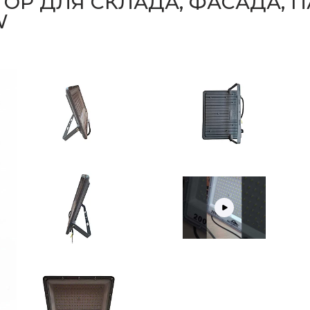
Р ДЛЯ СКЛАДА, ФАСАДА, П
W