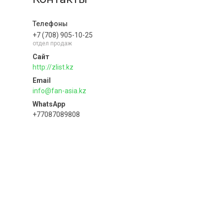
+7 (708) 905-10-25
отдел продаж
http://zlist.kz
info@fan-asia.kz
+77087089808