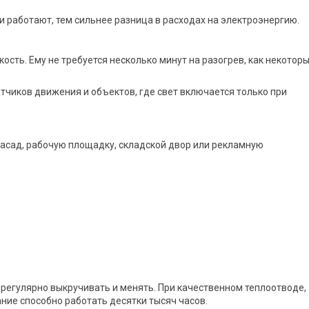
 работают, тем сильнее разница в расходах на электроэнергию.
сть. Ему не требуется несколько минут на разогрев, как некотор
тчиков движения и объектов, где свет включается только при
фасад, рабочую площадку, складской двор или рекламную
регулярно выкручивать и менять. При качественном теплоотводе,
ние способно работать десятки тысяч часов.