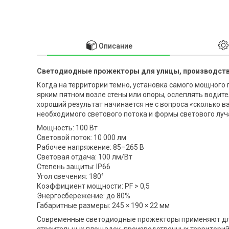
Описание
Светодиодные прожекторы для улицы, производства
Когда на территории темно, установка самого мощного
ярким пятном возле стены или опоры, ослеплять водите
хороший результат начинается не с вопроса «сколько в
необходимого светового потока и формы светового луч
Мощность: 100 Вт
Световой поток: 10 000 лм
Рабочее напряжение: 85–265 В
Световая отдача: 100 лм/Вт
Степень защиты: IP66
Угол свечения: 180°
Коэффициент мощности: PF > 0,5
Энергосбережение: до 80%
Габаритные размеры: 245 × 190 × 22 мм
Современные светодиодные прожекторы применяют для 