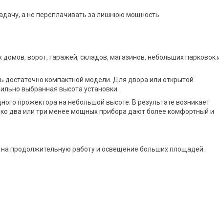
адачу, а не переплачивать за лишнюю мощность.
домов, ворот, гаражей, складов, магазинов, небольших парковок 
ь достаточно компактной модели. Для двора или открытой
вильно выбранная высота установки.
ного прожектора на небольшой высоте. В результате возникает
едко два или три менее мощных прибора дают более комфортный и
на продолжительную работу и освещение больших площадей.