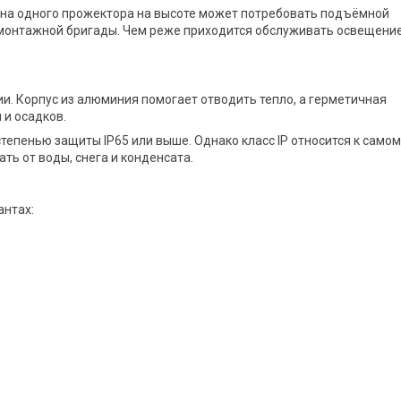
на одного прожектора на высоте может потребовать подъёмной
ромонтажной бригады. Чем реже приходится обслуживать освещение
. Корпус из алюминия помогает отводить тепло, а герметичная
 и осадков.
епенью защиты IP65 или выше. Однако класс IP относится к самом
ь от воды, снега и конденсата.
антах: