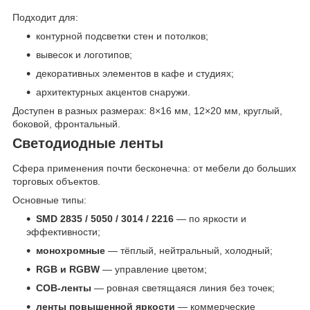
Подходит для:
контурной подсветки стен и потолков;
вывесок и логотипов;
декоративных элементов в кафе и студиях;
архитектурных акцентов снаружи.
Доступен в разных размерах: 8×16 мм, 12×20 мм, круглый,
боковой, фронтальный.
Светодиодные ленты
Сфера применения почти бесконечна: от мебели до больших
торговых объектов.
Основные типы:
SMD 2835 / 5050 / 3014 / 2216
— по яркости и
эффективности;
монохромные
— тёплый, нейтральный, холодный;
RGB и RGBW
— управление цветом;
COB-ленты
— ровная светящаяся линия без точек;
ленты повышенной яркости
— коммерческие