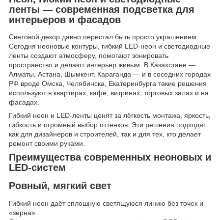
ленты — современная подсветка для
интерьеров и фасадов
Световой декор давно перестал быть просто украшением.
Сегодня неоновые контуры, гибкий LED-неон и светодиодные
ленты создают атмосферу, помогают зонировать
пространство и делают интерьер живым. В Казахстане —
Алматы, Астана, Шымкент, Караганда — и в соседних городах
РФ вроде Омска, Челябинска, Екатеринбурга такие решения
используют в квартирах, кафе, витринах, торговых залах и на
фасадах.
Гибкий неон и LED-ленты ценят за лёгкость монтажа, яркость,
гибкость и огромный выбор оттенков. Эти решения подходят
как для дизайнеров и строителей, так и для тех, кто делает
ремонт своими руками.
Преимущества современных неоновых и
LED-систем
Ровный, мягкий свет
Гибкий неон даёт сплошную светящуюся линию без точек и
«зерна».