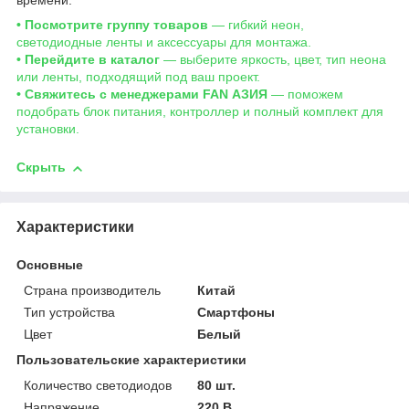
времени.
• Посмотрите группу товаров
— гибкий неон,
светодиодные ленты и аксессуары для монтажа.
• Перейдите в каталог
— выберите яркость, цвет, тип неона
или ленты, подходящий под ваш проект.
• Свяжитесь с менеджерами FAN АЗИЯ
— поможем
подобрать блок питания, контроллер и полный комплект для
установки.
Скрыть
Характеристики
Основные
Страна производитель
Китай
Тип устройства
Смартфоны
Цвет
Белый
Пользовательские характеристики
Количество светодиодов
80 шт.
Напряжение
220 В