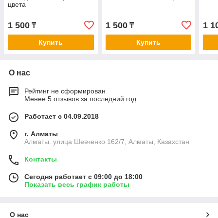
цвета
1 500
1 500
1 1
₸
₸
Купить
Купить
О нас
Рейтинг не сформирован
Менее 5 отзывов за последний год
Работает с 04.09.2018
г. Алматы
Алматы. улица Шевченко 162/7, Алматы, Казахстан
Контакты
Сегодня работает с 09:00 до 18:00
Показать весь график работы
О нас