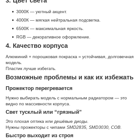
3. Цвет света
3000К — уютный акцент.
4000К — мягкая нейтральная подсветка.
6500К — максимальная яркость.
RGB — декоративное оформление.
4. Качество корпуса
Алюминий + порошковая покраска = устойчивая, долговечная
модель.
Пластик лучше избегать.
Возможные проблемы и как их избежать
Прожектор перегревается
Нужно выбирать модель с нормальным радиатором — это
видно по массивности корпуса.
Свет тусклый или “грязный”
Это плохая оптика или дешёвые диоды.
Нужны прожекторы с чипами
SMD2835, SMD3030, COB
.
Быстро выходит из строя