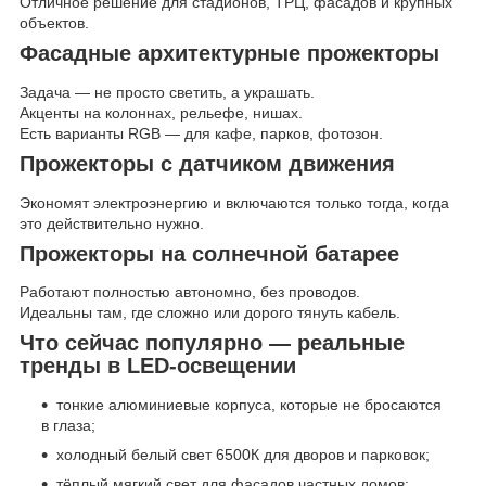
Отличное решение для стадионов, ТРЦ, фасадов и крупных
объектов.
Фасадные архитектурные прожекторы
Задача — не просто светить, а украшать.
Акценты на колоннах, рельефе, нишах.
Есть варианты RGB — для кафе, парков, фотозон.
Прожекторы с датчиком движения
Экономят электроэнергию и включаются только тогда, когда
это действительно нужно.
Прожекторы на солнечной батарее
Работают полностью автономно, без проводов.
Идеальны там, где сложно или дорого тянуть кабель.
Что сейчас популярно — реальные
тренды в LED-освещении
тонкие алюминиевые корпуса, которые не бросаются
в глаза;
холодный белый свет 6500К для дворов и парковок;
тёплый мягкий свет для фасадов частных домов;