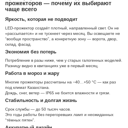
прожекторов — почему их выбирают
чаще всего
Яркость, которая не подводит
LED-прожектор создаёт плотный, направленный свет. Он не
«рассыпается» и не тускнеет через месяц. Вы освещаете не
“вообще пространство”, а конкретную зону — ворота, двор,
склад, фасад.
Экономия без потерь
Потребление в разы ниже, чем у старых галогенных моделей.
Разницу видно в квитанциях уже в первый месяц.
Работа в мороз и жару
Многие прожекторы рассчитаны на −40…+50 °C — как раз
под климат Казахстана.
Дождь, снег, ветер — IP65 не боится влажности и грязи.
Стабильность и долгая жизнь
Срок службы — до 50 тысяч часов.
Это годы работы без перегоревших ламп и неожиданных
“тёмных пятен”.
Аккуратный дизайн