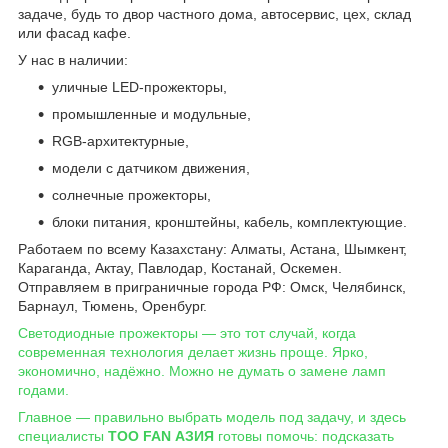
задаче, будь то двор частного дома, автосервис, цех, склад
или фасад кафе.
У нас в наличии:
уличные LED-прожекторы,
промышленные и модульные,
RGB-архитектурные,
модели с датчиком движения,
солнечные прожекторы,
блоки питания, кронштейны, кабель, комплектующие.
Работаем по всему Казахстану: Алматы, Астана, Шымкент,
Караганда, Актау, Павлодар, Костанай, Оскемен.
Отправляем в приграничные города РФ: Омск, Челябинск,
Барнаул, Тюмень, Оренбург.
Светодиодные прожекторы — это тот случай, когда
современная технология делает жизнь проще. Ярко,
экономично, надёжно. Можно не думать о замене ламп
годами.
Главное — правильно выбрать модель под задачу, и здесь
специалисты
ТОО FAN АЗИЯ
готовы помочь: подсказать