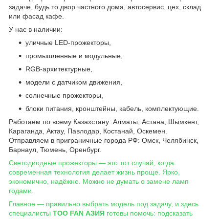
задаче, будь то двор частного дома, автосервис, цех, склад
или фасад кафе.
У нас в наличии:
уличные LED-прожекторы,
промышленные и модульные,
RGB-архитектурные,
модели с датчиком движения,
солнечные прожекторы,
блоки питания, кронштейны, кабель, комплектующие.
Работаем по всему Казахстану: Алматы, Астана, Шымкент,
Караганда, Актау, Павлодар, Костанай, Оскемен.
Отправляем в приграничные города РФ: Омск, Челябинск,
Барнаул, Тюмень, Оренбург.
Светодиодные прожекторы — это тот случай, когда
современная технология делает жизнь проще. Ярко,
экономично, надёжно. Можно не думать о замене ламп
годами.
Главное — правильно выбрать модель под задачу, и здесь
специалисты
ТОО FAN АЗИЯ
готовы помочь: подсказать