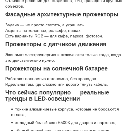
Отличное решение для стадионов, ТРЦ, фасадов и крупных
объектов.
Фасадные архитектурные прожекторы
Задача — не просто светить, а украшать.
Акценты на колоннах, рельефе, нишах.
Есть варианты RGB — для кафе, парков, фотозон.
Прожекторы с датчиком движения
Экономят электроэнергию и включаются только тогда, когда
это действительно нужно.
Прожекторы на солнечной батарее
Работают полностью автономно, без проводов.
Идеальны там, где сложно или дорого тянуть кабель.
Что сейчас популярно — реальные
тренды в LED-освещении
тонкие алюминиевые корпуса, которые не бросаются
в глаза;
холодный белый свет 6500К для дворов и парковок;
тёплый мягкий свет для фасадов частных домов;