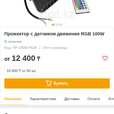
Прожектор с датчиком движения RGB 100W
В наличии
Код: ПР-100W RGB
Опт и розница
12 400
от
₸
10 800 ₸
от 50 шт.
Купить
Описание
Характеристики
Доставка
Оплата
Усл