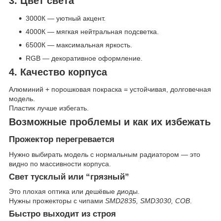
3. Цвет света
3000К — уютный акцент.
4000К — мягкая нейтральная подсветка.
6500К — максимальная яркость.
RGB — декоративное оформление.
4. Качество корпуса
Алюминий + порошковая покраска = устойчивая, долговечная
модель.
Пластик лучше избегать.
Возможные проблемы и как их избежать
Прожектор перегревается
Нужно выбирать модель с нормальным радиатором — это
видно по массивности корпуса.
Свет тусклый или “грязный”
Это плохая оптика или дешёвые диоды.
Нужны прожекторы с чипами
SMD2835, SMD3030, COB
.
Быстро выходит из строя