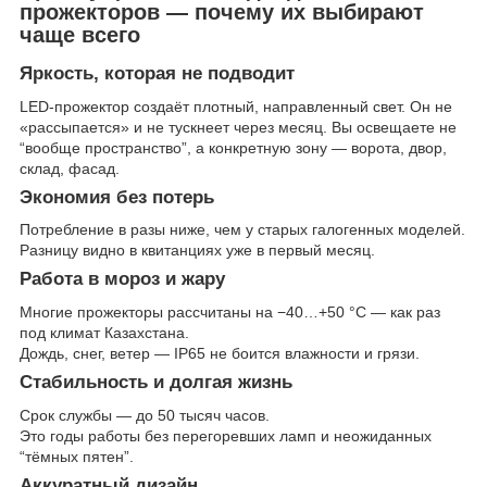
прожекторов — почему их выбирают
чаще всего
Яркость, которая не подводит
LED-прожектор создаёт плотный, направленный свет. Он не
«рассыпается» и не тускнеет через месяц. Вы освещаете не
“вообще пространство”, а конкретную зону — ворота, двор,
склад, фасад.
Экономия без потерь
Потребление в разы ниже, чем у старых галогенных моделей.
Разницу видно в квитанциях уже в первый месяц.
Работа в мороз и жару
Многие прожекторы рассчитаны на −40…+50 °C — как раз
под климат Казахстана.
Дождь, снег, ветер — IP65 не боится влажности и грязи.
Стабильность и долгая жизнь
Срок службы — до 50 тысяч часов.
Это годы работы без перегоревших ламп и неожиданных
“тёмных пятен”.
Аккуратный дизайн