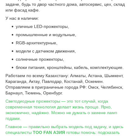
задаче, будь то двор частного дома, автосервис, цех, склад
или фасад кафе.
У нас в наличии:
уличные LED-прожекторы,
промышленные и модульные,
RGB-архитектурные,
модели с датчиком движения,
солнечные прожекторы,
блоки питания, кронштейны, кабель, комплектующие.
Работаем по всему Казахстану: Алматы, Астана, Шымкент,
Караганда, Актау, Павлодар, Костанай, Оскемен.
Отправляем в приграничные города РФ: Омск, Челябинск,
Барнаул, Тюмень, Оренбург.
Светодиодные прожекторы — это тот случай, когда
современная технология делает жизнь проще. Ярко,
экономично, надёжно. Можно не думать о замене ламп
годами.
Главное — правильно выбрать модель под задачу, и здесь
специалисты
ТОО FAN АЗИЯ
готовы помочь: подсказать