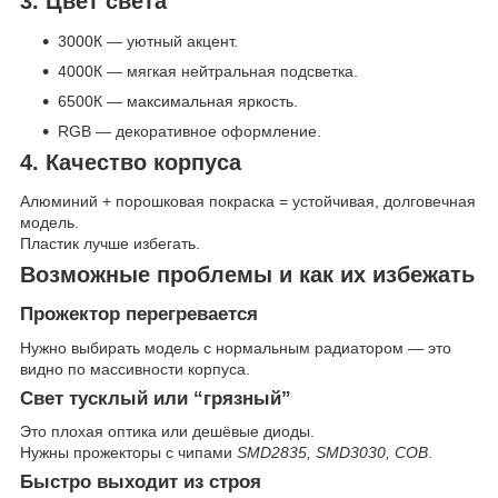
3. Цвет света
3000К — уютный акцент.
4000К — мягкая нейтральная подсветка.
6500К — максимальная яркость.
RGB — декоративное оформление.
4. Качество корпуса
Алюминий + порошковая покраска = устойчивая, долговечная
модель.
Пластик лучше избегать.
Возможные проблемы и как их избежать
Прожектор перегревается
Нужно выбирать модель с нормальным радиатором — это
видно по массивности корпуса.
Свет тусклый или “грязный”
Это плохая оптика или дешёвые диоды.
Нужны прожекторы с чипами
SMD2835, SMD3030, COB
.
Быстро выходит из строя