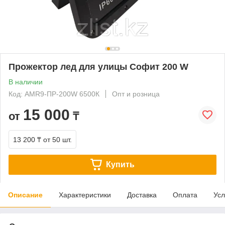
Прожектор лед для улицы Софит 200 W
В наличии
Код: AMR9-ПР-200W 6500К
Опт и розница
15 000
от
₸
13 200 ₸
от 50 шт.
Купить
Описание
Характеристики
Доставка
Оплата
Усл