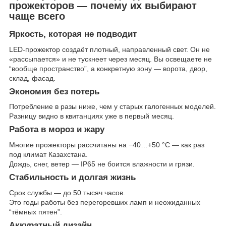
прожекторов — почему их выбирают
чаще всего
Яркость, которая не подводит
LED-прожектор создаёт плотный, направленный свет. Он не
«рассыпается» и не тускнеет через месяц. Вы освещаете не
“вообще пространство”, а конкретную зону — ворота, двор,
склад, фасад.
Экономия без потерь
Потребление в разы ниже, чем у старых галогенных моделей.
Разницу видно в квитанциях уже в первый месяц.
Работа в мороз и жару
Многие прожекторы рассчитаны на −40…+50 °C — как раз
под климат Казахстана.
Дождь, снег, ветер — IP65 не боится влажности и грязи.
Стабильность и долгая жизнь
Срок службы — до 50 тысяч часов.
Это годы работы без перегоревших ламп и неожиданных
“тёмных пятен”.
Аккуратный дизайн