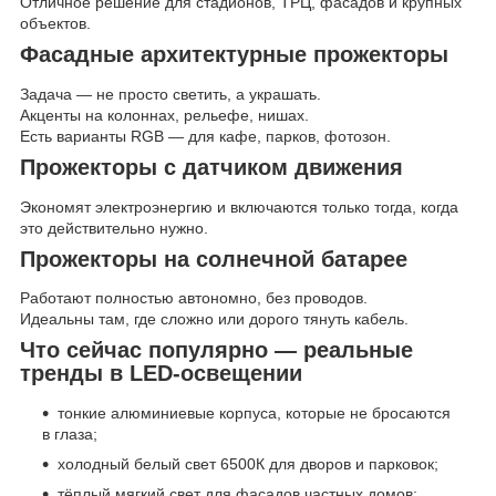
Отличное решение для стадионов, ТРЦ, фасадов и крупных
объектов.
Фасадные архитектурные прожекторы
Задача — не просто светить, а украшать.
Акценты на колоннах, рельефе, нишах.
Есть варианты RGB — для кафе, парков, фотозон.
Прожекторы с датчиком движения
Экономят электроэнергию и включаются только тогда, когда
это действительно нужно.
Прожекторы на солнечной батарее
Работают полностью автономно, без проводов.
Идеальны там, где сложно или дорого тянуть кабель.
Что сейчас популярно — реальные
тренды в LED-освещении
тонкие алюминиевые корпуса, которые не бросаются
в глаза;
холодный белый свет 6500К для дворов и парковок;
тёплый мягкий свет для фасадов частных домов;