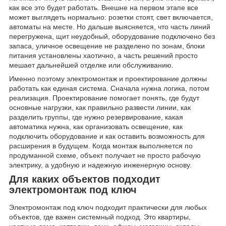
как все это будет работать. Внешне на первом этапе все
может выглядеть нормально: розетки стоят, свет включается,
автоматы на месте. Но дальше выясняется, что часть линий
перегружена, щит неудобный, оборудование подключено без
запаса, уличное освещение не разделено по зонам, блоки
питания установлены хаотично, а часть решений просто
мешает дальнейшей отделке или обслуживанию.
Именно поэтому электромонтаж и проектирование должны
работать как единая система. Сначала нужна логика, потом
реализация. Проектирование помогает понять, где будут
основные нагрузки, как правильно развести линии, как
разделить группы, где нужно резервирование, какая
автоматика нужна, как организовать освещение, как
подключить оборудование и как оставить возможность для
расширения в будущем. Когда монтаж выполняется по
продуманной схеме, объект получает не просто рабочую
электрику, а удобную и надежную инженерную основу.
Для каких объектов подходит
электромонтаж под ключ
Электромонтаж под ключ подходит практически для любых
объектов, где важен системный подход. Это квартиры,