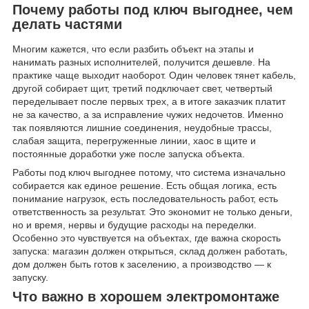
Почему работы под ключ выгоднее, чем
делать частями
Многим кажется, что если разбить объект на этапы и
нанимать разных исполнителей, получится дешевле. На
практике чаще выходит наоборот. Один человек тянет кабель,
другой собирает щит, третий подключает свет, четвертый
переделывает после первых трех, а в итоге заказчик платит
не за качество, а за исправление чужих недочетов. Именно
так появляются лишние соединения, неудобные трассы,
слабая защита, перегруженные линии, хаос в щите и
постоянные доработки уже после запуска объекта.
Работы под ключ выгоднее потому, что система изначально
собирается как единое решение. Есть общая логика, есть
понимание нагрузок, есть последовательность работ, есть
ответственность за результат. Это экономит не только деньги,
но и время, нервы и будущие расходы на переделки.
Особенно это чувствуется на объектах, где важна скорость
запуска: магазин должен открыться, склад должен работать,
дом должен быть готов к заселению, а производство — к
запуску.
Что важно в хорошем электромонтаже