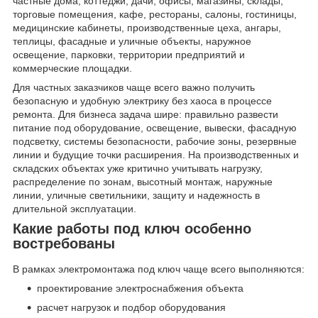
частные дома, коттеджи, дачи, офисы, магазины, склады,
торговые помещения, кафе, рестораны, салоны, гостиницы,
медицинские кабинеты, производственные цеха, ангары,
теплицы, фасадные и уличные объекты, наружное
освещение, парковки, территории предприятий и
коммерческие площадки.
Для частных заказчиков чаще всего важно получить
безопасную и удобную электрику без хаоса в процессе
ремонта. Для бизнеса задача шире: правильно развести
питание под оборудование, освещение, вывески, фасадную
подсветку, системы безопасности, рабочие зоны, резервные
линии и будущие точки расширения. На производственных и
складских объектах уже критично учитывать нагрузку,
распределение по зонам, высотный монтаж, наружные
линии, уличные светильники, защиту и надежность в
длительной эксплуатации.
Какие работы под ключ особенно
востребованы
В рамках электромонтажа под ключ чаще всего выполняются:
проектирование электроснабжения объекта
расчет нагрузок и подбор оборудования