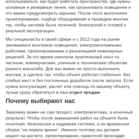
использоваться, как будет работать пространство, где нужны
основные и резервные линии, как организовать освещение и
что важно предусмотреть заранее. После этого выполняем
проектирование, подбор оборудования и проводим монтаж
так, чтобы система была логичной, безопасной и готовой к
реальной эксплуатации.
Мы специалисты в своей сфере и с 2012 года на рынке
занимаемся монтажом освещения, электромонтажными
работами, проектированием и реализацией инженерных
решений. За это время накопили практический опыт по
частным, коммерческим, уличным и техническим объектам
разного масштаба. Для нас важно не просто выполнить
монтаж, а сделать так, чтобы объект работал стабильно, без
слабых мест и без постоянных доработок после запуска. Если
нужна консультация, расчет или помощь по вашему объекту,
лучше сразу обратиться в наш
отдел продаж
.
Почему выбирают нас
Заказчику важен не сам процесс электромонтажа, а конечный
результат. Чтобы после завершения работ на объекте была
понятная, безопасная и надежная система, а не временная
сборка “на первое время”. Именно поэтому мы делаем
акцент на расчете, проектировании, грамотной прокладке