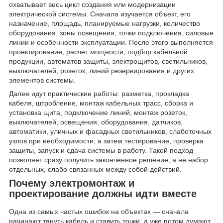
охватывает весь цикл создания или модернизации
электрической системы. Сначала изучается объект, его
назначение, площадь, планируемые нагрузки, количество
оборудования, зоны освещения, точки подключения, силовые
линии и особенности эксплуатации. После этого выполняется
проектирование, расчет мощности, подбор кабельной
продукции, автоматов защиты, электрощитов, светильников,
выключателей, розеток, линий резервирования и других
элементов системы.
Далее идут практические работы: разметка, прокладка
кабеля, штробление, монтаж кабельных трасс, сборка и
установка щита, подключение линий, монтаж розеток,
выключателей, освещения, оборудования, датчиков,
автоматики, уличных и фасадных светильников, слаботочных
узлов при необходимости, а затем тестирование, проверка
защиты, запуск и сдача системы в работу. Такой подход
позволяет сразу получить законченное решение, а не набор
отдельных, слабо связанных между собой действий.
Почему электромонтаж и
проектирование должны идти вместе
Одна из самых частых ошибок на объектах — сначала
начинают тянуть кабель и ставить точки, а уже потом думают,