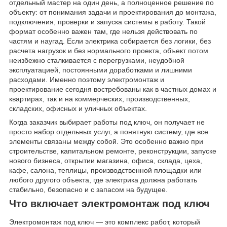
отдельный мастер на один день, а полноценное решение по
объекту: от понимания задачи и проектирования до монтажа,
подключения, проверки и запуска системы в работу. Такой
формат особенно важен там, где нельзя действовать по
частям и наугад. Если электрика собирается без логики, без
расчета нагрузок и без нормального проекта, объект потом
неизбежно сталкивается с перегрузками, неудобной
эксплуатацией, постоянными доработками и лишними
расходами. Именно поэтому электромонтаж и
проектирование сегодня востребованы как в частных домах и
квартирах, так и на коммерческих, производственных,
складских, офисных и уличных объектах.
Когда заказчик выбирает работы под ключ, он получает не
просто набор отдельных услуг, а понятную систему, где все
элементы связаны между собой. Это особенно важно при
строительстве, капитальном ремонте, реконструкции, запуске
нового бизнеса, открытии магазина, офиса, склада, цеха,
кафе, салона, теплицы, производственной площадки или
любого другого объекта, где электрика должна работать
стабильно, безопасно и с запасом на будущее.
Что включает электромонтаж под ключ
Электромонтаж под ключ — это комплекс работ, который