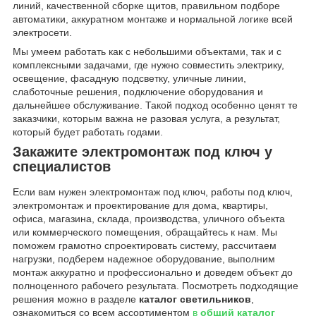
линий, качественной сборке щитов, правильном подборе
автоматики, аккуратном монтаже и нормальной логике всей
электросети.
Мы умеем работать как с небольшими объектами, так и с
комплексными задачами, где нужно совместить электрику,
освещение, фасадную подсветку, уличные линии,
слаботочные решения, подключение оборудования и
дальнейшее обслуживание. Такой подход особенно ценят те
заказчики, которым важна не разовая услуга, а результат,
который будет работать годами.
Закажите электромонтаж под ключ у
специалистов
Если вам нужен электромонтаж под ключ, работы под ключ,
электромонтаж и проектирование для дома, квартиры,
офиса, магазина, склада, производства, уличного объекта
или коммерческого помещения, обращайтесь к нам. Мы
поможем грамотно спроектировать систему, рассчитаем
нагрузки, подберем надежное оборудование, выполним
монтаж аккуратно и профессионально и доведем объект до
полноценного рабочего результата. Посмотреть подходящие
решения можно в разделе
каталог светильников
,
ознакомиться со всем ассортиментом
в
общий каталог