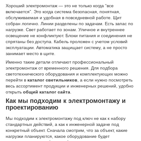
Хороший электромонтаж — это не только когда “все
включается”. Это когда система безопасная, понятная,
обслуживаемая и удобная в повседневной работе. Щит
собран логично. Линии разделены по задачам. Есть запас по
нагрузке. Свет работает по зонам. Уличное и внутреннее
освещение не конфликтуют. Блоки питания и соединения не
спрятаны без доступа. Кабель проложен с учетом условий
эксплуатации. Автоматика защищает систему, а не просто
занимает место в щите.
Именно такие детали отличают профессиональный
электромонтаж от временного решения. Для подбора
светотехнического оборудования и комплектующих можно
перейти в
каталог светильников
, а если нужно посмотреть
весь ассортимент продукции и инженерных решений, удобно
открыть
общий каталог сайта
.
Как мы подходим к электромонтажу и
проектированию
Мы подходим к электромонтажу под ключ не как к набору
стандартных действий, а как к инженерной задаче под
конкретный объект. Сначала смотрим, что за объект, какие
нагрузки планируются, какое оборудование будет