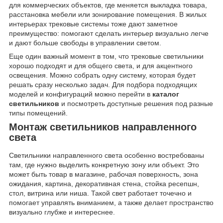
для коммерческих объектов, где меняется выкладка товара,
расстановка мебели или зонирование помещения. В жилых
интерьерах трековые системы тоже дают заметное
преимущество: помогают сделать интерьер визуально легче
и дают больше свободы в управлении светом.
Еще один важный момент в том, что трековые светильники
хорошо подходят и для общего света, и для акцентного
освещения. Можно собрать одну систему, которая будет
решать сразу несколько задач. Для подбора подходящих
моделей и конфигураций можно перейти в
каталог
светильников
и посмотреть доступные решения под разные
типы помещений.
Монтаж светильников направленного
света
Светильники направленного света особенно востребованы
там, где нужно выделить конкретную зону или объект. Это
может быть товар в магазине, рабочая поверхность, зона
ожидания, картина, декоративная стена, стойка ресепшн,
стол, витрина или ниша. Такой свет работает точечно и
помогает управлять вниманием, а также делает пространство
визуально глубже и интереснее.