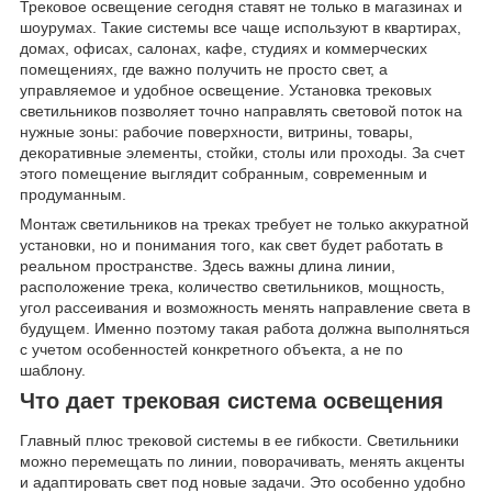
Трековое освещение сегодня ставят не только в магазинах и
шоурумах. Такие системы все чаще используют в квартирах,
домах, офисах, салонах, кафе, студиях и коммерческих
помещениях, где важно получить не просто свет, а
управляемое и удобное освещение. Установка трековых
светильников позволяет точно направлять световой поток на
нужные зоны: рабочие поверхности, витрины, товары,
декоративные элементы, стойки, столы или проходы. За счет
этого помещение выглядит собранным, современным и
продуманным.
Монтаж светильников на треках требует не только аккуратной
установки, но и понимания того, как свет будет работать в
реальном пространстве. Здесь важны длина линии,
расположение трека, количество светильников, мощность,
угол рассеивания и возможность менять направление света в
будущем. Именно поэтому такая работа должна выполняться
с учетом особенностей конкретного объекта, а не по
шаблону.
Что дает трековая система освещения
Главный плюс трековой системы в ее гибкости. Светильники
можно перемещать по линии, поворачивать, менять акценты
и адаптировать свет под новые задачи. Это особенно удобно