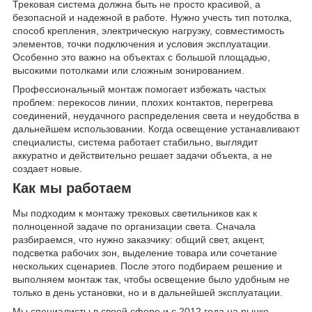
Трековая система должна быть не просто красивой, а
безопасной и надежной в работе. Нужно учесть тип потолка,
способ крепления, электрическую нагрузку, совместимость
элементов, точки подключения и условия эксплуатации.
Особенно это важно на объектах с большой площадью,
высокими потолками или сложным зонированием.
Профессиональный монтаж помогает избежать частых
проблем: перекосов линии, плохих контактов, перегрева
соединений, неудачного распределения света и неудобства в
дальнейшем использовании. Когда освещение устанавливают
специалисты, система работает стабильно, выглядит
аккуратно и действительно решает задачи объекта, а не
создает новые.
Как мы работаем
Мы подходим к монтажу трековых светильников как к
полноценной задаче по организации света. Сначала
разбираемся, что нужно заказчику: общий свет, акцент,
подсветка рабочих зон, выделение товара или сочетание
нескольких сценариев. После этого подбираем решение и
выполняем монтаж так, чтобы освещение было удобным не
только в день установки, но и в дальнейшей эксплуатации.
Мы специалисты в своей сфере и с 2012 года на рынке