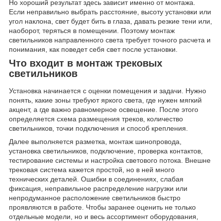
Но хороший результат здесь зависит именно от монтажа.
Если неправильно выбрать расстояние, высоту установки или
угол наклона, свет будет бить в глаза, давать резкие тени или,
наоборот, теряться в помещении. Поэтому монтаж
светильников направленного света требует точного расчета и
понимания, как поведет себя свет после установки.
Что входит в монтаж трековых
светильников
Установка начинается с оценки помещения и задачи. Нужно
понять, какие зоны требуют яркого света, где нужен мягкий
акцент, а где важно равномерное освещение. После этого
определяется схема размещения треков, количество
светильников, точки подключения и способ крепления.
Далее выполняется разметка, монтаж шинопровода,
установка светильников, подключение, проверка контактов,
тестирование системы и настройка светового потока. Внешне
трековая система кажется простой, но в ней много
технических деталей. Ошибки в соединениях, слабая
фиксация, неправильное распределение нагрузки или
непродуманное расположение светильников быстро
проявляются в работе. Чтобы заранее оценить не только
отдельные модели, но и весь ассортимент оборудования,