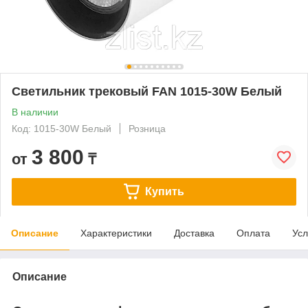
Светильник трековый FAN 1015-30W Белый
В наличии
Код: 1015-30W Белый
Розница
3 800
от
₸
Купить
Описание
Характеристики
Доставка
Оплата
Усл
Описание