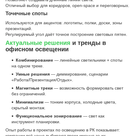
Отличный выбор для коридоров, open-space и переговорных.
Точечные споты
Используются для акцентов: логотипы, полки, доски, зоны
презентаций.
Регулируемый угол даёт точное построение световых пятен.
Актуальные решения
и тренды в
офисном освещении
Комбинирование
— линейные светильники + споты
на одном треке.
Умные решения
— диммирование, сценарии
«Работа/Презентация/Отдых».
Магнитные треки
— возможность формировать свет
без ограничений.
Минимализм
— тонкие корпуса, холодные цвета,
скрытый монтаж.
Функциональное зонирование
— свет как
инструмент планировки.
Опыт работы в проектах по освещению в РК показывает:
компании всё чаще выбирают треки именно за их