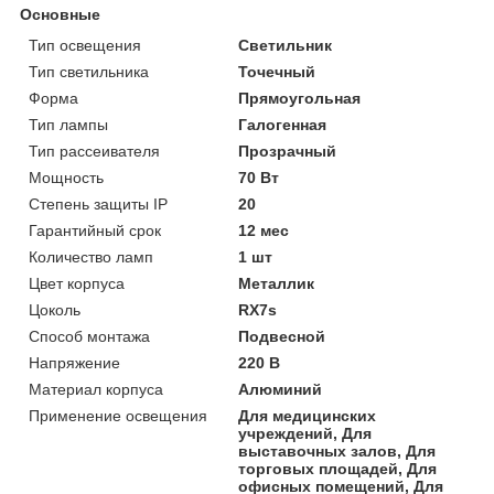
Основные
Тип освещения
Светильник
Тип светильника
Точечный
Форма
Прямоугольная
Тип лампы
Галогенная
Тип рассеивателя
Прозрачный
Мощность
70 Вт
Степень защиты IP
20
Гарантийный срок
12 мес
Количество ламп
1 шт
Цвет корпуса
Металлик
Цоколь
RX7s
Способ монтажа
Подвесной
Напряжение
220 В
Материал корпуса
Алюминий
Применение освещения
Для медицинских
учреждений, Для
выставочных залов, Для
торговых площадей, Для
офисных помещений, Для