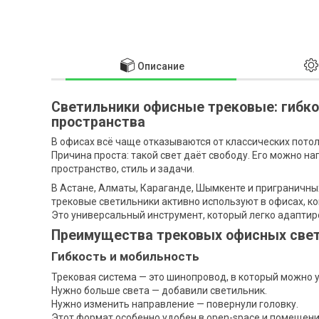
Описание
Светильники офисные трековые: гибко
пространства
В офисах всё чаще отказываются от классических пото
Причина проста: такой свет даёт свободу. Его можно н
пространство, стиль и задачи.
В Астане, Алматы, Караганде, Шымкенте и приграничны
трековые светильники активно используют в офисах, ко
Это универсальный инструмент, который легко адаптир
Преимущества трековых офисных све
Гибкость и мобильность
Трековая система — это шинопровод, в который можно 
Нужно больше света — добавили светильник.
Нужно изменить направление — повернули головку.
Этот формат особенно удобен в open-space и помещени