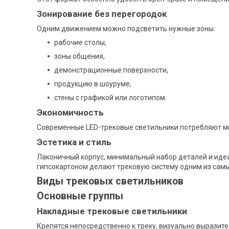
Зонирование без перегородок
Одним движением можно подсветить нужные зоны:
рабочие столы,
зоны общения,
демонстрационные поверхности,
продукцию в шоуруме,
стены с графикой или логотипом.
Экономичность
Современные LED-трековые светильники потребляют ми
Эстетика и стиль
Лаконичный корпус, минимальный набор деталей и иде
гипсокартоном делают трековую систему одним из сам
Виды трековых светильников
Основные группы
Накладные трековые светильники
Крепятся непосредственно к треку, визуально выразит