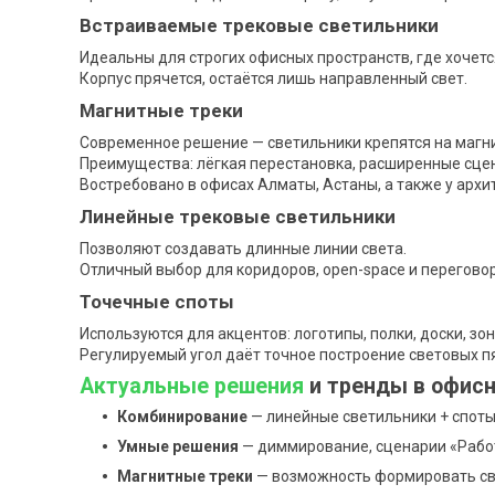
Встраиваемые трековые светильники
Идеальны для строгих офисных пространств, где хочетс
Корпус прячется, остаётся лишь направленный свет.
Магнитные треки
Современное решение — светильники крепятся на магни
Преимущества: лёгкая перестановка, расширенные сцен
Востребовано в офисах Алматы, Астаны, а также у архи
Линейные трековые светильники
Позволяют создавать длинные линии света.
Отличный выбор для коридоров, open-space и перегово
Точечные споты
Используются для акцентов: логотипы, полки, доски, зо
Регулируемый угол даёт точное построение световых п
Актуальные решения
и тренды в офис
Комбинирование
— линейные светильники + споты
Умные решения
— диммирование, сценарии «Рабо
Магнитные треки
— возможность формировать све