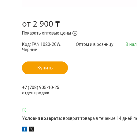
от
2 900 ₸
Показать оптовые цены
Код:
FAN 1020-20W.
Оптом и в розницу
В на
Черный
Купить
+7 (708) 905-10-25
отдел продаж
возврат товара в течение 14 дней
п