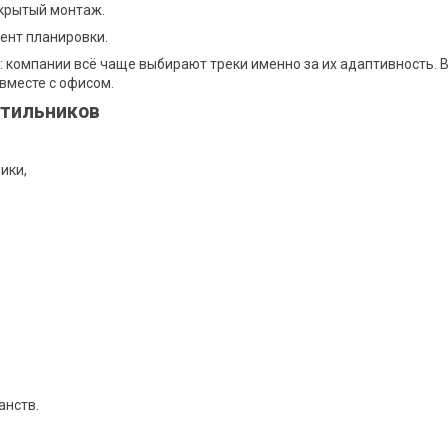
скрытый монтаж.
ент планировки.
: компании всё чаще выбирают треки именно за их адаптивность. 
 вместе с офисом.
етильников
ики,
анств.