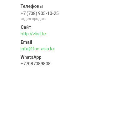
+7 (708) 905-10-25
отдел продаж
http://zlist.kz
info@fan-asia.kz
+77087089808