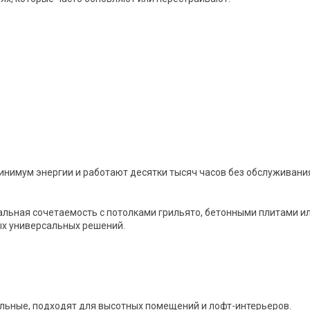
нимум энергии и работают десятки тысяч часов без обслуживани
альная сочетаемость с потолками грильято, бетонными плитами и
ых универсальных решений.
ельные, подходят для высотных помещений и лофт-интерьеров.