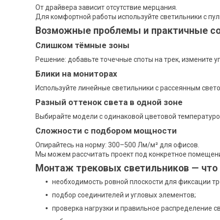
От драйвера зависит отсутствие мерцания.
Для комфортной работы используйте светильники с пул
Возможные проблемы и практичные с
Слишком тёмные зоны
Решение: добавьте точечные споты на трек, измените у
Блики на мониторах
Используйте линейные светильники с рассеянным свето
Разный оттенок света в одной зоне
Выбирайте модели с одинаковой цветовой температурой 
Сложности с подбором мощности
Опирайтесь на норму: 300–500 Лм/м² для офисов.
Мы можем рассчитать проект под конкретное помещен
Монтаж трековых светильников — что
необходимость ровной плоскости для фиксации тр
подбор соединителей и угловых элементов;
проверка нагрузки и правильное распределение с