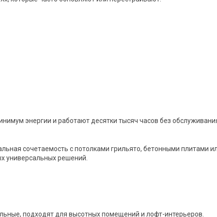
нимум энергии и работают десятки тысяч часов без обслуживани
альная сочетаемость с потолками грильято, бетонными плитами и
ых универсальных решений.
ельные, подходят для высотных помещений и лофт-интерьеров.