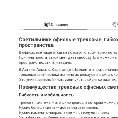
Описание
Светильники офисные трековые: гибко
пространства
В офисах всё чаще отказываются от классических пото
Причина проста: такой свет даёт свободу. Его можно н
пространство, стиль и задачи.
В Астане, Алматы, Караганде, Шымкенте и приграничны
трековые светильники активно используют в офисах, ко
Это универсальный инструмент, который легко адаптир
Преимущества трековых офисных све
Гибкость и мобильность
Трековая система — это шинопровод, в который можно 
Нужно больше света — добавили светильник.
Нужно изменить направление — повернули головку.
Этот формат особенно удобен в open-space и помещени