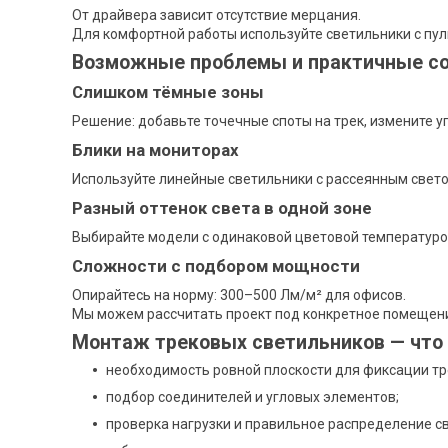
От драйвера зависит отсутствие мерцания.
Для комфортной работы используйте светильники с пул
Возможные проблемы и практичные с
Слишком тёмные зоны
Решение: добавьте точечные споты на трек, измените у
Блики на мониторах
Используйте линейные светильники с рассеянным свето
Разный оттенок света в одной зоне
Выбирайте модели с одинаковой цветовой температурой 
Сложности с подбором мощности
Опирайтесь на норму: 300–500 Лм/м² для офисов.
Мы можем рассчитать проект под конкретное помещен
Монтаж трековых светильников — что
необходимость ровной плоскости для фиксации тр
подбор соединителей и угловых элементов;
проверка нагрузки и правильное распределение с