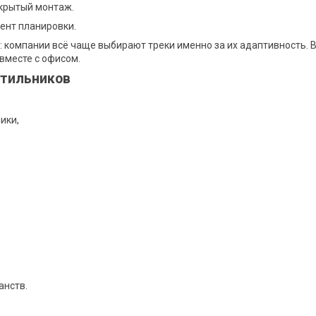
скрытый монтаж.
ент планировки.
: компании всё чаще выбирают треки именно за их адаптивность. 
 вместе с офисом.
етильников
ики,
анств.