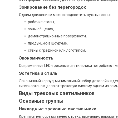
Зонирование без перегородок
Одним движением можно подсветить нужные зоны:
рабочие столы,
зоны общения,
демонстрационные поверхности,
продукцию в шоуруме,
стены с графикой или логотипом.
Экономичность
Современные LED-трековые светильники потребляют ми
Эстетика и стиль
Лаконичный корпус, минимальный набор деталей и иде
гипсокартоном делают трековую систему одним из сам
Виды трековых светильников
Основные группы
Накладные трековые светильники
Крепятся непосредственно к треку, визуально выразит