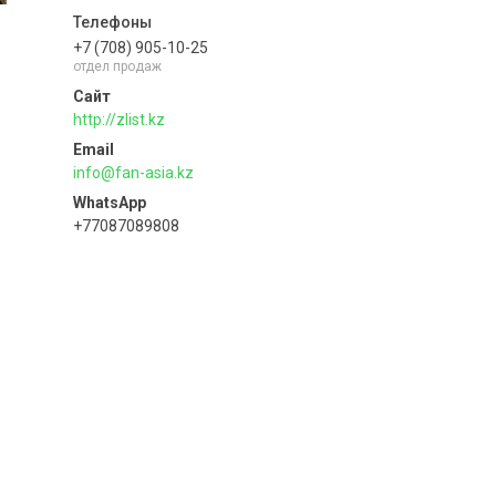
+7 (708) 905-10-25
отдел продаж
http://zlist.kz
info@fan-asia.kz
+77087089808