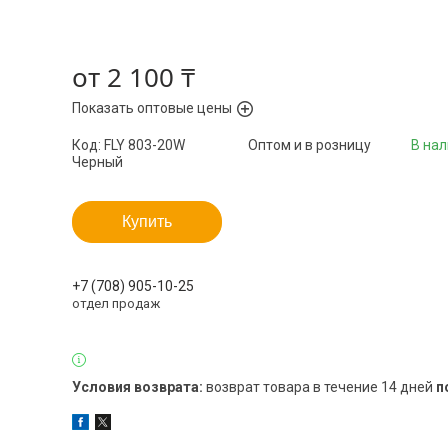
от
2 100 ₸
Показать оптовые цены
Код:
FLY 803-20W
Оптом и в розницу
В на
Черный
Купить
+7 (708) 905-10-25
отдел продаж
возврат товара в течение 14 дней
п