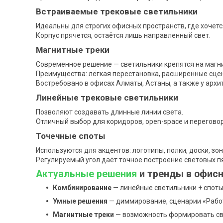
Встраиваемые трековые светильники
Идеальны для строгих офисных пространств, где хочетс
Корпус прячется, остаётся лишь направленный свет.
Магнитные треки
Современное решение — светильники крепятся на магни
Преимущества: лёгкая перестановка, расширенные сцен
Востребовано в офисах Алматы, Астаны, а также у архи
Линейные трековые светильники
Позволяют создавать длинные линии света.
Отличный выбор для коридоров, open-space и перегово
Точечные споты
Используются для акцентов: логотипы, полки, доски, зо
Регулируемый угол даёт точное построение световых п
Актуальные решения
и тренды в офис
Комбинирование
— линейные светильники + споты
Умные решения
— диммирование, сценарии «Рабо
Магнитные треки
— возможность формировать све